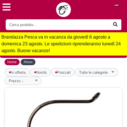
Brandazza Pesca va in vacanza da giovedì 6 agosto a
domenica 23 agosto. Le spedizioni riprenderanno lunedì 24
agosto. Buone vacanze!
›
Home
Ahrex
In offerta
Novità
Prezzati