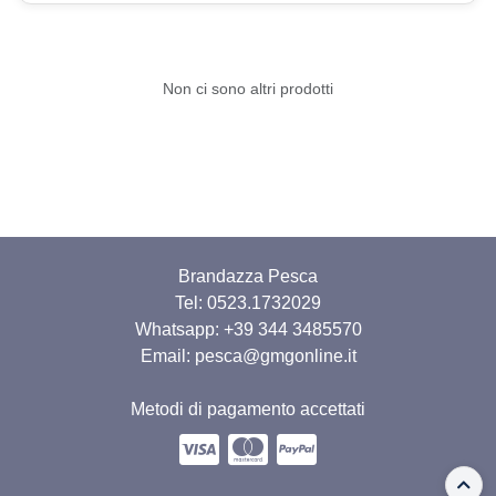
Non ci sono altri prodotti
Brandazza Pesca
Tel: 0523.1732029
Whatsapp:
+39 344 3485570
Email: pesca@gmgonline.it
Metodi di pagamento accettati