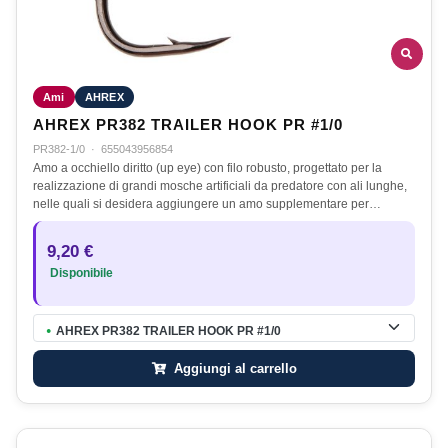
Ami
AHREX
AHREX PR382 TRAILER HOOK PR #1/0
PR382-1/0
·
655043956854
Amo a occhiello diritto (up eye) con filo robusto, progettato per la
realizzazione di grandi mosche artificiali da predatore con ali lunghe,
nelle quali si desidera aggiungere un amo supplementare per…
9,20 €
Disponibile
AHREX PR382 TRAILER HOOK PR #1/0
●
Aggiungi al carrello