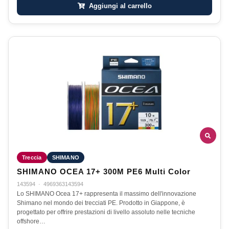
Aggiungi al carrello
Treccia
SHIMANO
SHIMANO OCEA 17+ 300M PE6 Multi Color
143594
·
4969363143594
Lo SHIMANO Ocea 17+ rappresenta il massimo dell'innovazione
Shimano nel mondo dei trecciati PE. Prodotto in Giappone, è
progettato per offrire prestazioni di livello assoluto nelle tecniche
offshore…