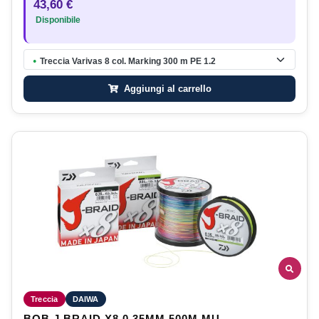
43,60 €
Disponibile
Treccia Varivas 8 col. Marking 300 m PE 1.2
●
Aggiungi al carrello
Treccia
DAIWA