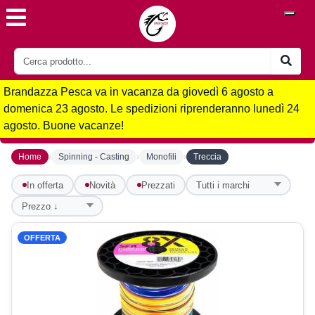
Brandazza Pesca va in vacanza da giovedì 6 agosto a
domenica 23 agosto. Le spedizioni riprenderanno lunedì 24
agosto. Buone vacanze!
›
›
›
Home
Spinning - Casting
Monofili
Treccia
In offerta
Novità
Prezzati
OFFERTA