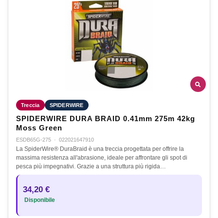
Treccia
SPIDERWIRE
SPIDERWIRE DURA BRAID 0.41mm 275m 42kg
Moss Green
ESDB65G-275
·
022021647910
La SpiderWire® DuraBraid è una treccia progettata per offrire la
massima resistenza all'abrasione, ideale per affrontare gli spot di
pesca più impegnativi. Grazie a una struttura più rigida…
34,20 €
Disponibile