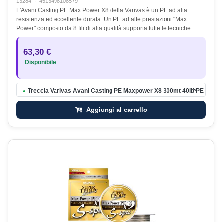
13284
·
4513498108579
L'Avani Casting PE Max Power X8 della Varivas è un PE ad alta
resistenza ed eccellente durata. Un PE ad alte prestazioni "Max
Power" composto da 8 fili di alta qualità supporta tutte le tecniche…
63,30 €
Disponibile
Treccia Varivas Avani Casting PE Maxpower X8 300mt 40lb PE 2.5
●
Aggiungi al carrello