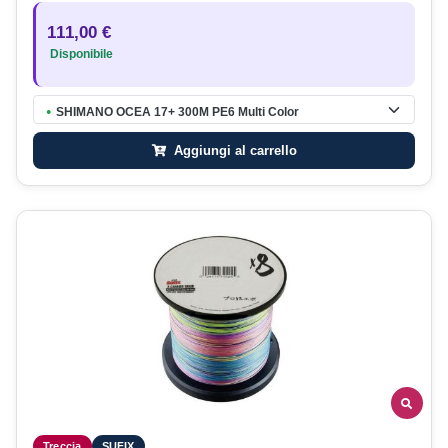
111,00 €
Disponibile
SHIMANO OCEA 17+ 300M PE6 Multi Color
●
Aggiungi al carrello
Treccia
SUFIX