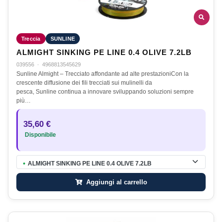
Treccia
SUNLINE
ALMIGHT SINKING PE LINE 0.4 OLIVE 7.2LB
039556
·
4968813545629
Sunline Almight – Trecciato affondante ad alte prestazioniCon la
crescente diffusione dei fili trecciati sui mulinelli da
pesca, Sunline continua a innovare sviluppando soluzioni sempre
più…
35,60 €
Disponibile
ALMIGHT SINKING PE LINE 0.4 OLIVE 7.2LB
●
Aggiungi al carrello