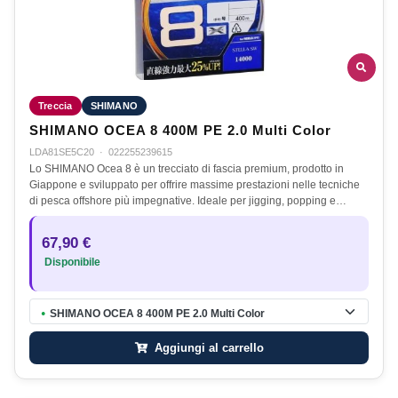
Treccia
SHIMANO
SHIMANO OCEA 8 400M PE 2.0 Multi Color
LDA81SE5C20
·
022255239615
Lo SHIMANO Ocea 8 è un trecciato di fascia premium, prodotto in
Giappone e sviluppato per offrire massime prestazioni nelle tecniche
di pesca offshore più impegnative. Ideale per jigging, popping e…
67,90 €
Disponibile
SHIMANO OCEA 8 400M PE 2.0 Multi Color
●
Aggiungi al carrello