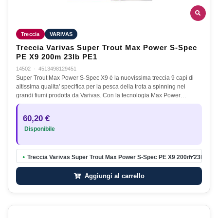
Treccia
VARIVAS
Treccia Varivas Super Trout Max Power S-Spec
PE X9 200m 23lb PE1
14502
·
4513498129451
Super Trout Max Power S-Spec X9 è la nuovissima treccia 9 capi di
altissima qualita' specifica per la pesca della trota a spinning nei
grandi fiumi prodotta da Varivas. Con la tecnologia Max Power…
60,20 €
Disponibile
Treccia Varivas Super Trout Max Power S-Spec PE X9 200m 23lb PE1
●
Aggiungi al carrello