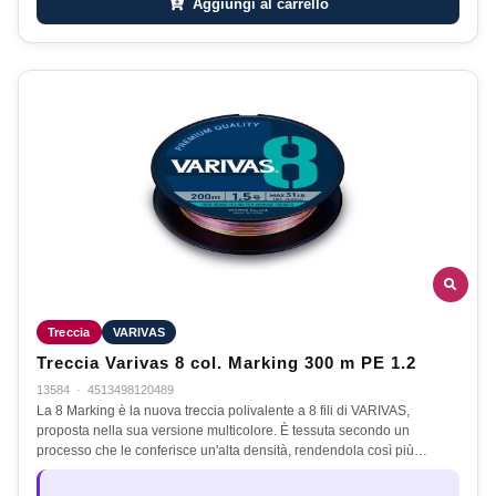
Aggiungi al carrello
Treccia
VARIVAS
Treccia Varivas 8 col. Marking 300 m PE 1.2
13584
·
4513498120489
La 8 Marking è la nuova treccia polivalente a 8 fili di VARIVAS,
proposta nella sua versione multicolore. È tessuta secondo un
processo che le conferisce un'alta densità, rendendola così più…