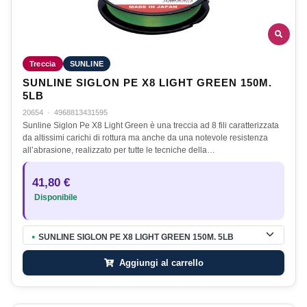
Treccia
SUNLINE
SUNLINE SIGLON PE X8 LIGHT GREEN 150M.
5LB
20654
·
4968813431595
Sunline Siglon Pe X8 Light Green è una treccia ad 8 fili caratterizzata
da altissimi carichi di rottura ma anche da una notevole resistenza
all’abrasione, realizzato per tutte le tecniche della…
41,80 €
Disponibile
SUNLINE SIGLON PE X8 LIGHT GREEN 150M. 5LB
●
Aggiungi al carrello