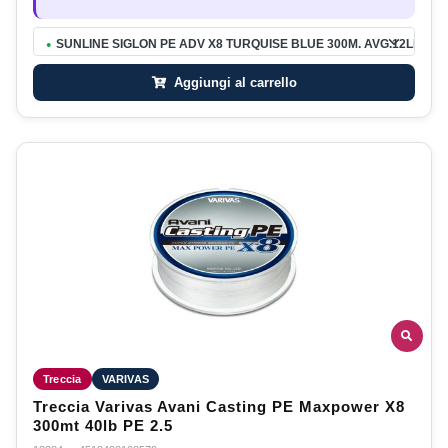
SUNLINE SIGLON PE ADV X8 TURQUISE BLUE 300M. AVG.12LB. MAX
●
Aggiungi al carrello
Treccia
VARIVAS
Treccia Varivas Avani Casting PE Maxpower X8
300mt 40lb PE 2.5