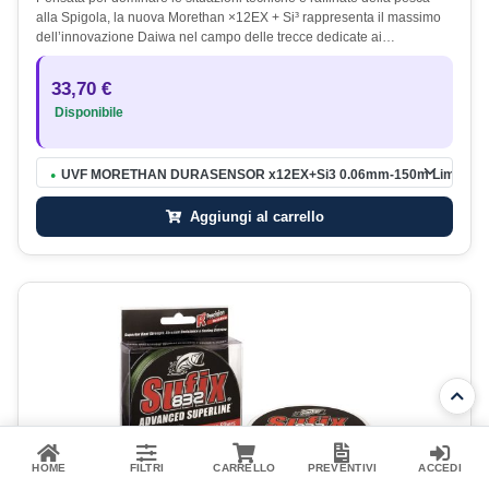
alla Spigola, la nuova Morethan ×12EX + Si³ rappresenta il massimo
dell’innovazione Daiwa nel campo delle trecce dedicate ai…
33,70 €
Disponibile
UVF MORETHAN DURASENSOR x12EX+Si3 0.06mm-150m Lime
●
Aggiungi al carrello
HOME
FILTRI
CARRELLO
PREVENTIVI
ACCEDI