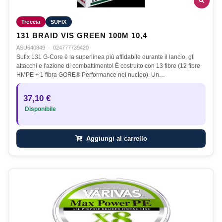
Treccia
SUFIX
131 BRAID VIS GREEN 100M 10,4
ASU640849
·
024777739420
Sufix 131 G-Core è la superlinea più affidabile durante il lancio, gli
attacchi e l'azione di combattimento! È costruito con 13 fibre (12 fibre
HMPE + 1 fibra GORE® Performance nel nucleo). Un…
37,10 €
Disponibile
Aggiungi al carrello