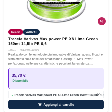
Treccia
VARIVAS
Treccia Varivas Max power PE X8 Lime Green
150mt 14,5lb PE 0,6
13501
·
4513498110299
Realizzato con le tecnologie più innovative di Varivas, questo 8 capi è
stato creato sulla base dell'amatissimo Casting PE Max Power
perfezionato nelle sue caratteristiche peculiari: la resistenza,…
35,70 €
Disponibile
Treccia Varivas Max power PE X8 Lime Green 150mt 14,5lb PE 0,6
●
Aggiungi al carrello