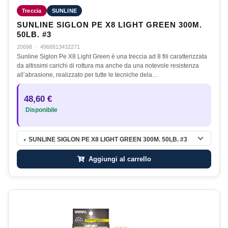
Treccia
SUNLINE
SUNLINE SIGLON PE X8 LIGHT GREEN 300M.
50LB. #3
20698
·
4968813432271
Sunline Siglon Pe X8 Light Green è una treccia ad 8 fili caratterizzata
da altissimi carichi di rottura ma anche da una notevole resistenza
all’abrasione, realizzato per tutte le tecniche dela…
48,60 €
Disponibile
SUNLINE SIGLON PE X8 LIGHT GREEN 300M. 50LB. #3
●
Aggiungi al carrello