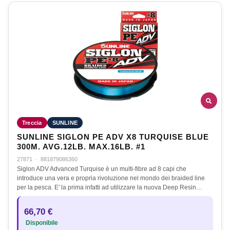
Treccia
SUNLINE
SUNLINE SIGLON PE ADV X8 TURQUISE BLUE
300M. AVG.12LB. MAX.16LB. #1
27871
·
881879086360
Siglon ADV Advanced Turquise è un multi-fibre ad 8 capi che
introduce una vera e propria rivoluzione nel mondo dei braided line
per la pesca. E' la prima infatti ad utilizzare la nuova Deep Resin…
66,70 €
Disponibile