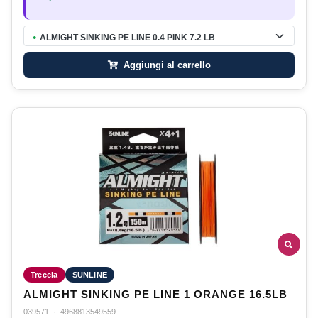
ALMIGHT SINKING PE LINE 0.4 PINK 7.2 LB
●
Aggiungi al carrello
Treccia
SUNLINE
ALMIGHT SINKING PE LINE 1 ORANGE 16.5LB
039571
·
4968813549559