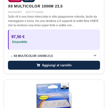
X8 MULTICOLOR 1000M 23,5
ASU640467
·
024777718449
Sufix x8 è una linea intrecciata in stile giapponese rotonda, facile da
maneggiare e liscia. Ha una struttura a 8 supporti di sottili fibre HMPE
che la rendono una linea super forte e sottile con…
97,50 €
Disponibile
X8 MULTICOLOR 1000M 23,5
●
Aggiungi al carrello