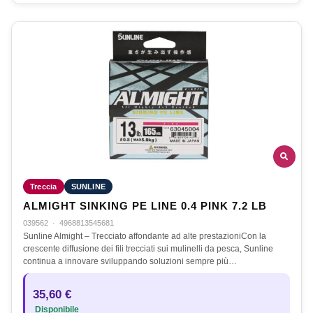
Treccia
SUNLINE
ALMIGHT SINKING PE LINE 0.4 PINK 7.2 LB
039562
·
4968813545681
Sunline Almight – Trecciato affondante ad alte prestazioniCon la
crescente diffusione dei fili trecciati sui mulinelli da pesca, Sunline
continua a innovare sviluppando soluzioni sempre più…
35,60 €
Disponibile