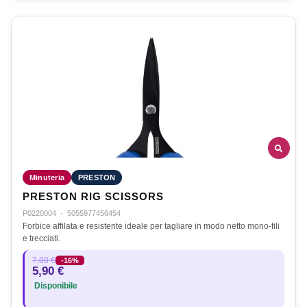
Minuteria
PRESTON
PRESTON RIG SCISSORS
P0220004
·
5055977456454
Forbice affilata e resistente ideale per tagliare in modo netto mono-fili
e trecciati.
7,00 €
-16%
5,90 €
Disponibile