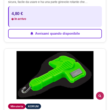
sicura, facile da usare e ha una parte girevole rotante che…
4,80 €
In arrivo
Avvisami quando disponibile
Minuteria
KORUM