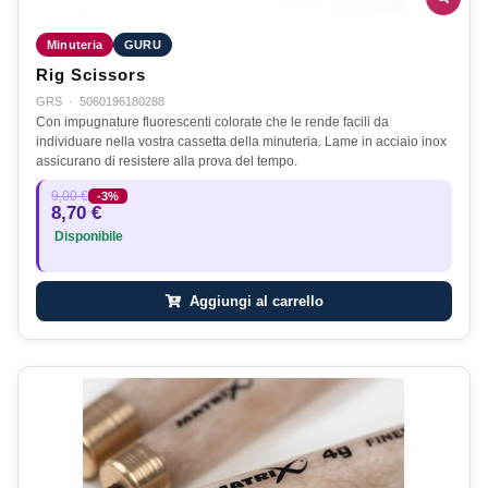
Minuteria
GURU
Rig Scissors
GRS
·
5060196180288
Con impugnature fluorescenti colorate che le rende facili da
individuare nella vostra cassetta della minuteria. Lame in acciaio inox
assicurano di resistere alla prova del tempo.
9,00 €
-3%
8,70 €
Disponibile
Aggiungi al carrello