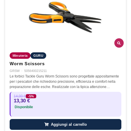
Minuteria
GURU
Worm Scissors
GRSW
·
5056400215211
Le forbici Tackle Guru Worm Scissors sono progettate appositamente
per i pescatori che richiedono precisione, efficienza e comfort nella
preparazione delle esche. Realizzate con la tipica attenzione…
14,00 €
-5%
13,30 €
Disponibile
Aggiungi al carrello