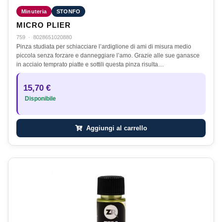
Minuteria
STONFO
MICRO PLIER
759
·
8028651020880
Pinza studiata per schiacciare l’ardiglione di ami di misura medio
piccola senza forzare e danneggiare l’amo. Grazie alle sue ganasce
in acciaio temprato piatte e sottili questa pinza risulta…
15,70 €
Disponibile
Aggiungi al carrello