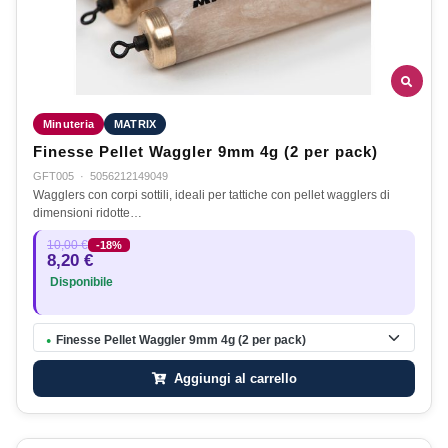
Minuteria
MATRIX
Finesse Pellet Waggler 9mm 4g (2 per pack)
GFT005
·
5056212149049
Wagglers con corpi sottili, ideali per tattiche con pellet wagglers di
dimensioni ridotte…
10,00 €
-18%
8,20 €
Disponibile
Finesse Pellet Waggler 9mm 4g (2 per pack)
●
Aggiungi al carrello