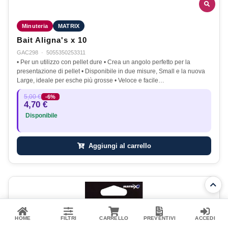
Minuteria
MATRIX
Bait Aligna's x 10
GAC298
·
5055350253311
• Per un utilizzo con pellet dure • Crea un angolo perfetto per la
presentazione di pellet • Disponibile in due misure, Small e la nuova
Large, ideale per esche più grosse • Veloce e facile…
5,00 €
-6%
4,70 €
Disponibile
Aggiungi al carrello
HOME
FILTRI
CARRELLO
PREVENTIVI
ACCEDI