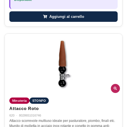
Aggiungi al carrello
Minuteria
STONFO
Attacco Roto
620
·
8028651016746
Attacco scorrevole multiuso ideale per pasturatore, piombo, finali etc.
Munito di molletta in acciaio inox rotante e conetto in gomma anti-