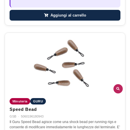
Aggiungi al carrello
Minuteria
GURU
Speed Bead
GSB
·
5060196180943
Il Guru Speed Bead agisce come una shock bead per running rigs e
consente di modificare immediatamente le lunghezze del terminale. E’