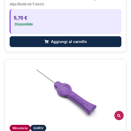
alga.Busta da 5 pezzi,
5,70 €
Disponibile
Aggiungi al carrello
Minuteria
GURU