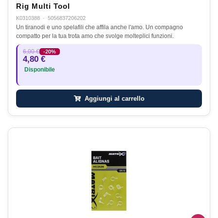
Rig Multi Tool
K0310388
·
5056837206202
Un tiranodi e uno spelafili che affila anche l'amo. Un compagno
compatto per la tua trota amo che svolge molteplici funzioni.
6,00 €
-20%
4,80 €
Disponibile
Aggiungi al carrello