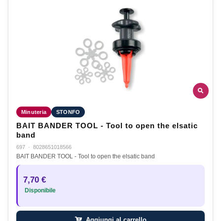
Minuteria
STONFO
BAIT BANDER TOOL - Tool to open the elsatic
band
697
·
8028651018566
BAIT BANDER TOOL - Tool to open the elsatic band
7,70 €
Disponibile
Aggiungi al carrello