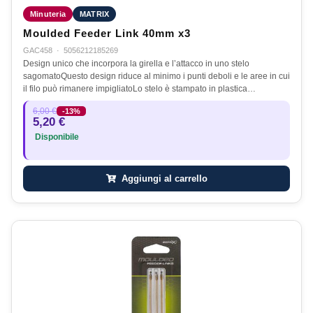
Minuteria
MATRIX
Moulded Feeder Link 40mm x3
GAC458
·
5056212185269
Design unico che incorpora la girella e l’attacco in uno stelo
sagomatoQuesto design riduce al minimo i punti deboli e le aree in cui
il filo può rimanere impigliatoLo stelo è stampato in plastica…
6,00 €
-13%
5,20 €
Disponibile
Aggiungi al carrello