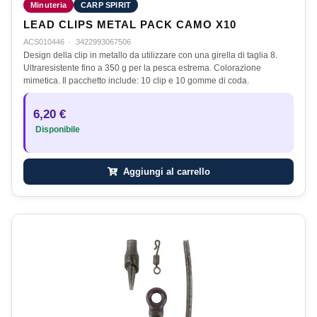
Minuteria
CARP SPIRIT
LEAD CLIPS METAL PACK CAMO X10
ACS010446
·
3422993067506
Design della clip in metallo da utilizzare con una girella di taglia 8.
Ultraresistente fino a 350 g per la pesca estrema. Colorazione
mimetica. Il pacchetto include: 10 clip e 10 gomme di coda.
6,20 €
Disponibile
Aggiungi al carrello