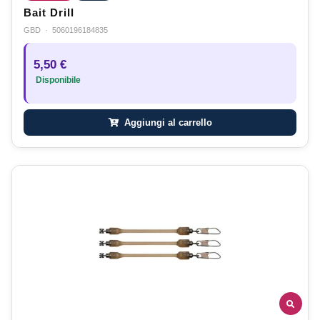
Bait Drill
GBD
·
5060196184835
5,50 €
Disponibile
Aggiungi al carrello