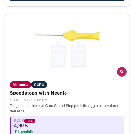
Minuteria
GURU
Speedstops with Needle
GSSN
·
5060196181162
Progettato insieme al Guru Speed Stop per il fissaggio ultra-veloce
dell’esca.
5,00 €
-2%
4,90 €
Disponibile