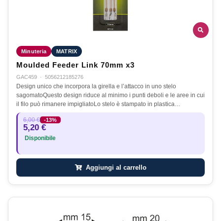
Minuteria
MATRIX
Moulded Feeder Link 70mm x3
GAC459
·
5056212185276
Design unico che incorpora la girella e l’attacco in uno stelo
sagomatoQuesto design riduce al minimo i punti deboli e le aree in cui
il filo può rimanere impigliatoLo stelo è stampato in plastica…
6,00 €
-13%
5,20 €
Disponibile
Aggiungi al carrello