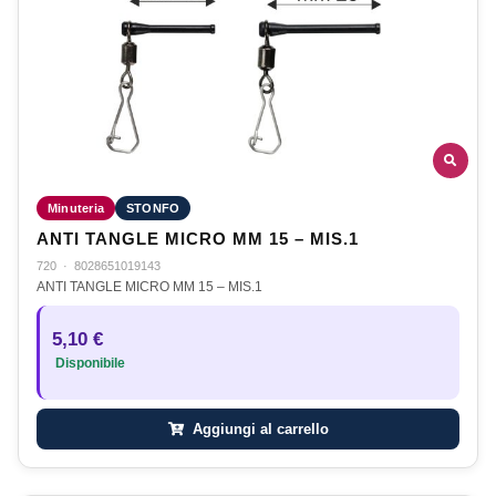
Minuteria
STONFO
ANTI TANGLE MICRO MM 15 – MIS.1
720
·
8028651019143
ANTI TANGLE MICRO MM 15 – MIS.1
5,10 €
Disponibile
Aggiungi al carrello