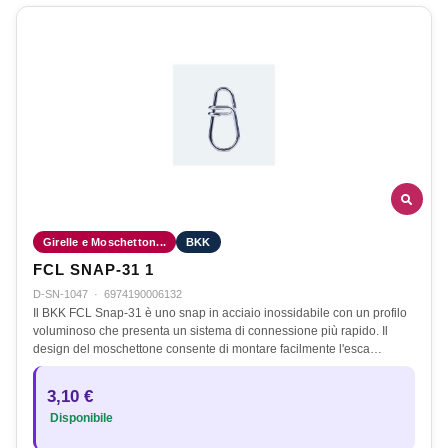
Girelle e Moschetton...
BKK
FCL SNAP-31 1
D-SN-1047
·
6974190006132
Il BKK FCL Snap-31 è uno snap in acciaio inossidabile con un profilo
voluminoso che presenta un sistema di connessione più rapido. Il
design del moschettone consente di montare facilmente l'esca…
3,10 €
Disponibile