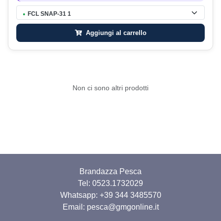
FCL SNAP-31 1
●
Aggiungi al carrello
Non ci sono altri prodotti
Brandazza Pesca
Tel: 0523.1732029
Whatsapp:
+39 344 3485570
Email: pesca@gmgonline.it