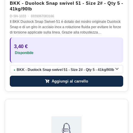
BKK - Duolock Snap swivel 51 - Size 2# - Qty 5 -
41kg/90lb
D-SN-1033
·
6939067083166
Il BKK Duolock Snap Swivel-51 è dotato del nostro originale Duolock
Snap e di un giro in acciaio inox a rotazione fluida per evitare le forze
di torsione applicate sulla linea. Grazie alla robustezza…
3,40 €
Disponibile
BKK - Duolock Snap swivel 51 - Size 2# - Qty 5 - 41kg/90lb
●
Aggiungi al carrello