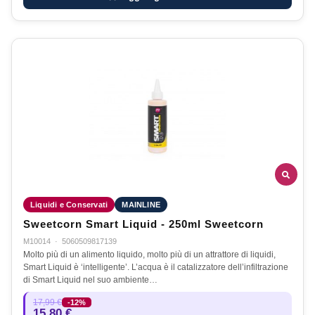
Liquidi e Conservati
MAINLINE
Sweetcorn Smart Liquid - 250ml Sweetcorn
M10014
·
5060509817139
Molto più di un alimento liquido, molto più di un attrattore di liquidi,
Smart Liquid è ‘intelligente’. L’acqua è il catalizzatore dell’infiltrazione
di Smart Liquid nel suo ambiente…
17,99 €
-12%
15,80 €