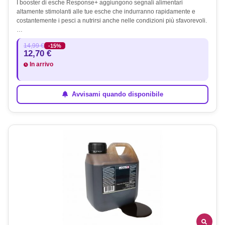
I booster di esche Response+ aggiungono segnali alimentari
altamente stimolanti alle tue esche che indurranno rapidamente e
costantemente i pesci a nutrirsi anche nelle condizioni più sfavorevoli.
…
14,99 €
-15%
12,70 €
In arrivo
Avvisami quando disponibile