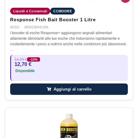
Liquidi e Conservati
CCMOORE
Response Fish Bait Booster 1 Litre
90322
·
0634158441356
I booster di esche Response+ aggiungono segnali alimentari
altamente stimolanti alle tue esche che indurranno rapidamente e
costantemente i pesci a nutrirsi anche nelle condizioni più sfavorevoli.
…
14,99 €
-15%
12,70 €
Disponibile
Aggiungi al carrello