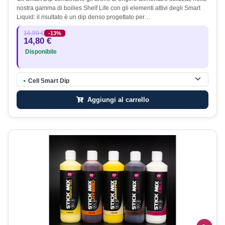
nostra gamma di boilies Shelf Life con gli elementi attivi degli Smart
Liquid: il risultato è un dip denso progettato per…
16,99 €
-13%
14,80 €
Disponibile
Cell Smart Dip
●
Aggiungi al carrello