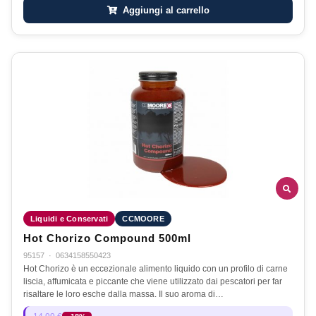
Aggiungi al carrello
Liquidi e Conservati
CCMOORE
Hot Chorizo Compound 500ml
95157
·
0634158550423
Hot Chorizo è un eccezionale alimento liquido con un profilo di carne
liscia, affumicata e piccante che viene utilizzato dai pescatori per far
risaltare le loro esche dalla massa. Il suo aroma di…