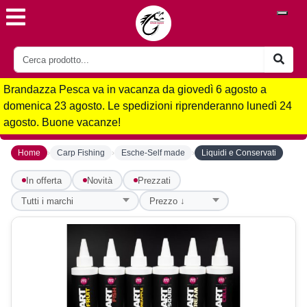
Brandazza Pesca va in vacanza da giovedì 6 agosto a
domenica 23 agosto. Le spedizioni riprenderanno lunedì 24
agosto. Buone vacanze!
›
›
›
Home
Carp Fishing
Esche-Self made
Liquidi e Conservati
In offerta
Novità
Prezzati