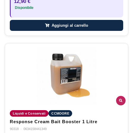
12,90 €
Disponibile
Aggiungi al carrello
Liquidi e Conservati
CCMOORE
Response Cream Bait Booster 1 Litre
90318
·
0634158441349