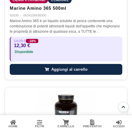
Marine Amino 365 500ml
92630
·
0634158436000
Marine Amino 365 è un liquido solubile di pesce contenente una
combinazione di potenti stimolanti liquidi dell'appetito che migliorano
le proprietà di attrazione di qualsiasi esca, a TUTTE le…
14,99 €
-18%
12,30 €
Disponibile
Aggiungi al carrello
HOME
FILTRI
CARRELLO
PREVENTIVI
ACCEDI