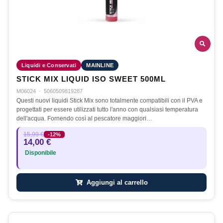
Liquidi e Conservati
MAINLINE
STICK MIX LIQUID ISO SWEET 500ML
M06024
·
5060509819287
Questi nuovi liquidi Stick Mix sono totalmente compatibili con il PVA e
progettati per essere utilizzati tutto l'anno con qualsiasi temperatura
dell'acqua. Fornendo così al pescatore maggiori…
15,99 €
-12%
14,00 €
Disponibile
Aggiungi al carrello