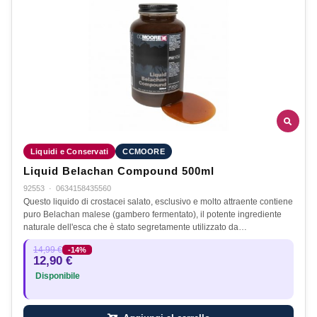
Liquidi e Conservati
CCMOORE
Liquid Belachan Compound 500ml
92553
·
0634158435560
Questo liquido di crostacei salato, esclusivo e molto attraente contiene
puro Belachan malese (gambero fermentato), il potente ingrediente
naturale dell'esca che è stato segretamente utilizzato da…
14,99 €
-14%
12,90 €
Disponibile