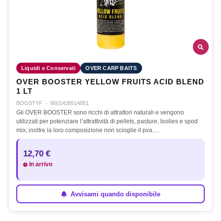
Liquidi e Conservati
OVER CARP BAITS
OVER BOOSTER YELLOW FRUITS ACID BLEND
1 LT
BOOSTYF
·
9501438514851
Gli OVER BOOSTER sono ricchi di attrattori naturali e vengono
utilizzati per potenziare l’attrattività di pellets, pasture, boilies e spod
mix; inoltre la loro composizione non scioglie il pva.…
12,70 €
In arrivo
Avvisami quando disponibile