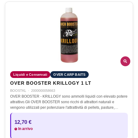
Liquidi e Conservati
OVER CARP BAITS
OVER BOOSTER KRILLOGY 1 LT
BOOSTKL
·
2000000058663
OVER BOOSTER - KRILLOGY sono ammolli liquidi con elevato potere
attrattivo.Gli OVER BOOSTER sono ricchi di attrattori naturali e
vengono utilizzati per potenziare l'attrattività di pellets, pasture,…
12,70 €
In arrivo