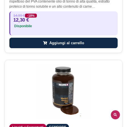
rispettoso del PVA contenente olio di tonno di alta qualità, estratto
proteico di tonno solubile e un alto contenuto di carne…
14,99 €
-18%
12,30 €
Disponibile
Aggiungi al carrello
Liquidi e Conservati
CCMOORE