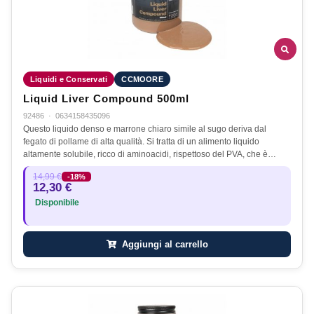
Liquidi e Conservati
CCMOORE
Liquid Liver Compound 500ml
92486
·
0634158435096
Questo liquido denso e marrone chiaro simile al sugo deriva dal
fegato di pollame di alta qualità. Si tratta di un alimento liquido
altamente solubile, ricco di aminoacidi, rispettoso del PVA, che è…
14,99 €
-18%
12,30 €
Disponibile
Aggiungi al carrello