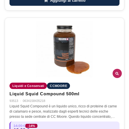
Aggiungi al carrello
Liquidi e Conservati
CCMOORE
Liquid Squid Compound 500ml
93513
·
0634158435218
Liquid Squid Compound è un liquido unico, ricco di proteine di carne
di calamaro e pesce, realizzato dagli esperti tecnici delle esche
presso la sede centrale di CC Moore. Questo liquido concentrato,…
14,99 €
-14%