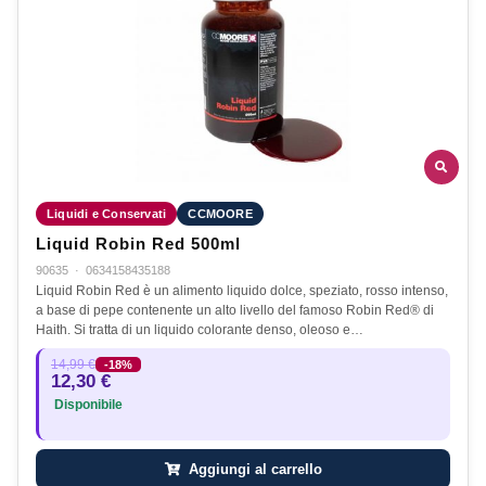
Liquidi e Conservati
CCMOORE
Liquid Robin Red 500ml
90635
·
0634158435188
Liquid Robin Red è un alimento liquido dolce, speziato, rosso intenso,
a base di pepe contenente un alto livello del famoso Robin Red® di
Haith. Si tratta di un liquido colorante denso, oleoso e…
14,99 €
-18%
12,30 €
Disponibile
Aggiungi al carrello