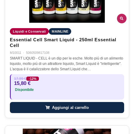
Liquidi e Conservati
MAINLINE
Essential Cell Smart Liquid - 250ml Essential
Cell
M10011
·
5060509817108
SMART LIQUID - CELL è un dip per le esche. Molto più di un alimento
liquido, molto più di un attrattore liquido, Smart Liquid è "intelligente".
L'acqua è il catalizzatore dello Smart Liquid che…
17,99 €
-12%
15,80 €
Disponibile
Aggiungi al carrello