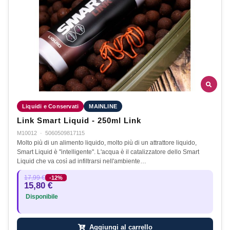
Liquidi e Conservati
MAINLINE
Link Smart Liquid - 250ml Link
M10012
·
5060509817115
Molto più di un alimento liquido, molto più di un attrattore liquido,
Smart Liquid è "intelligente". L'acqua è il catalizzatore dello Smart
Liquid che va così ad infiltrarsi nell'ambiente…
17,99 €
-12%
15,80 €
Disponibile
Aggiungi al carrello