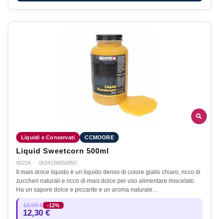
Liquidi e Conservati
CCMOORE
Liquid Sweetcorn 500ml
90224
·
0634158550850
Il mais dolce liquido è un liquido denso di colore giallo chiaro, ricco di
zuccheri naturali e ricco di mais dolce per uso alimentare miscelato.
Ha un sapore dolce e piccante e un aroma naturale…
13,99 €
-12%
12,30 €