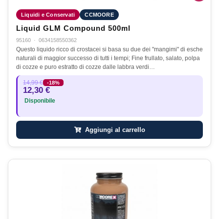
Liquidi e Conservati
CCMOORE
Liquid GLM Compound 500ml
95160
·
0634158550362
Questo liquido ricco di crostacei si basa su due dei "mangimi" di esche
naturali di maggior successo di tutti i tempi; Fine frullato, salato, polpa
di cozze e puro estratto di cozze dalle labbra verdi…
14,99 €
-18%
12,30 €
Disponibile
Aggiungi al carrello