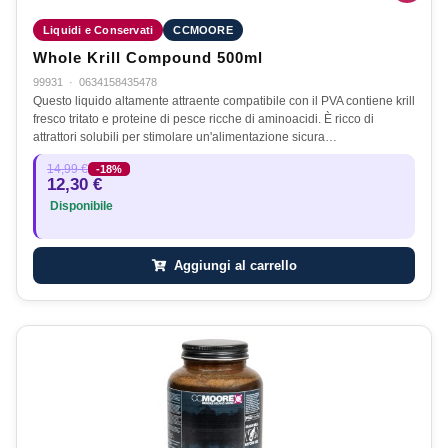
Liquidi e Conservati
CCMOORE
Whole Krill Compound 500ml
99931
·
0634158435478
Questo liquido altamente attraente compatibile con il PVA contiene krill
fresco tritato e proteine di pesce ricche di aminoacidi. È ricco di
attrattori solubili per stimolare un'alimentazione sicura…
14,99 €
-18%
12,30 €
Disponibile
Aggiungi al carrello