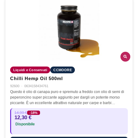
Liquidi e Conservati
CCMOORE
Chilli Hemp Oil 500ml
92600
·
0634158434761
Questo è olio di canapa puro e spremuto a freddo con olio di semi di
peperoncino super piccante aggiunto per dargli un potente morso
piccante. È un eccellente attrattivo naturale per carpe e barbi…
14,99 €
-18%
12,30 €
Disponibile