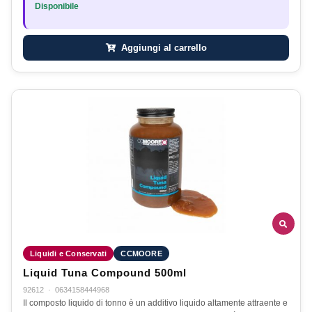
Disponibile
Aggiungi al carrello
Liquidi e Conservati
CCMOORE
Liquid Tuna Compound 500ml
92612
·
0634158444968
Il composto liquido di tonno è un additivo liquido altamente attraente e