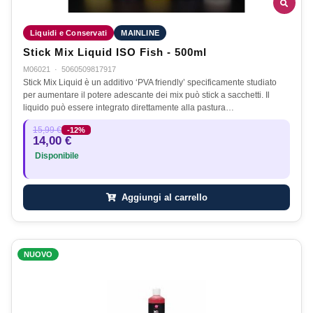
Liquidi e Conservati
MAINLINE
Stick Mix Liquid ISO Fish - 500ml
M06021
·
5060509817917
Stick Mix Liquid è un additivo ‘PVA friendly’ specificamente studiato
per aumentare il potere adescante dei mix può stick a sacchetti. Il
liquido può essere integrato direttamente alla pastura…
15,99 €
-12%
14,00 €
Disponibile
Aggiungi al carrello
NUOVO