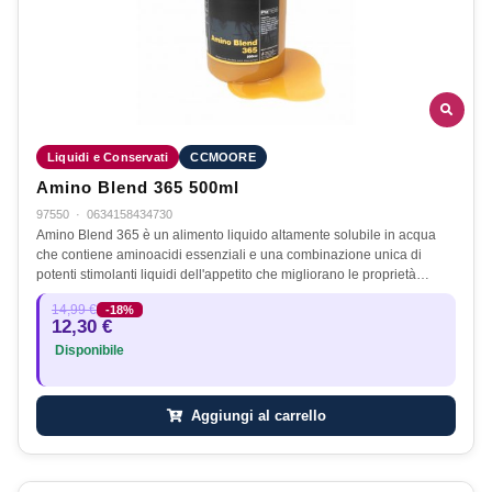
Liquidi e Conservati
CCMOORE
Amino Blend 365 500ml
97550
·
0634158434730
Amino Blend 365 è un alimento liquido altamente solubile in acqua
che contiene aminoacidi essenziali e una combinazione unica di
potenti stimolanti liquidi dell'appetito che migliorano le proprietà…
14,99 €
-18%
12,30 €
Disponibile
Aggiungi al carrello