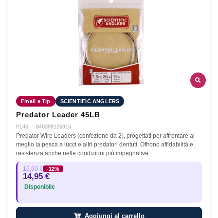
Finali e Tip
SCIENTIFIC ANGLERS
Predator Leader 45LB
PL45
·
840309126915
Predator Wire Leaders (confezione da 2), progettati per affrontare al
meglio la pesca a lucci e altri predatori dentuti. Offrono affidabilità e
resistenza anche nelle condizioni più impegnative. …
16,90 €
-12%
14,95 €
Disponibile
Aggiungi al carrello