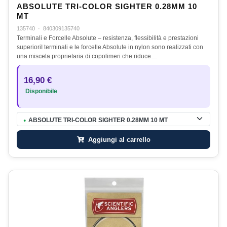
ABSOLUTE TRI-COLOR SIGHTER 0.28MM 10
MT
135740
·
840309135740
Terminali e Forcelle Absolute – resistenza, flessibilità e prestazioni
superioriI terminali e le forcelle Absolute in nylon sono realizzati con
una miscela proprietaria di copolimeri che riduce…
16,90 €
Disponibile
ABSOLUTE TRI-COLOR SIGHTER 0.28MM 10 MT
●
Aggiungi al carrello