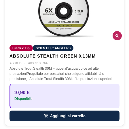
Finali e Tip
SCIENTIFIC ANGLERS
ABSOLUTE STEALTH GREEN 0.13MM
ASG0.15
·
840309135764
Absolute Trout Stealth 30M – tippet d’acqua dolce ad alte
prestazioniProgettato per pescatori che esigono affidabilità e
precisione, l’Absolute Trout Stealth 30M offre prestazioni superiori…
10,90 €
Disponibile
Aggiungi al carrello