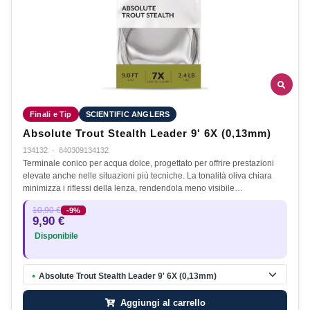
Finali e Tip
SCIENTIFIC ANGLERS
Absolute Trout Stealth Leader 9' 6X (0,13mm)
134132
·
840309134132
Terminale conico per acqua dolce, progettato per offrire prestazioni
elevate anche nelle situazioni più tecniche. La tonalità oliva chiara
minimizza i riflessi della lenza, rendendola meno visibile…
10,90 €
-9%
9,90 €
Disponibile
Absolute Trout Stealth Leader 9' 6X (0,13mm)
●
Aggiungi al carrello