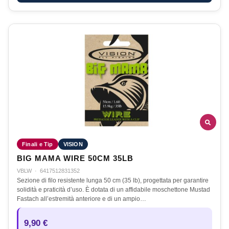
Finali e Tip
VISION
BIG MAMA WIRE 50CM 35LB
VBLW
·
6417512831352
Sezione di filo resistente lunga 50 cm (35 lb), progettata per garantire
solidità e praticità d’uso. È dotata di un affidabile moschettone Mustad
Fastach all’estremità anteriore e di un ampio…
9,90 €