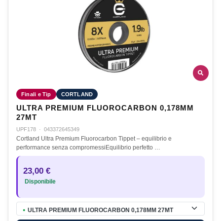
Finali e Tip
CORTLAND
ULTRA PREMIUM FLUOROCARBON 0,178MM
27MT
UPF178
·
043372645349
Cortland Ultra Premium Fluorocarbon Tippet – equilibrio e
performance senza compromessiEquilibrio perfetto …
23,00 €
Disponibile
ULTRA PREMIUM FLUOROCARBON 0,178MM 27MT
●