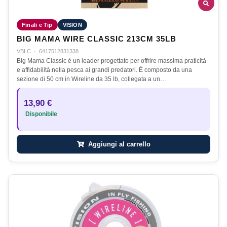
Finali e Tip
VISION
BIG MAMA WIRE CLASSIC 213CM 35LB
VBLC
·
6417512831338
Big Mama Classic è un leader progettato per offrire massima praticità
e affidabilità nella pesca ai grandi predatori. È composto da una
sezione di 50 cm in Wireline da 35 lb, collegata a un…
13,90 €
Disponibile
Aggiungi al carrello