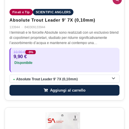
Finali e Tip
SCIENTIFIC ANGLERS
Absolute Trout Leader 9' 7X (0,10mm)
133944
·
840309133944
I terminali e le forcelle Absolute sono realizzati con un esclusivo blend
di copolimeri proprietari, studiato per ridurre significativamente
l’assorbimento d’acqua e mantenere al contempo una…
10,90 €
-9%
9,90 €
Disponibile
Absolute Trout Leader 9' 7X (0,10mm)
●
Aggiungi al carrello