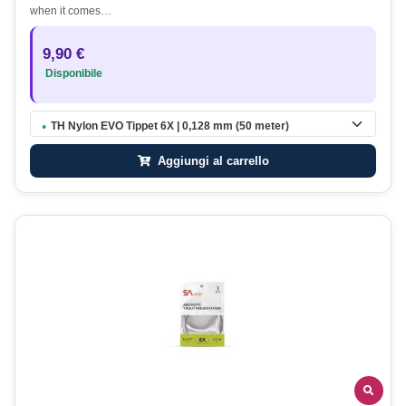
when it comes…
9,90 €
Disponibile
TH Nylon EVO Tippet 6X | 0,128 mm (50 meter)
●
Aggiungi al carrello