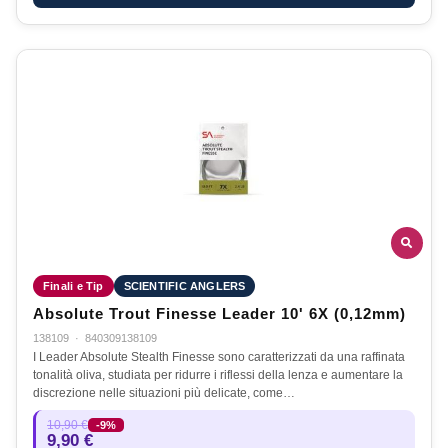
Finali e Tip
SCIENTIFIC ANGLERS
Absolute Trout Finesse Leader 10' 6X (0,12mm)
138109
·
840309138109
I Leader Absolute Stealth Finesse sono caratterizzati da una raffinata
tonalità oliva, studiata per ridurre i riflessi della lenza e aumentare la
discrezione nelle situazioni più delicate, come…
10,90 €
-9%
9,90 €