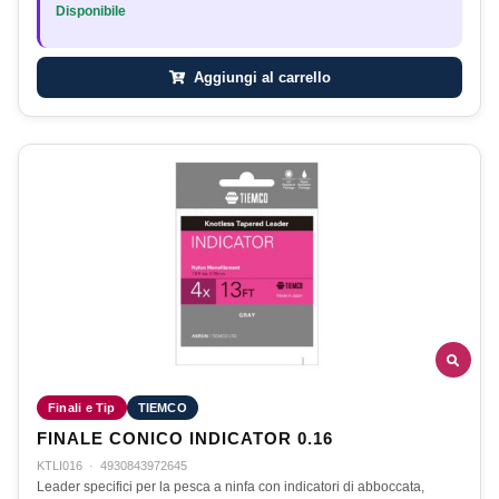
Disponibile
Aggiungi al carrello
Finali e Tip
TIEMCO
FINALE CONICO INDICATOR 0.16
KTLI016
·
4930843972645
Leader specifici per la pesca a ninfa con indicatori di abboccata,