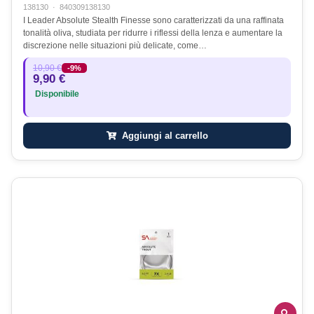
138130
·
840309138130
I Leader Absolute Stealth Finesse sono caratterizzati da una raffinata
tonalità oliva, studiata per ridurre i riflessi della lenza e aumentare la
discrezione nelle situazioni più delicate, come…
10,90 €
-9%
9,90 €
Disponibile
Aggiungi al carrello