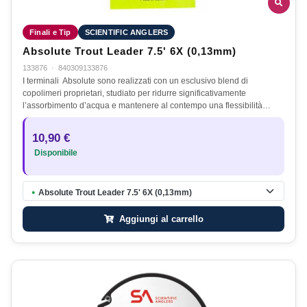
Finali e Tip
SCIENTIFIC ANGLERS
Absolute Trout Leader 7.5' 6X (0,13mm)
133876
·
840309133876
I terminali Absolute sono realizzati con un esclusivo blend di
copolimeri proprietari, studiato per ridurre significativamente
l’assorbimento d’acqua e mantenere al contempo una flessibilità…
10,90 €
Disponibile
Absolute Trout Leader 7.5' 6X (0,13mm)
●
Aggiungi al carrello