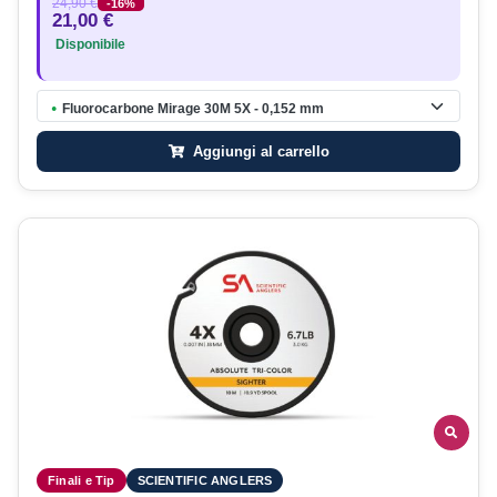
24,90 €
-16%
21,00 €
Disponibile
Fluorocarbone Mirage 30M 5X - 0,152 mm
●
Aggiungi al carrello
Finali e Tip
SCIENTIFIC ANGLERS