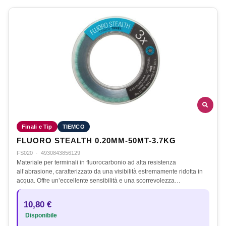
Finali e Tip
TIEMCO
FLUORO STEALTH 0.20MM-50MT-3.7KG
FS020
·
4930843856129
Materiale per terminali in fluorocarbonio ad alta resistenza
all’abrasione, caratterizzato da una visibilità estremamente ridotta in
acqua. Offre un’eccellente sensibilità e una scorrevolezza…
10,80 €
Disponibile