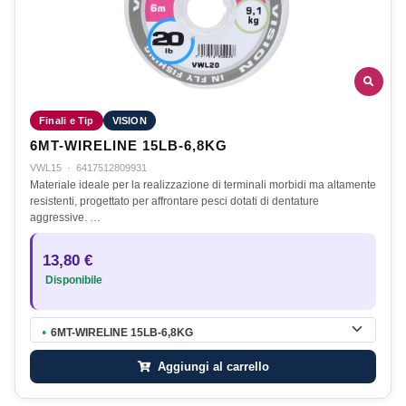
Finali e Tip
VISION
6MT-WIRELINE 15LB-6,8KG
VWL15
·
6417512809931
Materiale ideale per la realizzazione di terminali morbidi ma altamente
resistenti, progettato per affrontare pesci dotati di dentature
aggressive. …
13,80 €
Disponibile
6MT-WIRELINE 15LB-6,8KG
●
Aggiungi al carrello