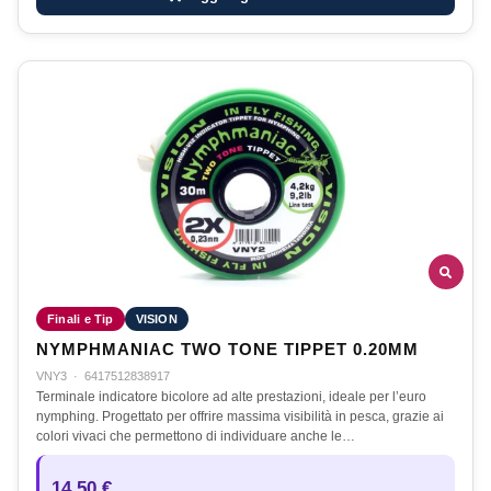
Finali e Tip
VISION
NYMPHMANIAC TWO TONE TIPPET 0.20MM
VNY3
·
6417512838917
Terminale indicatore bicolore ad alte prestazioni, ideale per l’euro
nymphing. Progettato per offrire massima visibilità in pesca, grazie ai
colori vivaci che permettono di individuare anche le…
14,50 €