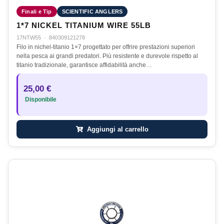
Finali e Tip
SCIENTIFIC ANGLERS
1*7 NICKEL TITANIUM WIRE 55LB
17NTW55
·
840309121278
Filo in nichel-titanio 1×7 progettato per offrire prestazioni superiori
nella pesca ai grandi predatori. Più resistente e durevole rispetto al
titanio tradizionale, garantisce affidabilità anche…
25,00 €
Disponibile
Aggiungi al carrello