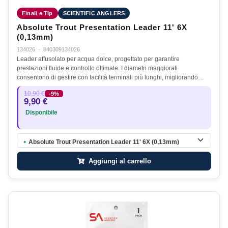
Finali e Tip
SCIENTIFIC ANGLERS
Absolute Trout Presentation Leader 11' 6X
(0,13mm)
134026
·
840309134026
Leader affusolato per acqua dolce, progettato per garantire
prestazioni fluide e controllo ottimale. I diametri maggiorati
consentono di gestire con facilità terminali più lunghi, migliorando…
10,90 €
-9%
9,90 €
Disponibile
Absolute Trout Presentation Leader 11' 6X (0,13mm)
●
Aggiungi al carrello