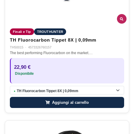
Finali e Tip
TROUTHUNTER
TH Fluorocarbon Tippet 8X | 0,09mm
TH50015
·
4573326760157
The best performing Fluorocarbon on the market.…
22,90 €
Disponibile
TH Fluorocarbon Tippet 8X | 0,09mm
●
Aggiungi al carrello