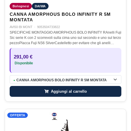
Bolognesi
DAIWA
CANNA AMORPHOUS BOLO INFINITY R 5M
MONTATA
AVI50-BI MONT
·
9053504733822
SPECIFICHE MONTAGGIO AMORPHOUS BOLO INFINITY RAnelli Fuji
Sic serie K con 2 scorrevoli sulla cima uno sul secondo e uno sul terzo
pezzoPlacca Fuji NS6 SilverCastelletto per evitare che gli anelli…
291,00 €
Disponibile
CANNA AMORPHOUS BOLO INFINITY R 5M MONTATA
●
Aggiungi al carrello
OFFERTA