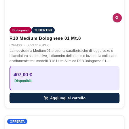
Bolognesi
TUBERTINI
R18 Medium Bolognese 01 Mt.8
02644XX
·
8053831454360
La nuovissima Medium 01 presenta caratteristiche di leggerezze e
bilanciatura sbalorditive, il diametro della base e lazione la collocano
esattamente tra i modelli R18 Ultra Slim ed R18 Bolognese 01.…
407,00 €
Disponibile
Aggiungi al carrello
OFFERTA