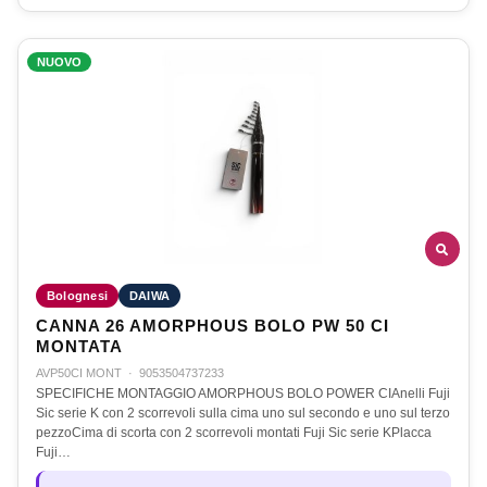
NUOVO
Bolognesi
DAIWA
CANNA 26 AMORPHOUS BOLO PW 50 CI
MONTATA
AVP50CI MONT
·
9053504737233
SPECIFICHE MONTAGGIO AMORPHOUS BOLO POWER CIAnelli Fuji
Sic serie K con 2 scorrevoli sulla cima uno sul secondo e uno sul terzo
pezzoCima di scorta con 2 scorrevoli montati Fuji Sic serie KPlacca
Fuji…