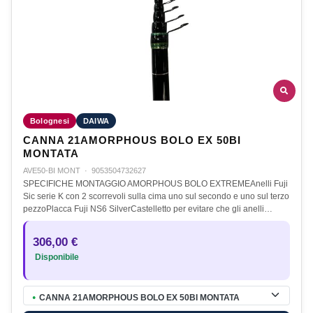
Bolognesi
DAIWA
CANNA 21AMORPHOUS BOLO EX 50BI
MONTATA
AVE50-BI MONT
·
9053504732627
SPECIFICHE MONTAGGIO AMORPHOUS BOLO EXTREMEAnelli Fuji
Sic serie K con 2 scorrevoli sulla cima uno sul secondo e uno sul terzo
pezzoPlacca Fuji NS6 SilverCastelletto per evitare che gli anelli…
306,00 €
Disponibile
CANNA 21AMORPHOUS BOLO EX 50BI MONTATA
●