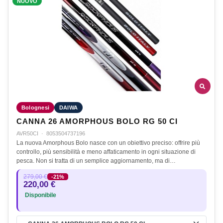
NUOVO
Bolognesi
DAIWA
CANNA 26 AMORPHOUS BOLO RG 50 CI
AVR50CI
·
8053504737196
La nuova Amorphous Bolo nasce con un obiettivo preciso: offrire più
controllo, più sensibilità e meno affaticamento in ogni situazione di
pesca. Non si tratta di un semplice aggiornamento, ma di…
279,00 €
-21%
220,00 €
Disponibile