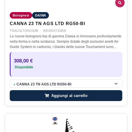
Bolognesi
DAIWA
CANNA 23 TN AGS LTD RG50-BI
TNAGSLTDRG50BI
·
8053504733808
Le nuove bolognesi top di gamma Daiwa si rinnovano profondamente
nella forma e nella sostanza. Sempre dotate degli esclusivi anelli Air
Guide System in carbonio, i blanks delle nuove Tournament sono…
308,00 €
Disponibile
CANNA 23 TN AGS LTD RG50-BI
●
Aggiungi al carrello