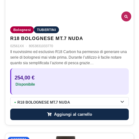
Bolognesi
TUBERTINI
R18 BOLOGNESE MT.7 NUDA
02561XX
·
8053831033770
Il nuovissimo ed esclusivo R18 Carbon ha permesso di generare una
serie di bolognesi mai viste prima. Durante l’utilizzo è facile notare
quanto sia semplificata l’azione di pesca grazie…
254,00 €
Disponibile
R18 BOLOGNESE MT.7 NUDA
●
Aggiungi al carrello