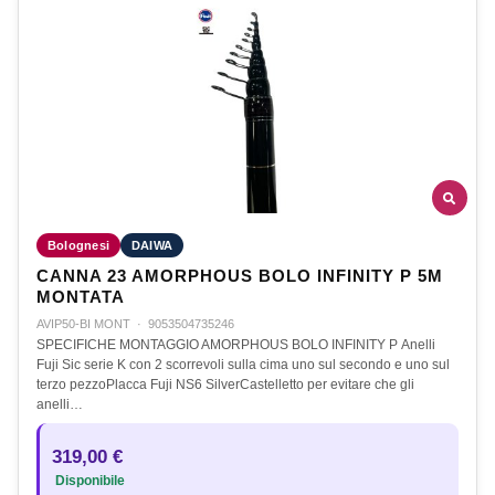
Bolognesi
DAIWA
CANNA 23 AMORPHOUS BOLO INFINITY P 5M
MONTATA
AVIP50-BI MONT
·
9053504735246
SPECIFICHE MONTAGGIO AMORPHOUS BOLO INFINITY P Anelli
Fuji Sic serie K con 2 scorrevoli sulla cima uno sul secondo e uno sul
terzo pezzoPlacca Fuji NS6 SilverCastelletto per evitare che gli
anelli…
319,00 €
Disponibile