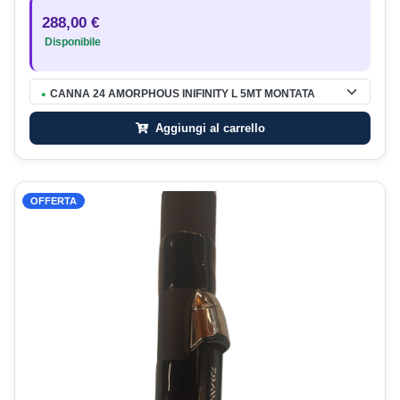
288,00 €
Disponibile
CANNA 24 AMORPHOUS INIFINITY L 5MT MONTATA
●
Aggiungi al carrello
OFFERTA