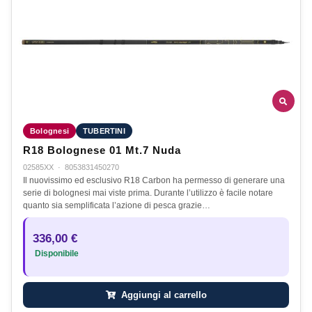
Bolognesi
TUBERTINI
R18 Bolognese 01 Mt.7 Nuda
02585XX
·
8053831450270
Il nuovissimo ed esclusivo R18 Carbon ha permesso di generare una
serie di bolognesi mai viste prima. Durante l’utilizzo è facile notare
quanto sia semplificata l’azione di pesca grazie…
336,00 €
Disponibile
Aggiungi al carrello