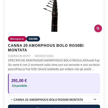
Bolognesi
DAIWA
CANNA 20 AMORPHOUS BOLO RG50BI
MONTATA
20AVR50-BI MONT
·
9053504732351
SPECIFICHE MONTAGGIO AMORPHOUS BOLO REGULARAnelli Fuji
Sic serie K con 2 scorrevoli sulla cima uno sul secondo e uno sul terzo
pezzoPlacca Fuji NS6 SilverCastelletto per evitare che gli anelli…
291,00 €
Disponibile
CANNA 20 AMORPHOUS BOLO RG50BI MONTATA
●