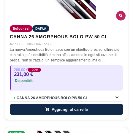
Bolognesi
DAIWA
CANNA 26 AMORPHOUS BOLO PW 50 CI
AVP50CI
·
8053504737233
La nuova Amorphous Bolo nasce con un obiettivo preciso: offrire più
controllo, più sensibilità e meno affaticamento in ogni situazione di
pesca. Non si tratta di un semplice aggiornamento, ma di…
289,00 €
-20%
231,00 €
Disponibile
CANNA 26 AMORPHOUS BOLO PW 50 CI
●
Aggiungi al carrello