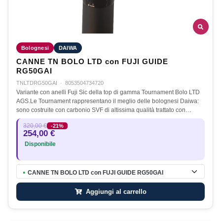
Bolognesi
DAIWA
CANNE TN BOLO LTD con FUJI GUIDE
RG50GAI
TNLTDRG50GAI
·
8053504734720
Variante con anelli Fuji Sic della top di gamma Tournament Bolo LTD
AGS.Le Tournament rappresentano il meglio delle bolognesi Daiwa:
sono costruite con carbonio SVF di altissima qualità trattato con…
320,00 €
-21%
254,00 €
Disponibile
CANNE TN BOLO LTD con FUJI GUIDE RG50GAI
●
Aggiungi al carrello