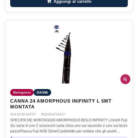
Aggiungi al carrello
Bolognesi
DAIWA
CANNA 24 AMORPHOUS INIFINITY L 5MT
MONTATA
AVIL50-BI MONT
·
9053504734317
SPECIFICHE MONTAGGIO AMORPHOUS BOLO INFINITY LAnelli Fuji
Sic serie K con 2 scorrevoli sulla cima uno sul secondo e uno sul terzo
pezzoPlacca Fuji NS6 SilverCastelletto per evitare che gli anelli…