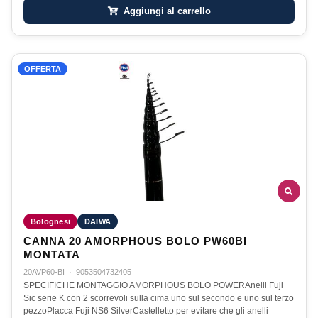
Aggiungi al carrello
OFFERTA
Bolognesi
DAIWA
CANNA 20 AMORPHOUS BOLO PW60BI
MONTATA
20AVP60-BI
·
9053504732405
SPECIFICHE MONTAGGIO AMORPHOUS BOLO POWERAnelli Fuji
Sic serie K con 2 scorrevoli sulla cima uno sul secondo e uno sul terzo
pezzoPlacca Fuji NS6 SilverCastelletto per evitare che gli anelli