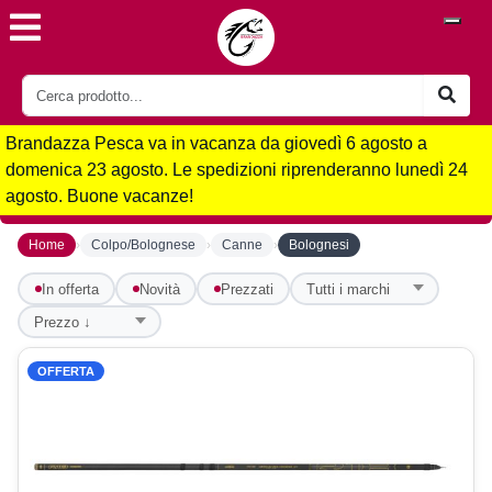
Brandazza Pesca va in vacanza da giovedì 6 agosto a
domenica 23 agosto. Le spedizioni riprenderanno lunedì 24
agosto. Buone vacanze!
›
›
›
Home
Colpo/Bolognese
Canne
Bolognesi
In offerta
Novità
Prezzati
OFFERTA