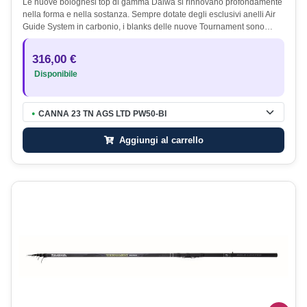
Le nuove bolognesi top di gamma Daiwa si rinnovano profondamente
nella forma e nella sostanza. Sempre dotate degli esclusivi anelli Air
Guide System in carbonio, i blanks delle nuove Tournament sono…
316,00 €
Disponibile
CANNA 23 TN AGS LTD PW50-BI
●
Aggiungi al carrello