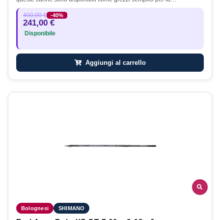
400,00 €
-40%
241,00 €
Disponibile
Aggiungi al carrello
Bolognesi
SHIMANO