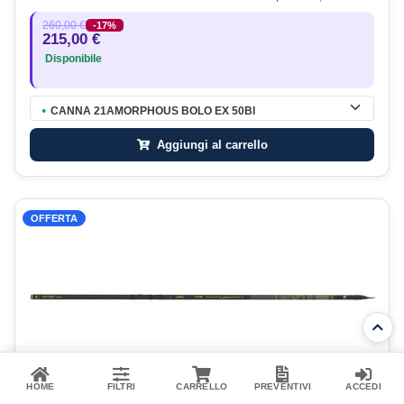
260,00 €
-17%
215,00 €
Disponibile
CANNA 21AMORPHOUS BOLO EX 50BI
●
Aggiungi al carrello
OFFERTA
HOME
FILTRI
CARRELLO
PREVENTIVI
ACCEDI