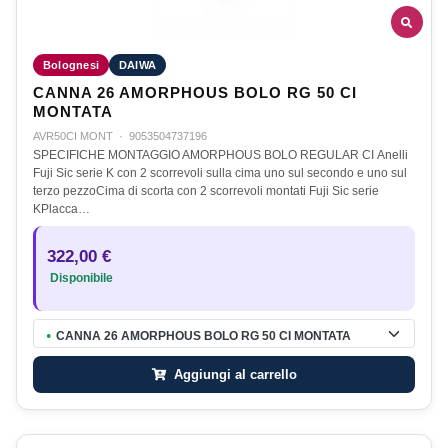
Bolognesi
DAIWA
CANNA 26 AMORPHOUS BOLO RG 50 CI
MONTATA
AVR50CI MONT
·
9053504737196
SPECIFICHE MONTAGGIO AMORPHOUS BOLO REGULAR CI Anelli
Fuji Sic serie K con 2 scorrevoli sulla cima uno sul secondo e uno sul
terzo pezzoCima di scorta con 2 scorrevoli montati Fuji Sic serie
KPlacca…
322,00 €
Disponibile
CANNA 26 AMORPHOUS BOLO RG 50 CI MONTATA
●
Aggiungi al carrello