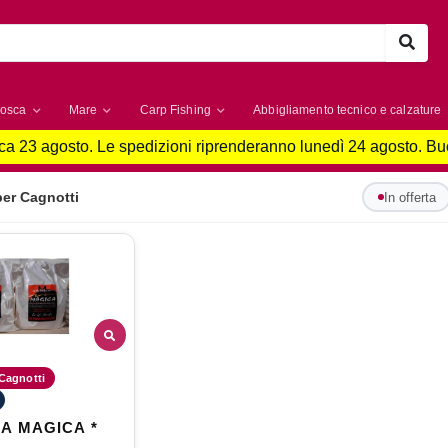
osca
Mare
Carp Fishing
Abbigliamento tecnico e calzature
a 23 agosto. Le spedizioni riprenderanno lunedì 24 agosto. B
er Cagnotti
In offerta
Cagnotti
LA MAGICA *