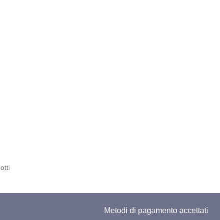
otti
Metodi di pagamento accettati