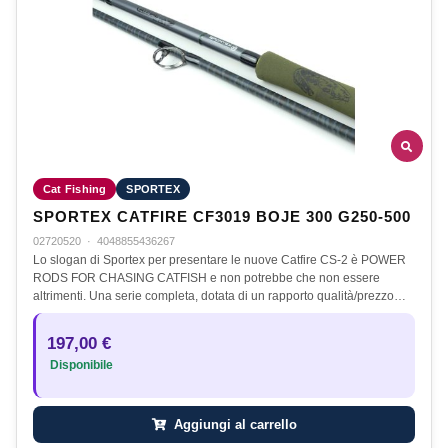
Cat Fishing
SPORTEX
SPORTEX CATFIRE CF3019 BOJE 300 G250-500
02720520
·
4048855436267
Lo slogan di Sportex per presentare le nuove Catfire CS-2 è POWER
RODS FOR CHASING CATFISH e non potrebbe che non essere
altrimenti. Una serie completa, dotata di un rapporto qualità/prezzo…
197,00 €
Disponibile
Aggiungi al carrello