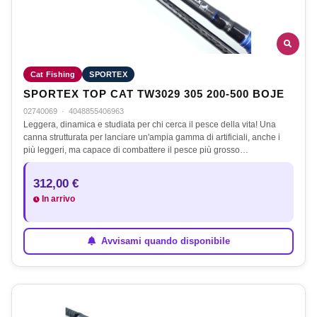
Cat Fishing
SPORTEX
SPORTEX TOP CAT TW3029 305 200-500 BOJE
02740069
·
4048855406963
Leggera, dinamica e studiata per chi cerca il pesce della vita! Una
canna strutturata per lanciare un'ampia gamma di artificiali, anche i
più leggeri, ma capace di combattere il pesce più grosso…
312,00 €
In arrivo
Avvisami quando disponibile