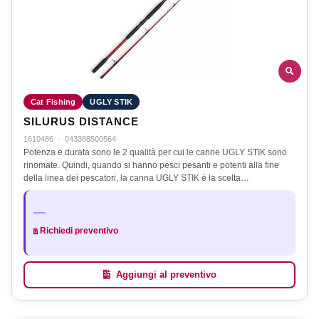
Cat Fishing
UGLY STIK
SILURUS DISTANCE
1610486
·
043388500564
Potenza e durata sono le 2 qualità per cui le canne UGLY STIK sono
rinomate. Quindi, quando si hanno pesci pesanti e potenti alla fine
della linea dei pescatori, la canna UGLY STIK è la scelta…
—
Richiedi preventivo
Aggiungi al preventivo