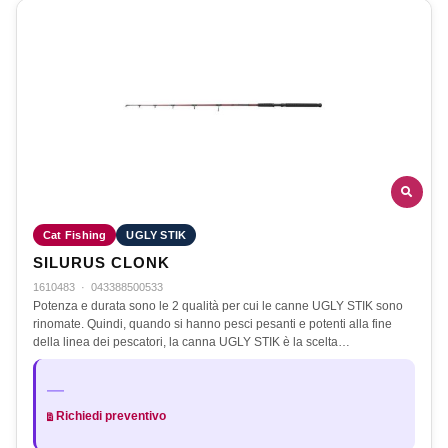
Cat Fishing
UGLY STIK
SILURUS CLONK
1610483
·
043388500533
Potenza e durata sono le 2 qualità per cui le canne UGLY STIK sono
rinomate. Quindi, quando si hanno pesci pesanti e potenti alla fine
della linea dei pescatori, la canna UGLY STIK è la scelta…
—
Richiedi preventivo