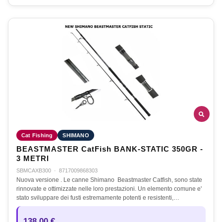
Cat Fishing
SHIMANO
BEASTMASTER CatFish BANK-STATIC 350GR -
3 METRI
SBMCAXB300
·
8717009868303
Nuova versione . Le canne Shimano Beastmaster Catfish, sono state
rinnovate e ottimizzate nelle loro prestazioni. Un elemento comune e'
stato sviluppare dei fusti estremamente potenti e resistenti,…
138,00 €