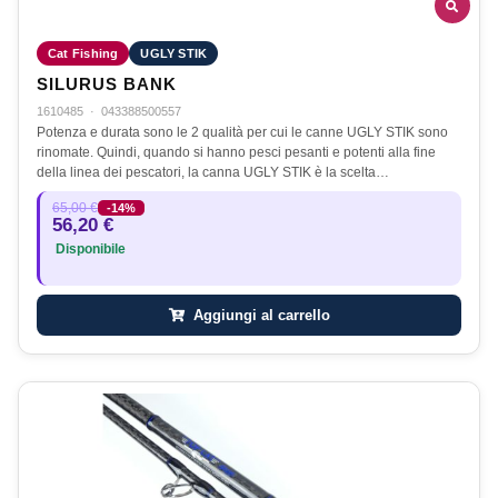
Cat Fishing
UGLY STIK
SILURUS BANK
1610485
·
043388500557
Potenza e durata sono le 2 qualità per cui le canne UGLY STIK sono
rinomate. Quindi, quando si hanno pesci pesanti e potenti alla fine
della linea dei pescatori, la canna UGLY STIK è la scelta…
65,00 €
-14%
56,20 €
Disponibile
Aggiungi al carrello