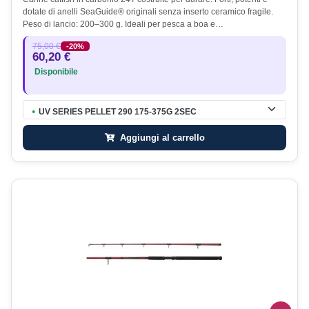
dotate di anelli SeaGuide® originali senza inserto ceramico fragile.
Peso di lancio: 200–300 g. Ideali per pesca a boa e…
75,00 €
-20%
60,20 €
Disponibile
UV SERIES PELLET 290 175-375G 2SEC
●
Aggiungi al carrello