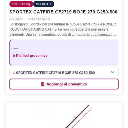
Cat Fishing
SPORTEX
SPORTEX CATFIRE CF2719 BOJE 270 G250-500
02720516
·
4048855436250
Lo slogan di Sportex per presentare le nuove Catfire CS-2 è POWER
RODS FOR CHASING CATFISH e non potrebbe che non essere
altrimenti. Una serie completa, dotata di un rapporto qualità/prezzo…
—
Richiedi preventivo
SPORTEX CATFIRE CF2719 BOJE 270 G250-500
●
Aggiungi al preventivo