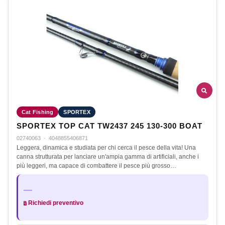
Cat Fishing
SPORTEX
SPORTEX TOP CAT TW2437 245 130-300 BOAT
02740063
·
4048855406871
Leggera, dinamica e studiata per chi cerca il pesce della vita! Una
canna strutturata per lanciare un'ampia gamma di artificiali, anche i
più leggeri, ma capace di combattere il pesce più grosso…
—
Richiedi preventivo