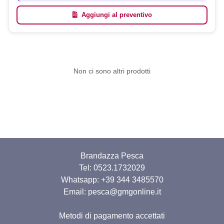
Aggiungi al preventivo
Non ci sono altri prodotti
Brandazza Pesca
Tel: 0523.1732029
Whatsapp:
+39 344 3485570
Email: pesca@gmgonline.it
Metodi di pagamento accettati