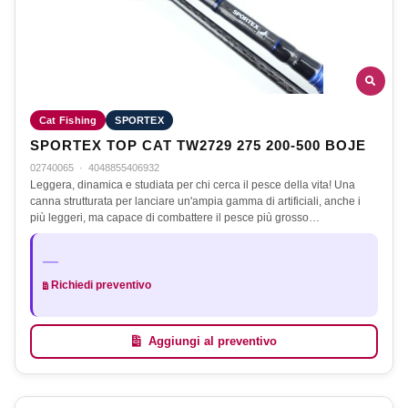
Cat Fishing
SPORTEX
SPORTEX TOP CAT TW2729 275 200-500 BOJE
02740065
·
4048855406932
Leggera, dinamica e studiata per chi cerca il pesce della vita! Una
canna strutturata per lanciare un'ampia gamma di artificiali, anche i
più leggeri, ma capace di combattere il pesce più grosso…
—
Richiedi preventivo
Aggiungi al preventivo