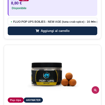
8,80 €
Disponibile
FLUO POP UPS BOILIES - NEW AGE (tuna crab spice) - 16 mm (fluo o
●
Aggiungi al carrello
Pop-Ups
ANYWATER