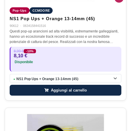
Pop-Ups
CCMOORE
NS1 Pop Ups + Orange 13-14mm (45)
90612
·
0634158441516
Questi pop-up arancioni ad alta visibilità, estremamente galleggianti,
hanno un eccezionale track record di successo e un incredibile
potenziale di cattura del pesce. Realizzati con la nostra famosa…
8,99 €
-10%
8,10 €
Disponibile
NS1 Pop Ups + Orange 13-14mm (45)
●
Aggiungi al carrello