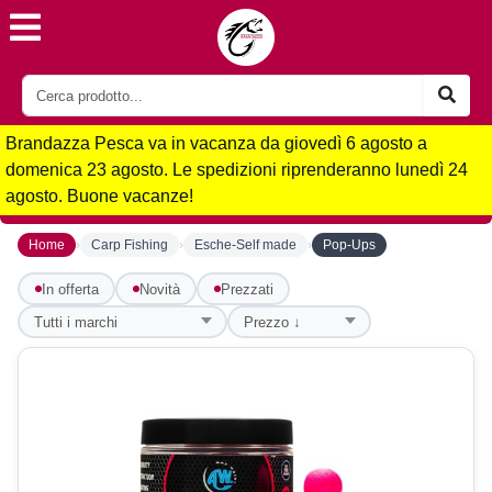
Brandazza Pesca va in vacanza da giovedì 6 agosto a
domenica 23 agosto. Le spedizioni riprenderanno lunedì 24
agosto. Buone vacanze!
›
›
›
Home
Carp Fishing
Esche-Self made
Pop-Ups
In offerta
Novità
Prezzati