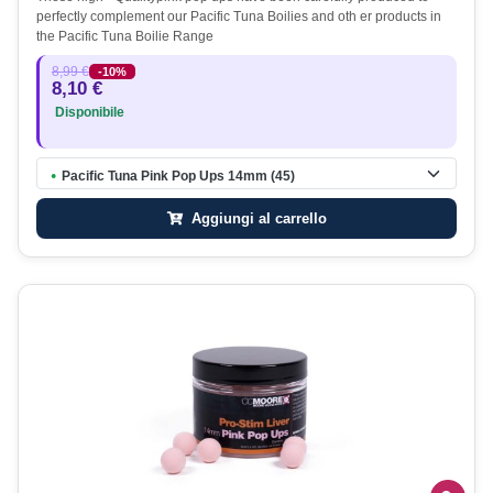
perfectly complement our Pacific Tuna Boilies and oth er products in
the Pacific Tuna Boilie Range
8,99 €
-10%
8,10 €
Disponibile
Pacific Tuna Pink Pop Ups 14mm (45)
●
Aggiungi al carrello