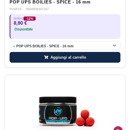
POP UPS BOILIES - SPICE - 16 mm
PUSP16
·
9504936347167
9,99 €
-12%
8,80 €
Disponibile
POP UPS BOILIES - SPICE - 16 mm
●
Aggiungi al carrello