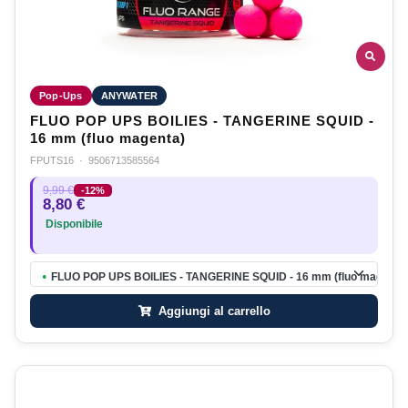
Pop-Ups
ANYWATER
FLUO POP UPS BOILIES - TANGERINE SQUID -
16 mm (fluo magenta)
FPUTS16
·
9506713585564
9,99 €
-12%
8,80 €
Disponibile
FLUO POP UPS BOILIES - TANGERINE SQUID - 16 mm (fluo magenta
●
Aggiungi al carrello