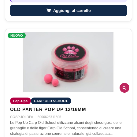
Aggiungi al carrello
NUOVO
Pop-Ups
CARP OLD SCHOOL
OLD PANTER POP UP 12/16MM
COSPUOLDPA
·
5906623711895
Le Pop Up Carp Old School utilizzano alcuni degli stessi gusti delle
granaglie e delle tiger Carp Old School, consentendo di creare una
strategia di pasturazione coerente e naturale, già collaudata…