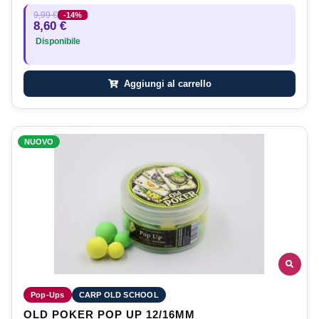
9,99 €
-14%
8,60 €
Disponibile
Aggiungi al carrello
NUOVO
Pop-Ups
CARP OLD SCHOOL
OLD POKER POP UP 12/16MM