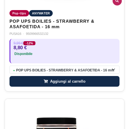
Pop-Ups
ANYWATER
POP UPS BOILIES - STRAWBERRY &
ASAFOETIDA - 16 mm
PUSA16
·
9509966532132
9,99 €
-12%
8,80 €
Disponibile
POP UPS BOILIES - STRAWBERRY & ASAFOETIDA - 16 mm
●
Aggiungi al carrello