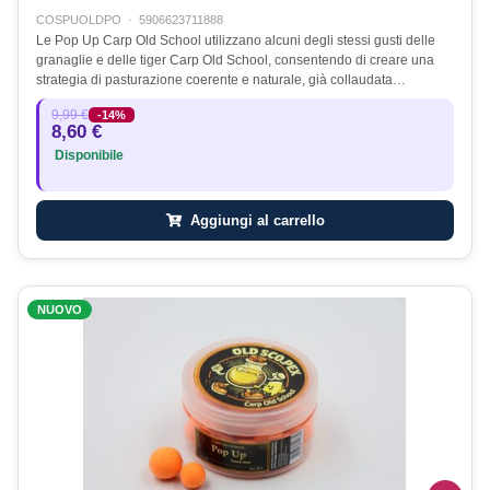
COSPUOLDPO
·
5906623711888
Le Pop Up Carp Old School utilizzano alcuni degli stessi gusti delle
granaglie e delle tiger Carp Old School, consentendo di creare una
strategia di pasturazione coerente e naturale, già collaudata…
9,99 €
-14%
8,60 €
Disponibile
Aggiungi al carrello
NUOVO