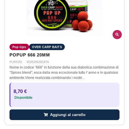
Pop-Ups
OVER CARP BAITS
POPUP 666 20MM
PURH20
·
9505289391876
Nome in codice “666” in funzione della sua diabolica combinazione di
“Spices blend”; esca dalla resa eccezionale tutto l' anno e in qualsiasi
ambiente.Viene realizzata combinando i nostri…
8,70 €
Disponibile
Aggiungi al carrello