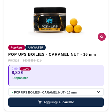
Pop-Ups
ANYWATER
POP UPS BOILIES - CARAMEL NUT - 16 mm
PUCN16
·
9504555646214
9,99 €
-12%
8,80 €
Disponibile
POP UPS BOILIES - CARAMEL NUT - 16 mm
●
Aggiungi al carrello