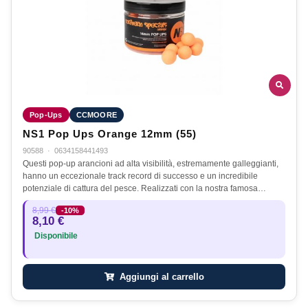
Pop-Ups
CCMOORE
NS1 Pop Ups Orange 12mm (55)
90588
·
0634158441493
Questi pop-up arancioni ad alta visibilità, estremamente galleggianti,
hanno un eccezionale track record di successo e un incredibile
potenziale di cattura del pesce. Realizzati con la nostra famosa…
8,99 €
-10%
8,10 €
Disponibile
Aggiungi al carrello