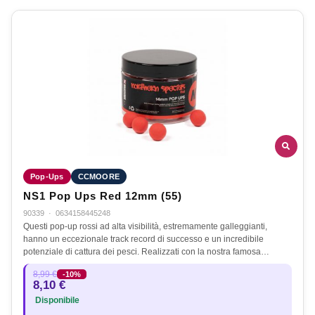
Pop-Ups
CCMOORE
NS1 Pop Ups Red 12mm (55)
90339
·
0634158445248
Questi pop-up rossi ad alta visibilità, estremamente galleggianti,
hanno un eccezionale track record di successo e un incredibile
potenziale di cattura dei pesci. Realizzati con la nostra famosa…
8,99 €
-10%
8,10 €
Disponibile