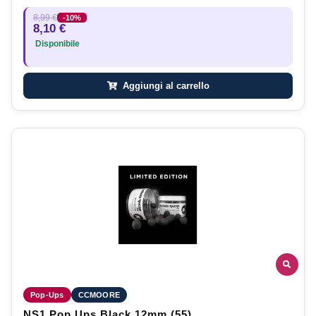
8,99 €
-10%
8,10 €
Disponibile
Aggiungi al carrello
Pop-Ups
CCMOORE
NS1 Pop Ups Black 12mm (55)