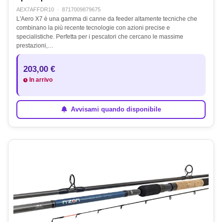
AEX7AFFDR10
·
8717009879675
L'Aero X7 è una gamma di canne da feeder altamente tecniche che
combinano la più recente tecnologie con azioni precise e
specialistiche. Perfetta per i pescatori che cercano le massime
prestazioni,…
203,00 €
In arrivo
Avvisami quando disponibile