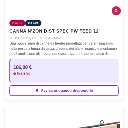
Canne
DAIWA
CANNA N'ZON DIST SPEC PW FEED 12'
NZDSF1203PQAX
·
5055545244520
Una nuova serie di canne da feeder progettata per dare il massimo
nella pesca a lunga distanza: disegno dei blank, manico e montaggio
degli anelli sono ottimizzati per massimizzare le performance di…
186,00 €
In arrivo
Avvisami quando disponibile