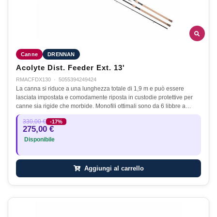
Canne
DRENNAN
Acolyte Dist. Feeder Ext. 13'
RMACFDX130
·
5055394249424
La canna si riduce a una lunghezza totale di 1,9 m e può essere
lasciata impostata e comodamente riposta in custodie protettive per
canne sia rigide che morbide. Monofili ottimali sono da 6 libbre a…
330,00 €
-17%
275,00 €
Disponibile
Aggiungi al carrello