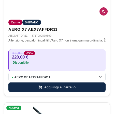
Canne
SHIMANO
AERO X7 AEX7AFFDR11
AEX7AFFDR11
·
8717009879699
Attenzione, pescatori incalliti! L'Aero X7 non è una gamma ordinaria. È
…
300,00 €
-27%
220,00 €
Disponibile
AERO X7 AEX7AFFDR11
●
Aggiungi al carrello
NUOVO