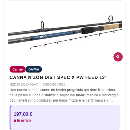
Canne
DAIWA
CANNA N'ZON DIST SPEC X PW FEED 13'
NZDSF1303XPQAX
·
5055545244568
Una nuova serie di canne da feeder progettata per dare il massimo
nella pesca a lunga distanza: disegno dei blank, manico e montaggio
degli anelli sono ottimizzati per massimizzare le performance di…
197,00 €
In arrivo