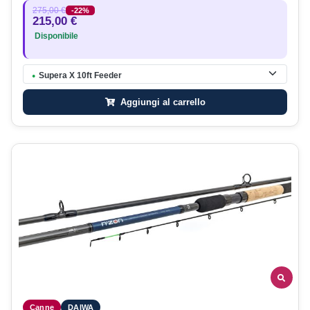
275,00 €
-22%
215,00 €
Disponibile
Supera X 10ft Feeder
●
Aggiungi al carrello
Canne
DAIWA