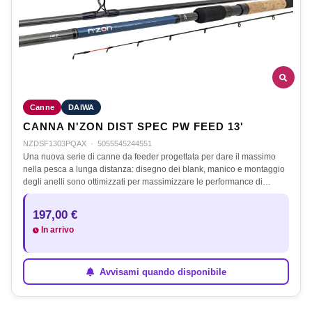
Canne
DAIWA
CANNA N'ZON DIST SPEC PW FEED 13'
NZDSF1303PQAX
·
5055545244551
Una nuova serie di canne da feeder progettata per dare il massimo
nella pesca a lunga distanza: disegno dei blank, manico e montaggio
degli anelli sono ottimizzati per massimizzare le performance di…
197,00 €
In arrivo
Avvisami quando disponibile