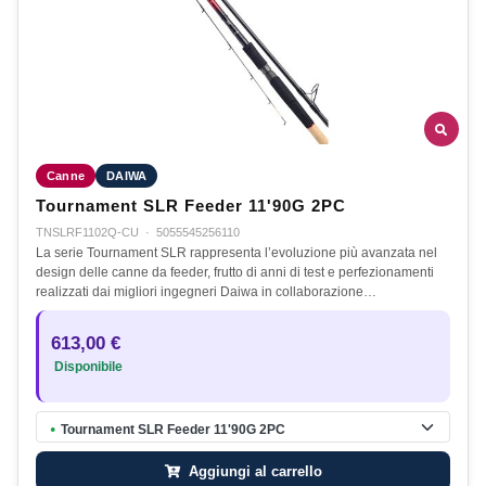
Canne
DAIWA
Tournament SLR Feeder 11'90G 2PC
TNSLRF1102Q-CU
·
5055545256110
La serie Tournament SLR rappresenta l’evoluzione più avanzata nel
design delle canne da feeder, frutto di anni di test e perfezionamenti
realizzati dai migliori ingegneri Daiwa in collaborazione…
613,00 €
Disponibile
Tournament SLR Feeder 11'90G 2PC
●
Aggiungi al carrello