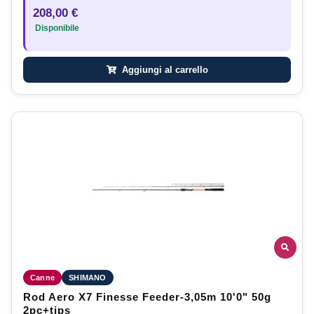
208,00 €
Disponibile
Aggiungi al carrello
Canne
SHIMANO
Rod Aero X7 Finesse Feeder-3,05m 10'0" 50g
2pc+tips