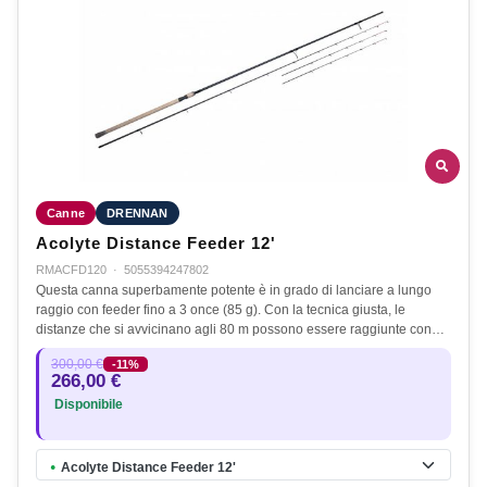
Canne
DRENNAN
Acolyte Distance Feeder 12'
RMACFD120
·
5055394247802
Questa canna superbamente potente è in grado di lanciare a lungo
raggio con feeder fino a 3 once (85 g). Con la tecnica giusta, le
distanze che si avvicinano agli 80 m possono essere raggiunte con…
300,00 €
-11%
266,00 €
Disponibile
Acolyte Distance Feeder 12'
●