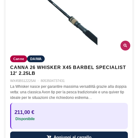
Canne
DAIWA
CANNA 26 WHISKER X45 BARBEL SPECIALIST
12' 2.25LB
WX45BS12225AI
·
8053504737431
La Whisker nasce per garantire massima versatilità grazie alla doppia
vetta: una classica Avon tip per la pesca tradizionale e una quiver tip
ideale per le situazioni che richiedono estrema…
211,00 €
Disponibile
Aggiungi al carrello