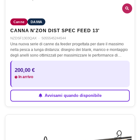
Canne
DAIWA
CANNA N'ZON DIST SPEC FEED 13'
NZDSF1303QAX
·
5055545244544
Una nuova serie di canne da feeder progettata per dare il massimo
nella pesca a lunga distanza: disegno dei blank, manico e montaggio
degli anelli sono ottimizzati per massimizzare le performance di…
200,00 €
In arrivo
Avvisami quando disponibile