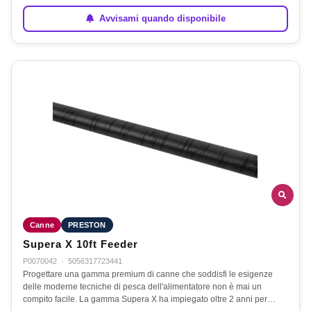
Avvisami quando disponibile
Canne
PRESTON
Supera X 10ft Feeder
P0070042
·
5056317723441
Progettare una gamma premium di canne che soddisfi le esigenze
delle moderne tecniche di pesca dell'alimentatore non è mai un
compito facile. La gamma Supera X ha impiegato oltre 2 anni per…