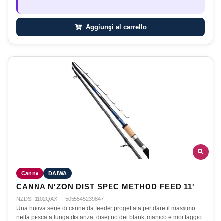
Aggiungi al carrello
Canne
DAIWA
CANNA N'ZON DIST SPEC METHOD FEED 11'
NZDSF1102QAX
·
5055545239847
Una nuova serie di canne da feeder progettata per dare il massimo
nella pesca a lunga distanza: disegno dei blank, manico e montaggio