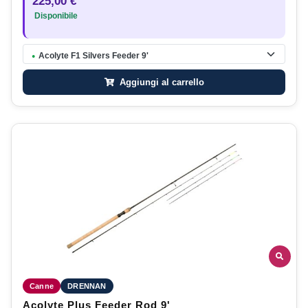
225,00 €
Disponibile
Acolyte F1 Silvers Feeder 9'
●
Aggiungi al carrello
Canne
DRENNAN
Acolyte Plus Feeder Rod 9'