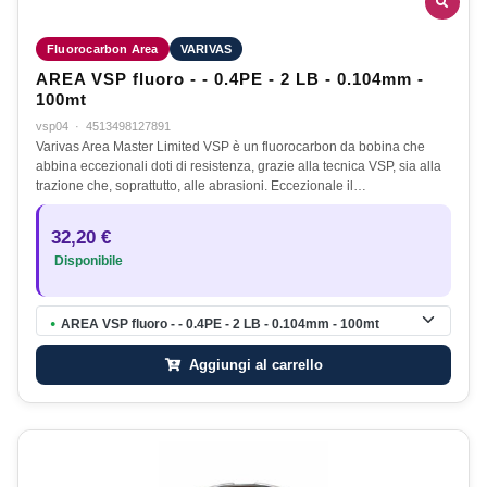
Fluorocarbon Area
VARIVAS
AREA VSP fluoro - - 0.4PE - 2 LB - 0.104mm -
100mt
vsp04
·
4513498127891
Varivas Area Master Limited VSP è un fluorocarbon da bobina che
abbina eccezionali doti di resistenza, grazie alla tecnica VSP, sia alla
trazione che, soprattutto, alle abrasioni. Eccezionale il…
32,20 €
Disponibile
AREA VSP fluoro - - 0.4PE - 2 LB - 0.104mm - 100mt
●
Aggiungi al carrello