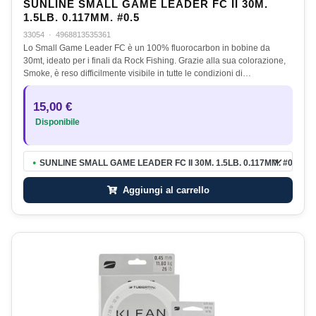
SUNLINE SMALL GAME LEADER FC II 30M.
1.5LB. 0.117MM. #0.5
33054
·
4968813535361
Lo Small Game Leader FC è un 100% fluorocarbon in bobine da
30mt, ideato per i finali da Rock Fishing. Grazie alla sua colorazione,
Smoke, è reso difficilmente visibile in tutte le condizioni di…
15,00 €
Disponibile
SUNLINE SMALL GAME LEADER FC II 30M. 1.5LB. 0.117MM. #0.5
●
Aggiungi al carrello