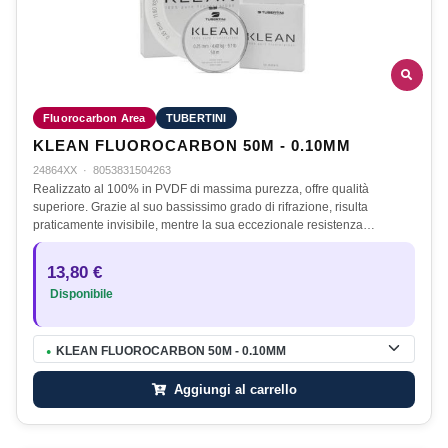
Fluorocarbon Area
TUBERTINI
KLEAN FLUOROCARBON 50M - 0.10MM
24864XX
·
8053831504263
Realizzato al 100% in PVDF di massima purezza, offre qualità
superiore. Grazie al suo bassissimo grado di rifrazione, risulta
praticamente invisibile, mentre la sua eccezionale resistenza…
13,80 €
Disponibile
KLEAN FLUOROCARBON 50M - 0.10MM
●
Aggiungi al carrello