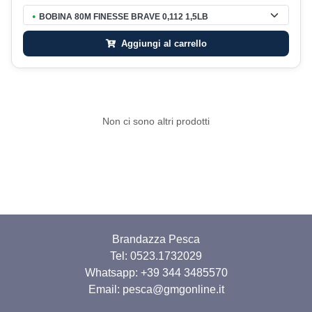
BOBINA 80M FINESSE BRAVE 0,112 1,5LB
●
Aggiungi al carrello
Non ci sono altri prodotti
Brandazza Pesca
Tel: 0523.1732029
Whatsapp:
+39 344 3485570
Email: pesca@gmgonline.it