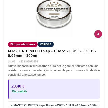
Fluorocarbon Area
VARIVAS
MASTER LIMITED vsp - fluoro - 03PE - 1.5LB -
0.09mm - 100mt
vsp03
·
4513498073556
Nuovo monofilo in fluorocarbon puro per le gare di trout area con una
resistenza senza precedenti, indispensabile per chi vuole affidabilità e
sensibilità allo stesso tempo.
23,40 €
Disponibile
MASTER LIMITED vsp - fluoro - 03PE - 1.5LB - 0.09mm - 100mt
●