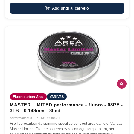
Aggiungi al carrello
Fluorocarbon Area
VARIVAS
MASTER LIMITED performance - fluoro - 08PE -
3LB - 0.148mm - 80mt
performance08
·
4513498080684
Filo fluorocarbon da spinning specifico per trout area game di Varivas
Master Limited. Grande scorrevolezza con ogni temperatura, per