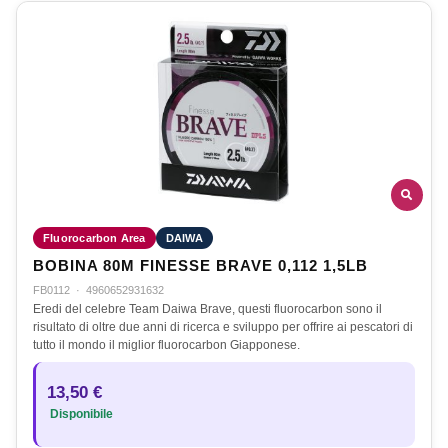
Fluorocarbon Area
DAIWA
BOBINA 80M FINESSE BRAVE 0,112 1,5LB
FB0112
·
4960652931632
Eredi del celebre Team Daiwa Brave, questi fluorocarbon sono il
risultato di oltre due anni di ricerca e sviluppo per offrire ai pescatori di
tutto il mondo il miglior fluorocarbon Giapponese.
13,50 €
Disponibile