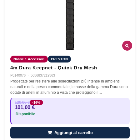
Nasse e Accessori
PRESTON
4m Dura Keepnet - Quick Dry Mesh
P0140076
·
5056837219363
Progettate per resistere alle sollecitazioni più intense in ambienti
naturali e nella pesca commerciale, le nasse della gamma Dura sono
dotate di anelli in alluminio a vista che proteggono il…
120,00 €
-16%
101,00 €
Disponibile
Aggiungi al carrello