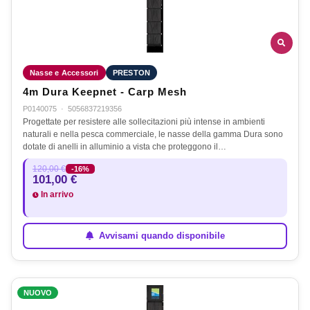
Nasse e Accessori
PRESTON
4m Dura Keepnet - Carp Mesh
P0140075
·
5056837219356
Progettate per resistere alle sollecitazioni più intense in ambienti
naturali e nella pesca commerciale, le nasse della gamma Dura sono
dotate di anelli in alluminio a vista che proteggono il…
120,00 €
-16%
101,00 €
In arrivo
Avvisami quando disponibile
NUOVO