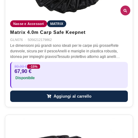
Nasse e Accessori
MATRIX
Matrix 4.0m Carp Safe Keepnet
GLN076
·
5056212179862
Le dimensioni più grandi sono ideali per le carpe più grosseRete
durevole, sicura per il pesceAnelli e maniglie in plastica robusta,
idonea per impieghi gravosiTessuto protettivo attorno agli anelli…
80,00 €
-15%
67,90 €
Disponibile
Aggiungi al carrello