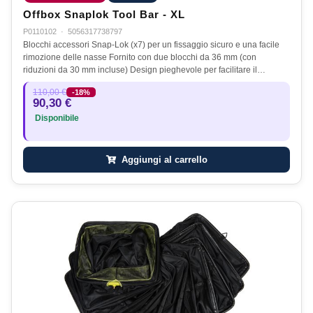
Offbox Snaplok Tool Bar - XL
P0110102
·
5056317738797
Blocchi accessori Snap-Lok (x7) per un fissaggio sicuro e una facile
rimozione delle nasse Fornito con due blocchi da 36 mm (con
riduzioni da 30 mm incluse) Design pieghevole per facilitare il…
110,00 €
-18%
90,30 €
Disponibile
Aggiungi al carrello