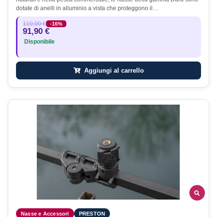
dotate di anelli in alluminio a vista che proteggono il…
110,00 €
-16%
91,90 €
Disponibile
Aggiungi al carrello
Nasse e Accessori
PRESTON