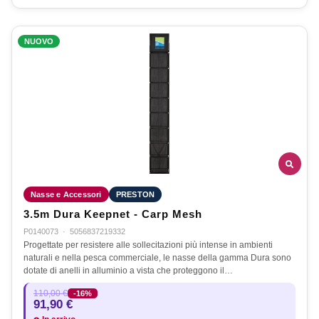
NUOVO
Nasse e Accessori
PRESTON
3.5m Dura Keepnet - Carp Mesh
P0140073
·
5056837219332
Progettate per resistere alle sollecitazioni più intense in ambienti
naturali e nella pesca commerciale, le nasse della gamma Dura sono
dotate di anelli in alluminio a vista che proteggono il…
110,00 €
-16%
91,90 €