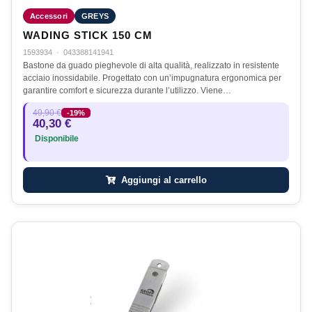
Accessori
GREYS
WADING STICK 150 CM
1593934
·
043388141941
Bastone da guado pieghevole di alta qualità, realizzato in resistente
acciaio inossidabile. Progettato con un’impugnatura ergonomica per
garantire comfort e sicurezza durante l’utilizzo. Viene…
49,90 €
-19%
40,30 €
Disponibile
Aggiungi al carrello