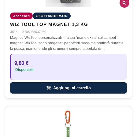
Accessori
GEOFFANDERSON
WIZ TOOL TOP MAGNET 1,3 KG
3818
·
5708058037959
Magneti WizTool personalizzati – la tua “mano extra” sul campoI
magneti WizTool sono progettati per offrirti massima praticità durante
la pesca, mantenendo gli strumenti sempre a portata di…
9,80 €
Disponibile
Aggiungi al carrello