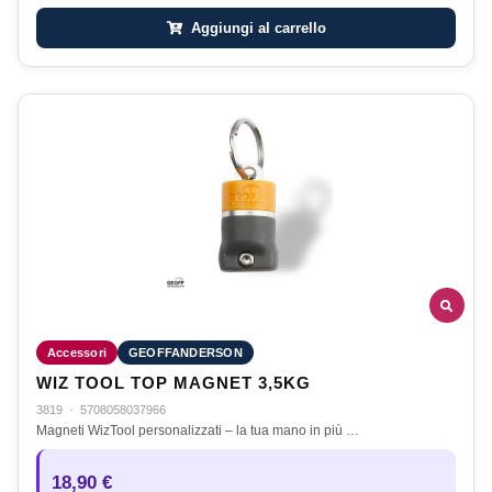
Aggiungi al carrello
Accessori
GEOFFANDERSON
WIZ TOOL TOP MAGNET 3,5KG
3819
·
5708058037966
Magneti WizTool personalizzati – la tua mano in più …
18,90 €