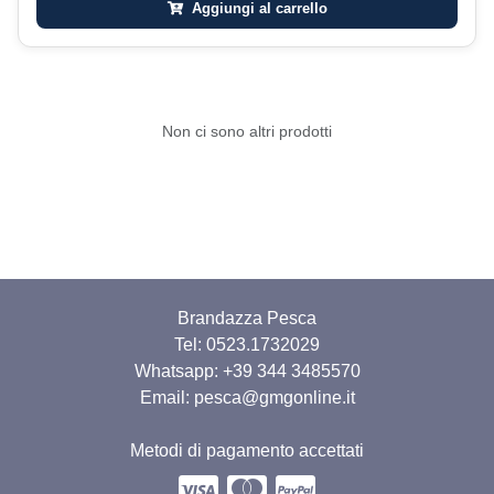
Aggiungi al carrello
Non ci sono altri prodotti
Brandazza Pesca
Tel: 0523.1732029
Whatsapp:
+39 344 3485570
Email: pesca@gmgonline.it
Metodi di pagamento accettati