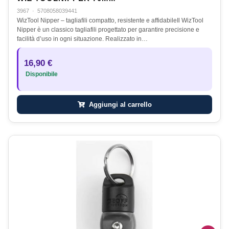
3967
·
5708058039441
WizTool Nipper – tagliafili compatto, resistente e affidabileIl WizTool
Nipper è un classico tagliafili progettato per garantire precisione e
facilità d’uso in ogni situazione. Realizzato in…
16,90 €
Disponibile
Aggiungi al carrello