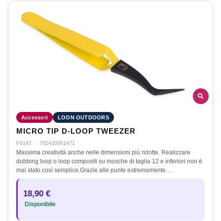
Accessori
LOON OUTDOORS
MICRO TIP D-LOOP TWEEZER
F6147
·
782420061471
Massima creatività anche nelle dimensioni più ridotte. Realizzare
dubbing loop o loop compositi su mosche di taglia 12 e inferiori non è
mai stato così semplice.Grazie alle punte estremamente…
18,90 €
Disponibile