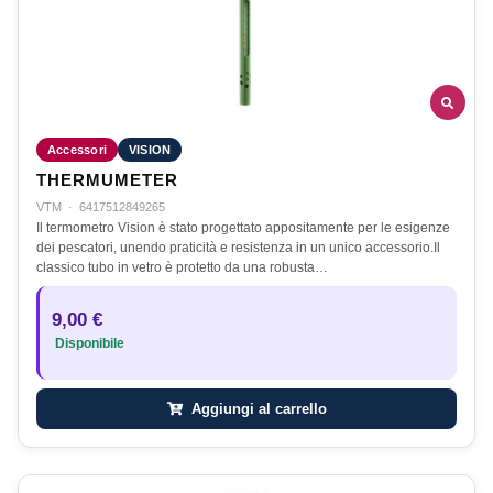
Accessori
VISION
THERMUMETER
VTM
·
6417512849265
Il termometro Vision è stato progettato appositamente per le esigenze
dei pescatori, unendo praticità e resistenza in un unico accessorio.Il
classico tubo in vetro è protetto da una robusta…
9,00 €
Disponibile
Aggiungi al carrello