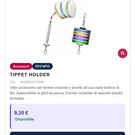
Accessori
STONFO
TIPPET HOLDER
551
·
8028651014988
Utile accessorio per tenere insieme e pronte all’uso varie bobine di
filo. Appendibile al gilet da pesca. Fornito completo di speciali elastici
fermafilo.
9,10 €
Disponibile