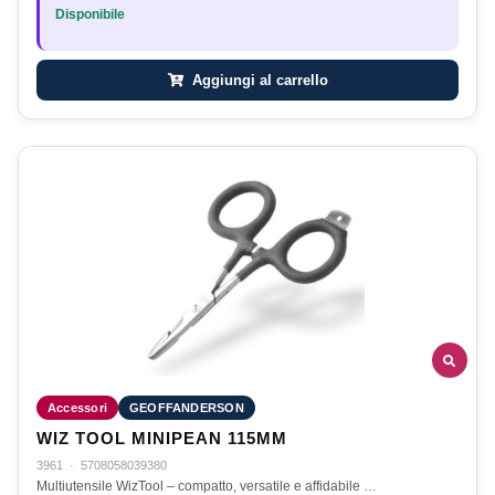
Disponibile
Aggiungi al carrello
Accessori
GEOFFANDERSON
WIZ TOOL MINIPEAN 115MM
3961
·
5708058039380
Multiutensile WizTool – compatto, versatile e affidabile …