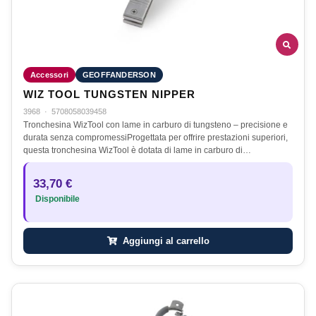
Accessori
GEOFFANDERSON
WIZ TOOL TUNGSTEN NIPPER
3968
·
5708058039458
Tronchesina WizTool con lame in carburo di tungsteno – precisione e
durata senza compromessiProgettata per offrire prestazioni superiori,
questa tronchesina WizTool è dotata di lame in carburo di…
33,70 €
Disponibile
Aggiungi al carrello