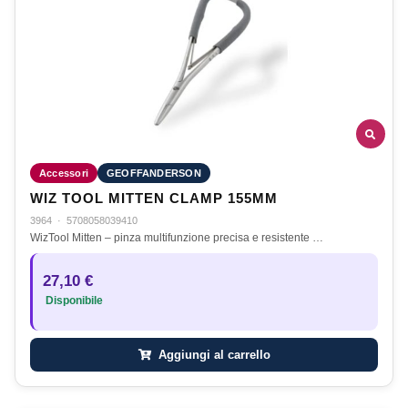
Accessori
GEOFFANDERSON
WIZ TOOL MITTEN CLAMP 155MM
3964
·
5708058039410
WizTool Mitten – pinza multifunzione precisa e resistente …
27,10 €
Disponibile
Aggiungi al carrello