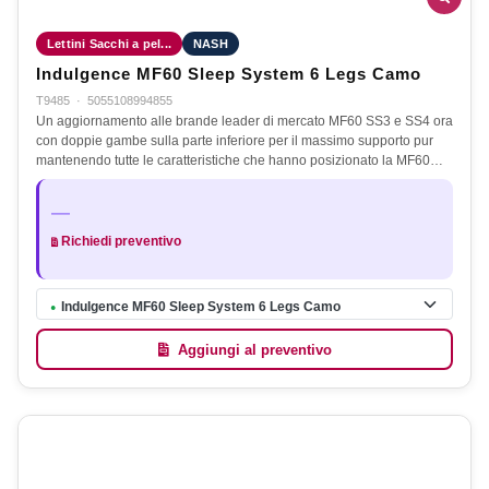
Lettini Sacchi a pel...
NASH
Indulgence MF60 Sleep System 6 Legs Camo
T9485
·
5055108994855
Un aggiornamento alle brande leader di mercato MF60 SS3 e SS4 ora
con doppie gambe sulla parte inferiore per il massimo supporto pur
mantenendo tutte le caratteristiche che hanno posizionato la MF60…
—
Richiedi preventivo
Indulgence MF60 Sleep System 6 Legs Camo
●
Aggiungi al preventivo