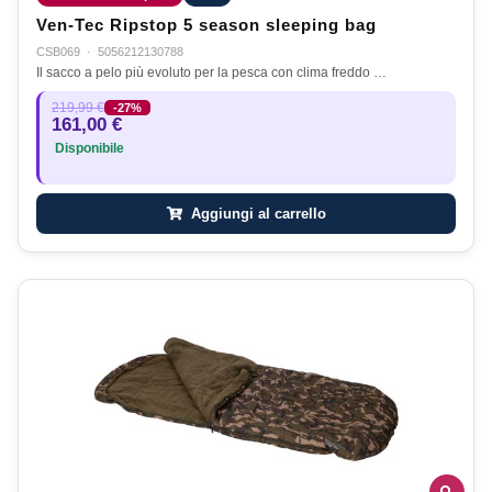
Ven-Tec Ripstop 5 season sleeping bag
CSB069
·
5056212130788
Il sacco a pelo più evoluto per la pesca con clima freddo …
219,99 €
-27%
161,00 €
Disponibile
Aggiungi al carrello