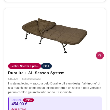
Lettini Sacchi a pel...
FOX
Duralite + All Season System
CBC127
·
5056808515753
Il sistema lettino + sacco a pelo Duralite offre un design "all-in-one" di
alta qualità che combina un lettino leggero e un sacco a pelo versatile,
per un comfort garantito tutto l'anno. Disponibile…
599,99 €
-24%
454,00 €
In arrivo