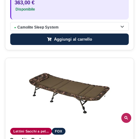
363,00 €
Disponibile
Camolite Sleep System
●
Aggiungi al carrello
Lettini Sacchi a pel...
FOX