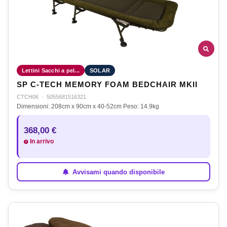
Lettini Sacchi a pel...
SOLAR
SP C-TECH MEMORY FOAM BEDCHAIR MKII
CTCH06
·
5055681516321
Dimensioni: 208cm x 90cm x 40-52cm Peso: 14.9kg
368,00 €
In arrivo
Avvisami quando disponibile