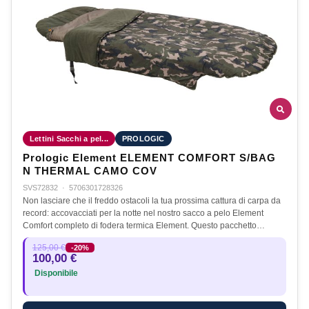
Lettini Sacchi a pel...
PROLOGIC
Prologic Element ELEMENT COMFORT S/BAG
N THERMAL CAMO COV
SVS72832
·
5706301728326
Non lasciare che il freddo ostacoli la tua prossima cattura di carpa da
record: accovacciati per la notte nel nostro sacco a pelo Element
Comfort completo di fodera termica Element. Questo pacchetto…
125,00 €
-20%
100,00 €
Disponibile