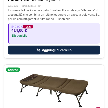
CBC125
·
5056808515739
Il sistema lettino + sacco a pelo Duralite offre un design "all-in-one" di
alta qualità che combina un lettino leggero e un sacco a pelo versatile,
per un comfort garantito tutto l'anno. Disponibile…
549,99 €
-25%
414,00 €
Disponibile
Aggiungi al carrello
NUOVO