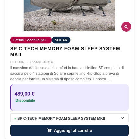
Lettini Sacchi a pel...
SOLAR
SP C-TECH MEMORY FOAM SLEEP SYSTEM
MKII
CTCH04
·
5055681516314
Il massimo del lusso e del comfort in banca. Il lettino SP completo di
sacco a pelo 4 stagioni di Solar e coprilettino Rip-Stop a prova di
doccia per fornire un sistema di riposo completo. Il nostro…
489,00 €
Disponibile
SP C-TECH MEMORY FOAM SLEEP SYSTEM MKII
●
Aggiungi al carrello