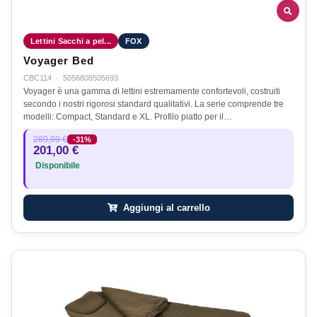
Lettini Sacchi a pel...
FOX
Voyager Bed
CBC114
·
5056808505693
Voyager è una gamma di lettini estremamente confortevoli, costruiti
secondo i nostri rigorosi standard qualitativi. La serie comprende tre
modelli: Compact, Standard e XL. Profilo piatto per il…
289,99 €
-31%
201,00 €
Disponibile
Aggiungi al carrello