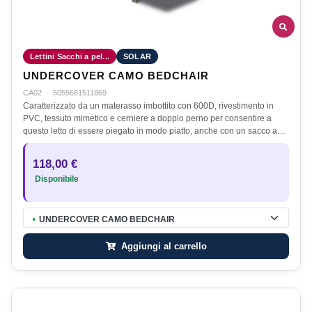
Lettini Sacchi a pel...
SOLAR
UNDERCOVER CAMO BEDCHAIR
CA02
·
5055681511869
Caratterizzato da un materasso imbottito con 600D, rivestimento in
PVC, tessuto mimetico e cerniere a doppio perno per consentire a
questo letto di essere piegato in modo piatto, anche con un sacco a…
118,00 €
Disponibile
UNDERCOVER CAMO BEDCHAIR
●
Aggiungi al carrello