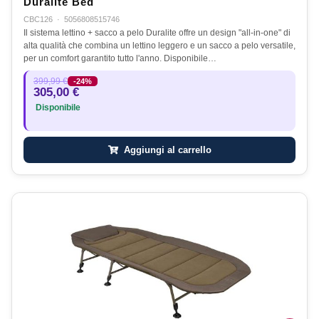
Duralite Bed
CBC126
·
5056808515746
Il sistema lettino + sacco a pelo Duralite offre un design "all-in-one" di
alta qualità che combina un lettino leggero e un sacco a pelo versatile,
per un comfort garantito tutto l'anno. Disponibile…
399,99 €
-24%
305,00 €
Disponibile
Aggiungi al carrello