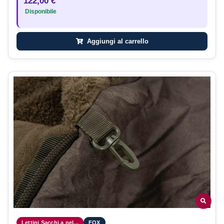
122,00 €
Disponibile
Aggiungi al carrello
Lettini Sacchi a pel...
FOX