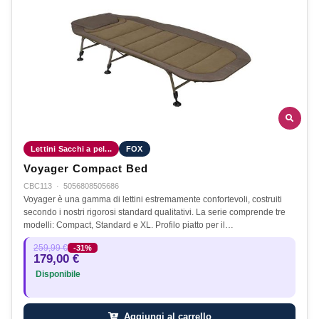
Lettini Sacchi a pel...
FOX
Voyager Compact Bed
CBC113
·
5056808505686
Voyager è una gamma di lettini estremamente confortevoli, costruiti
secondo i nostri rigorosi standard qualitativi. La serie comprende tre
modelli: Compact, Standard e XL. Profilo piatto per il…
259,99 €
-31%
179,00 €
Disponibile
Aggiungi al carrello