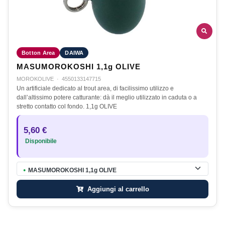
Botton Area
DAIWA
MASUMOROKOSHI 1,1g OLIVE
MOROKOLIVE
·
4550133147715
Un artificiale dedicato al trout area, di facilissimo utilizzo e
dall’altissimo potere catturante: dà il meglio utilizzato in caduta o a
stretto contatto col fondo. 1,1g OLIVE
5,60 €
Disponibile
MASUMOROKOSHI 1,1g OLIVE
●
Aggiungi al carrello