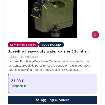
Contenitori e Secchi
RIDGE MONKEY
Speedflo heavy duty water carrier ( 10 litri )
RM760
·
5056210628959
La SpeedFlo Heavy-Duty Water Carrier è una tanica per l'acqua
resistente, progettata per affrontare le condizioni più impegnative
durante le attività all'aperto. Realizzata in HDPE ad alta…
21,00 €
Disponibile
Aggiungi al carrello