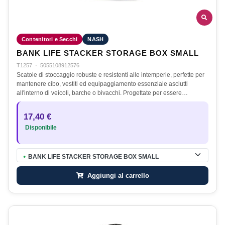
Contenitori e Secchi
NASH
BANK LIFE STACKER STORAGE BOX SMALL
T1257
·
5055108912576
Scatole di stoccaggio robuste e resistenti alle intemperie, perfette per
mantenere cibo, vestiti ed equipaggiamento essenziale asciutti
all'interno di veicoli, barche o bivacchi. Progettate per essere…
17,40 €
Disponibile
BANK LIFE STACKER STORAGE BOX SMALL
●
Aggiungi al carrello