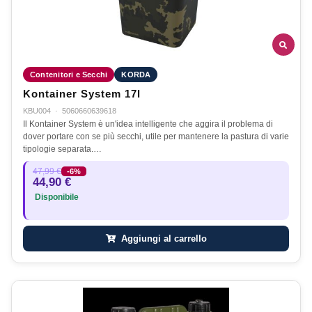
Contenitori e Secchi
KORDA
Kontainer System 17l
KBU004
·
5060660639618
Il Kontainer System è un'idea intelligente che aggira il problema di
dover portare con se più secchi, utile per mantenere la pastura di varie
tipologie separata.…
47,99 €
-6%
44,90 €
Disponibile
Aggiungi al carrello