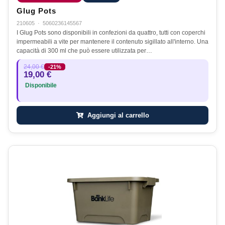
Glug Pots
210605
·
5060236145567
I Glug Pots sono disponibili in confezioni da quattro, tutti con coperchi
impermeabili a vite per mantenere il contenuto sigillato all'interno. Una
capacità di 300 ml che può essere utilizzata per…
24,00 €
-21%
19,00 €
Disponibile
Aggiungi al carrello