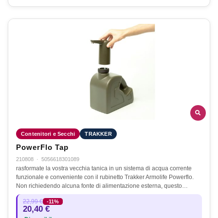
Contenitori e Secchi
TRAKKER
PowerFlo Tap
210808
·
5056618301089
rasformate la vostra vecchia tanica in un sistema di acqua corrente
funzionale e conveniente con il rubinetto Trakker Armolife Powerflo.
Non richiedendo alcuna fonte di alimentazione esterna, questo…
22,99 €
-11%
20,40 €