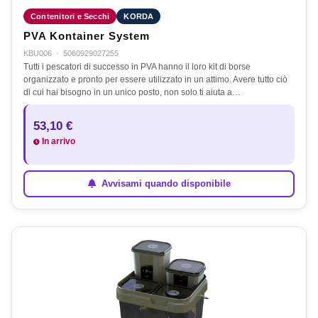
Contenitori e Secchi
KORDA
PVA Kontainer System
KBU006
·
5060929027255
Tutti i pescatori di successo in PVA hanno il loro kit di borse
organizzato e pronto per essere utilizzato in un attimo. Avere tutto ciò
di cui hai bisogno in un unico posto, non solo ti aiuta a…
53,10 €
In arrivo
Avvisami quando disponibile