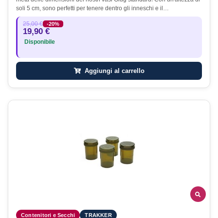
soli 5 cm, sono perfetti per tenere dentro gli inneschi e il…
25,00 €
-20%
19,90 €
Disponibile
Aggiungi al carrello
Contenitori e Secchi
TRAKKER