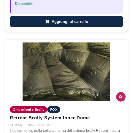
Disponibile
Aggiungi al carrello
Ombrelloni e Brolly
FOX
Retreat Brolly System Inner Dome
CUM337
·
5056212175109
Il design unico della cellula interna del sistema brolly Retreat integra