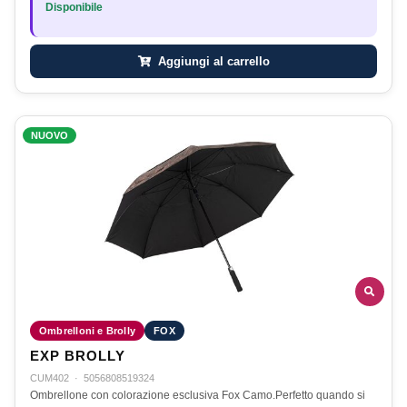
Disponibile
Aggiungi al carrello
NUOVO
Ombrelloni e Brolly
FOX
EXP BROLLY
CUM402
·
5056808519324
Ombrellone con colorazione esclusiva Fox Camo.Perfetto quando si