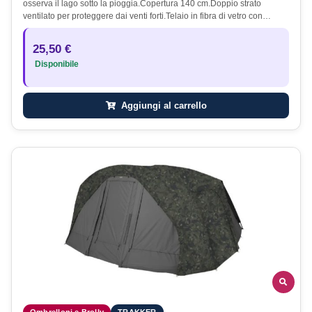
osserva il lago sotto la pioggia.Copertura 140 cm.Doppio strato
ventilato per proteggere dai venti forti.Telaio in fibra di vetro con…
25,50 €
Disponibile
Aggiungi al carrello
Ombrelloni e Brolly
TRAKKER