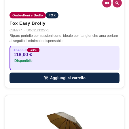
Ombrelloni e Brolly
FOX
Fox Easy Brolly
CUM277
·
5056212122271
Riparo perfetto per sessioni corte, ideale per l’angler che ama portare
al seguito il minimo indispensabile …
154,99 €
-24%
118,00 €
Disponibile
Aggiungi al carrello