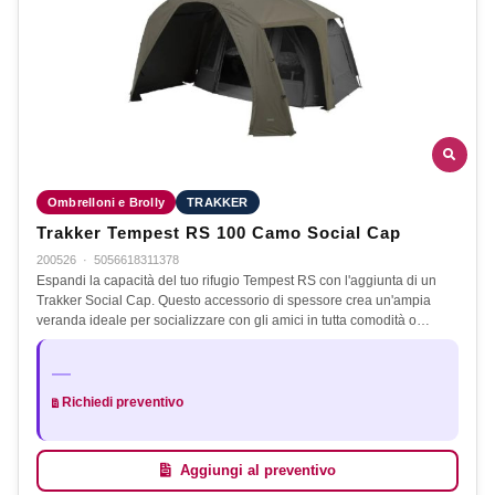
Ombrelloni e Brolly
TRAKKER
Trakker Tempest RS 100 Camo Social Cap
200526
·
5056618311378
Espandi la capacità del tuo rifugio Tempest RS con l'aggiunta di un
Trakker Social Cap. Questo accessorio di spessore crea un'ampia
veranda ideale per socializzare con gli amici in tutta comodità o…
—
Richiedi preventivo
Aggiungi al preventivo