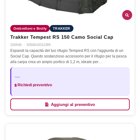
Ombrelloni e Brolly
TRAKKER
Trakker Tempest RS 150 Camo Social Cap
200546
·
5056618311385
Espandi la capacità del tuo rifugio Tempest RS con l'aggiunta di un
Social Cap. Questo sostanzioso accessorio per il rifugio per la pesca
alla carpa crea un ampio portico di 1,2 m, ideale per…
—
Richiedi preventivo
Aggiungi al preventivo