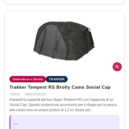
Ombrelloni e Brolly
TRAKKER
Trakker Tempest RS Brolly Camo Social Cap
200508
·
5056618311361
Espandi la capacità del tuo rifugio Tempest RS con l'aggiunta di un
Social Cap. Questo sostanzioso accessorio per il rifugio per la pesca
alla carpa crea un ampio portico di 1,2 m, ideale per…
—