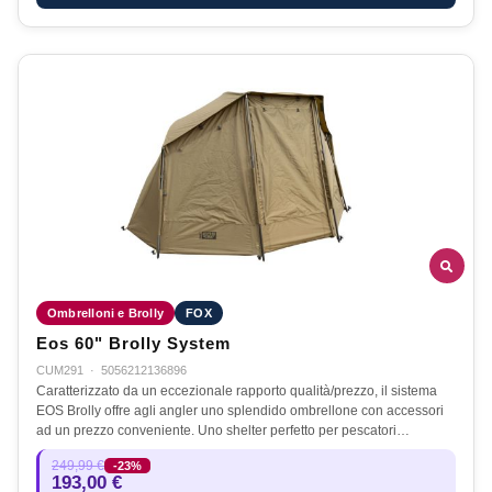
Ombrelloni e Brolly
FOX
Eos 60" Brolly System
CUM291
·
5056212136896
Caratterizzato da un eccezionale rapporto qualità/prezzo, il sistema
EOS Brolly offre agli angler uno splendido ombrellone con accessori
ad un prezzo conveniente. Uno shelter perfetto per pescatori…
249,99 €
-23%
193,00 €