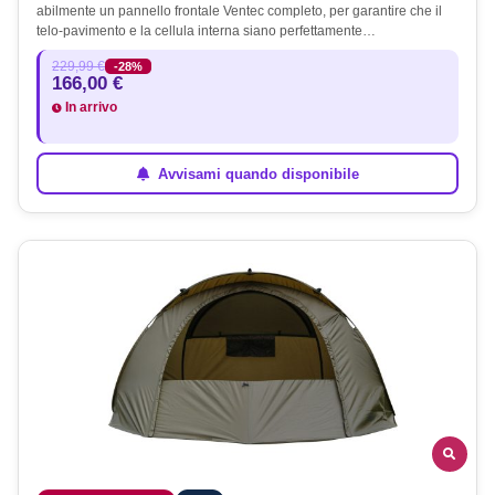
abilmente un pannello frontale Ventec completo, per garantire che il
telo-pavimento e la cellula interna siano perfettamente…
229,99 €
-28%
166,00 €
In arrivo
Avvisami quando disponibile