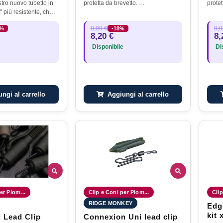
ostro nuovo tubetto in
protetta da brevetto. …
prote
" più resistente, che è
 per i gamberi
9,99 €
9,9
0%
-18%
ersioni più morbide …
8,20 €
8,
Disponibile
Dis
ngi al carrello
Aggiungi al carrello
er Piom...
Clip e Coni per Piom...
Clip
RIDGE MONKEY
Edg
kit 
 Lead Clip
Connexion Uni lead clip