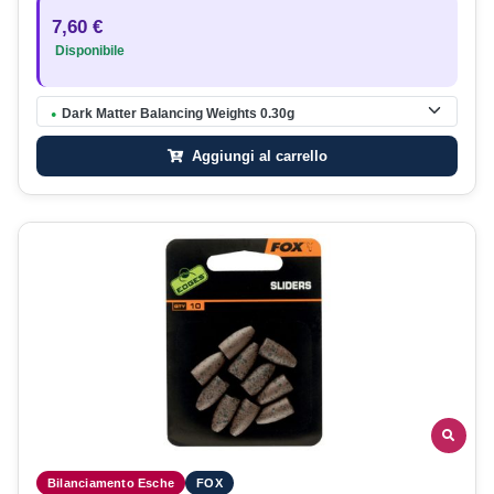
7,60 €
Disponibile
Dark Matter Balancing Weights 0.30g
●
Aggiungi al carrello
Bilanciamento Esche
FOX