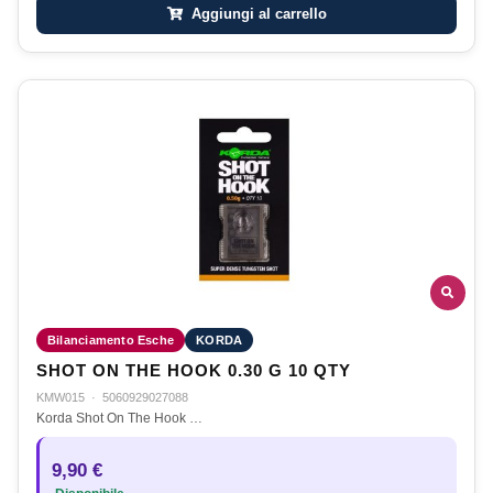
Aggiungi al carrello
Bilanciamento Esche
KORDA
SHOT ON THE HOOK 0.30 G 10 QTY
KMW015
·
5060929027088
Korda Shot On The Hook …
9,90 €