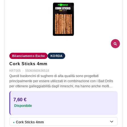
Bilanciamento Esche
KORDA
Cork Sticks 4mm
KRT005
·
55060660636518
Questi bastoncini di sughero di alta qualità sono progettati
principalmente per essere utilizzati in combinazione con i Bait Drills
per ottenere galleggiabilità dagli inneschi, ma hanno anche molti…
7,60 €
Disponibile
Cork Sticks 4mm
●