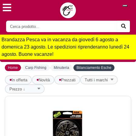
Brandazza Pesca va in vacanza da giovedì 6 agosto a
domenica 23 agosto. Le spedizioni riprenderanno lunedì 24
agosto. Buone vacanze!
›
›
›
Home
Carp Fishing
Minuteria
Bilanciamento Esche
In offerta
Novità
Prezzati