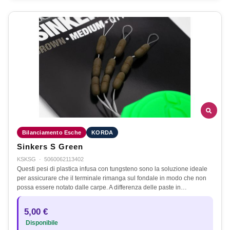
Bilanciamento Esche
KORDA
Sinkers S Green
KSKSG
·
5060062113402
Questi pesi di plastica infusa con tungsteno sono la soluzione ideale
per assicurare che il terminale rimanga sul fondale in modo che non
possa essere notato dalle carpe. A differenza delle paste in…
5,00 €
Disponibile