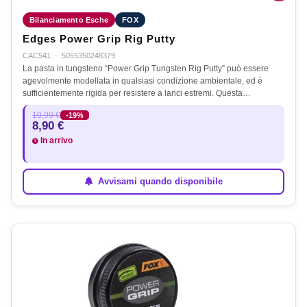
Bilanciamento Esche
FOX
Edges Power Grip Rig Putty
CAC541
·
5055350248379
La pasta in tungsteno “Power Grip Tungsten Rig Putty” può essere
agevolmente modellata in qualsiasi condizione ambientale, ed è
sufficientemente rigida per resistere a lanci estremi. Questa…
10,99 €
-19%
8,90 €
In arrivo
Avvisami quando disponibile