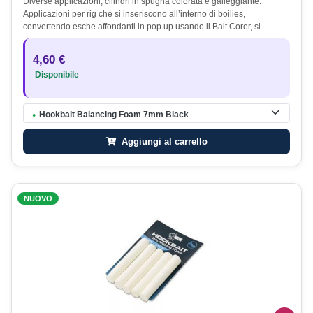
Diverse applicazioni, cilindri in spugna colorata e galleggiante.
Applicazioni per rig che si inseriscono all’interno di boilies,
convertendo esche affondanti in pop up usando il Bait Corer, si…
4,60 €
Disponibile
Hookbait Balancing Foam 7mm Black
●
Aggiungi al carrello
NUOVO