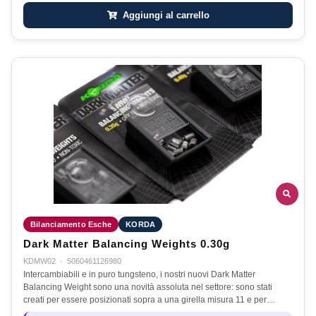
Aggiungi al carrello
Bilanciamento Esche
KORDA
Dark Matter Balancing Weights 0.30g
KDMW02
·
5060461126980
Intercambiabili e in puro tungsteno, i nostri nuovi Dark Matter
Balancing Weight sono una novità assoluta nel settore: sono stati
creati per essere posizionati sopra a una girella misura 11 e per…