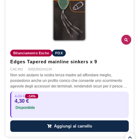
Bilanciamento Esche
FOX
Edges Tapered mainline sinkers x 9
CAC492
·
5055350241134
Non solo aiutano la vostra lenza madre ad affondare meglio,
possiedono anche un profilo conico che consente uno scorrimento
agevole degli accessori dei terminali, rendendoli sicuri per il pesce.…
4,99 €
-14%
4,30 €
Disponibile
Aggiungi al carrello