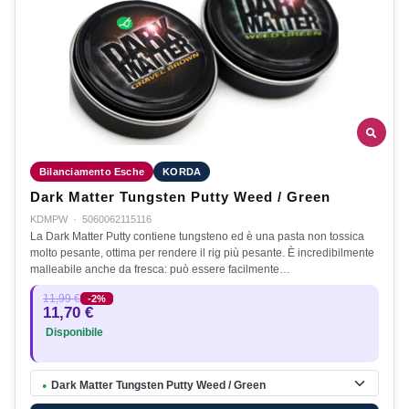
Bilanciamento Esche
KORDA
Dark Matter Tungsten Putty Weed / Green
KDMPW
·
5060062115116
La Dark Matter Putty contiene tungsteno ed è una pasta non tossica
molto pesante, ottima per rendere il rig più pesante. È incredibilmente
malleabile anche da fresca: può essere facilmente…
11,99 €
-2%
11,70 €
Disponibile
Dark Matter Tungsten Putty Weed / Green
●