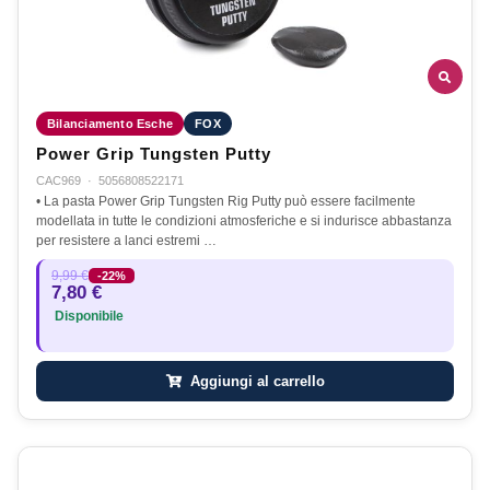
Bilanciamento Esche
FOX
Power Grip Tungsten Putty
CAC969
·
5056808522171
• La pasta Power Grip Tungsten Rig Putty può essere facilmente
modellata in tutte le condizioni atmosferiche e si indurisce abbastanza
per resistere a lanci estremi …
9,99 €
-22%
7,80 €
Disponibile
Aggiungi al carrello