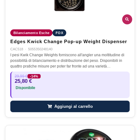
Bilanciamento Esche
FOX
Edges Kwick Change Pop-up Weight Dispenser
CAC518
·
5055350248140
I pesi Kwik Change Weights forniscono all'angler una moltitudine di
possibilità di bilanciamento e distribuzione del peso. Disponibili in
quattro pratiche misure per poter far fronte ad una varietà…
29,99 €
-14%
25,80 €
Disponibile
Aggiungi al carrello