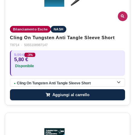
Bilanciamento Esche
NASH
Cling On Tungsten Anti Tangle Sleeve Short
T8714
·
5055108987147
5,99 €
-3%
5,80 €
Disponibile
Cling On Tungsten Anti Tangle Sleeve Short
●
Aggiungi al carrello