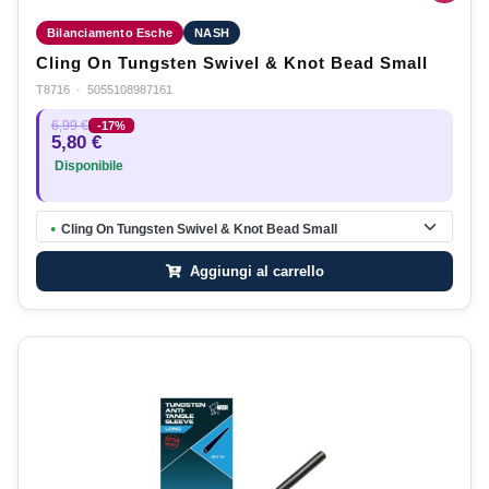
Bilanciamento Esche
NASH
Cling On Tungsten Swivel & Knot Bead Small
T8716
·
5055108987161
6,99 €
-17%
5,80 €
Disponibile
Cling On Tungsten Swivel & Knot Bead Small
●
Aggiungi al carrello