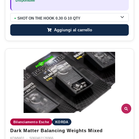
Disponibile
SHOT ON THE HOOK 0.30 G 10 QTY
●
Aggiungi al carrello
Bilanciamento Esche
KORDA
Dark Matter Balancing Weights Mixed
KDMW01
·
5060461126966