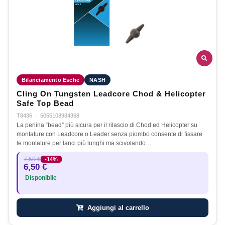
Bilanciamento Esche
NASH
Cling On Tungsten Leadcore Chod & Helicopter
Safe Top Bead
T8436
·
5055108984368
La perlina “bead” più sicura per il rilascio di Chod ed Helicopter su
montature con Leadcore o Leader senza piombo consente di fissare
le montature per lanci più lunghi ma scivolando…
7,59 €
-14%
6,50 €
Disponibile
Aggiungi al carrello