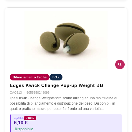
Bilanciamento Esche
FOX
Edges Kwick Change Pop-up Weight BB
CAC513
·
5055350248096
I pesi Kwik Change Weights forniscono all'angler una moltitudine di
possibilità di bilanciamento e distribuzione del peso. Disponibili in
quattro pratiche misure per poter far fronte ad una varietà…
7,29 €
-16%
6,10 €
Disponibile