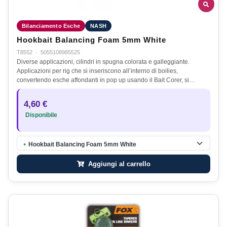
Bilanciamento Esche
NASH
Hookbait Balancing Foam 5mm White
T8552
·
5055108985525
Diverse applicazioni, cilindri in spugna colorata e galleggiante.
Applicazioni per rig che si inseriscono all’interno di boilies,
convertendo esche affondanti in pop up usando il Bait Corer, si…
4,60 €
Disponibile
Hookbait Balancing Foam 5mm White
●
Aggiungi al carrello