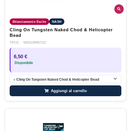
Bilanciamento Esche
NASH
Cling On Tungsten Naked Chod & Helicopter
Bead
T8722
·
5055108987222
6,50 €
Disponibile
Cling On Tungsten Naked Chod & Helicopter Bead
●
Aggiungi al carrello