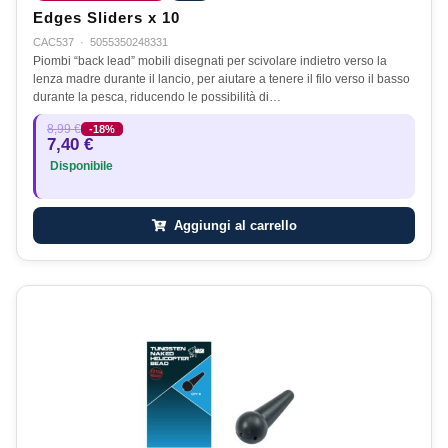
Edges Sliders x 10
CAC537
·
5055350248331
Piombi “back lead” mobili disegnati per scivolare indietro verso la
lenza madre durante il lancio, per aiutare a tenere il filo verso il basso
durante la pesca, riducendo le possibilità di…
8,99 €
-18%
7,40 €
Disponibile
Aggiungi al carrello