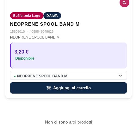
Buffetteria Lago
DAIWA
NEOPRENE SPOOL BAND M
15803010
·
4059845049626
NEOPRENE SPOOL BAND M
3,20 €
Disponibile
NEOPRENE SPOOL BAND M
●
Aggiungi al carrello
Non ci sono altri prodotti