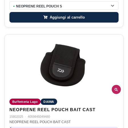
NEOPRENE REEL POUCH S
●
Aggiungi al carrello
Buffetteria Lago
DAIWA
NEOPRENE REEL POUCH BAIT CAST
15802025
·
4059845049480
NEOPRENE REEL POUCH BAIT CAST