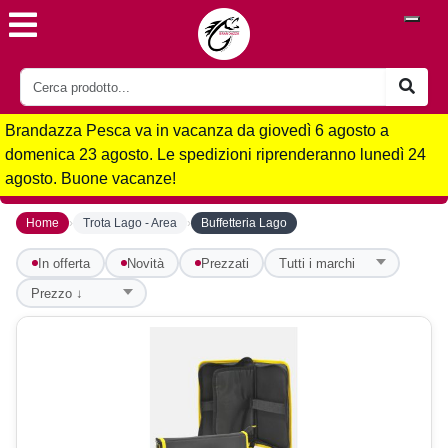
Brandazza Pesca va in vacanza da giovedì 6 agosto a
domenica 23 agosto. Le spedizioni riprenderanno lunedì 24
agosto. Buone vacanze!
›
›
Home
Trota Lago - Area
Buffetteria Lago
In offerta
Novità
Prezzati