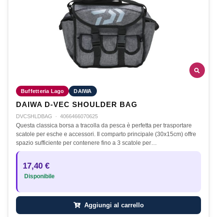
Buffetteria Lago
DAIWA
DAIWA D-VEC SHOULDER BAG
DVCSHLDBAG
·
4066466070625
Questa classica borsa a tracolla da pesca è perfetta per trasportare
scatole per esche e accessori. Il comparto principale (30x15cm) offre
spazio sufficiente per contenere fino a 3 scatole per…
17,40 €
Disponibile
Aggiungi al carrello