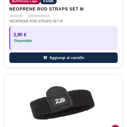
Buffetteria Lago
DAIWA
NEOPRENE ROD STRAPS SET M
15803050
·
4059845049619
NEOPRENE ROD STRAPS SET M
3,90 €
Disponibile
Aggiungi al carrello