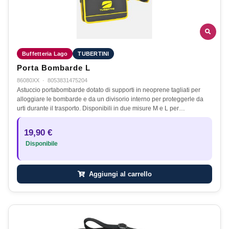
Buffetteria Lago
TUBERTINI
Porta Bombarde L
86080XX
·
8053831475204
Astuccio portabombarde dotato di supporti in neoprene tagliati per
alloggiare le bombarde e da un divisorio interno per proteggerle da
urti durante il trasporto. Disponibili in due misure M e L per…
19,90 €
Disponibile
Aggiungi al carrello