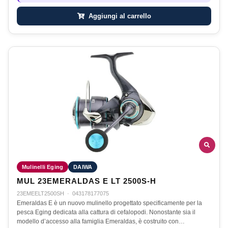
Aggiungi al carrello
Mulinelli Eging
DAIWA
MUL 23EMERALDAS E LT 2500S-H
23EMEELT2500SH
·
043178177075
Emeraldas E è un nuovo mulinello progettato specificamente per la
pesca Eging dedicata alla cattura di cefalopodi. Nonostante sia il
modello d’accesso alla famiglia Emeraldas, è costruito con…