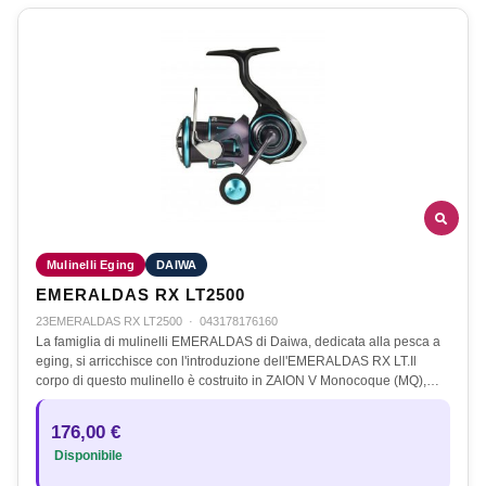
Mulinelli Eging
DAIWA
EMERALDAS RX LT2500
23EMERALDAS RX LT2500
·
043178176160
La famiglia di mulinelli EMERALDAS di Daiwa, dedicata alla pesca a
eging, si arricchisce con l'introduzione dell'EMERALDAS RX LT.Il
corpo di questo mulinello è costruito in ZAION V Monocoque (MQ),…
176,00 €
Disponibile