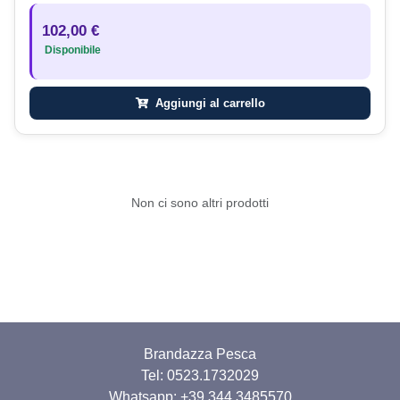
102,00 €
Disponibile
Aggiungi al carrello
Non ci sono altri prodotti
Brandazza Pesca
Tel: 0523.1732029
Whatsapp:
+39 344 3485570