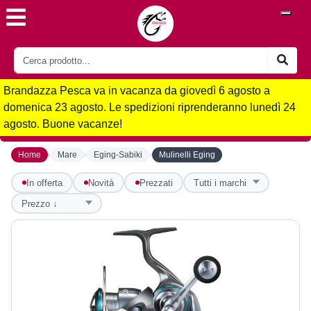
Brandazza Pesca va in vacanza da giovedì 6 agosto a
domenica 23 agosto. Le spedizioni riprenderanno lunedì 24
agosto. Buone vacanze!
›
›
›
Home
Mare
Eging-Sabiki
Mulinelli Eging
In offerta
Novità
Prezzati