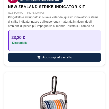
Vari
STRIKE INDICATOR COMPANY
NEW ZEALAND STRIKE INDICATOR KIT
NZSIP00400
·
852753004008
Progettato e sviluppato in Nuova Zelanda, questo innovativo sistema
di strike indicator nasce dall'esperienza maturata in alcuni degli
ambienti di pesca più impegnativi al mondo.Testato sul campo da…
23,20 €
Disponibile
Aggiungi al carrello