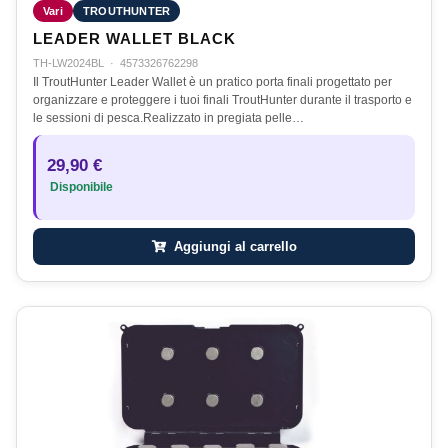
Vari
TROUTHUNTER
LEADER WALLET BLACK
TH-LW2024BL
·
4573326762298
Il TroutHunter Leader Wallet è un pratico porta finali progettato per
organizzare e proteggere i tuoi finali TroutHunter durante il trasporto e
le sessioni di pesca.Realizzato in pregiata pelle…
29,90 €
Disponibile
Aggiungi al carrello