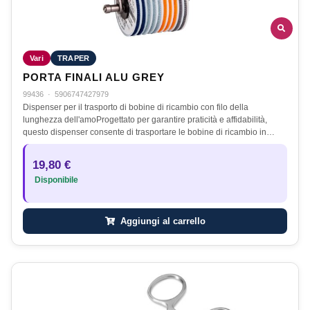
Vari
TRAPER
PORTA FINALI ALU GREY
99436
·
5906747427979
Dispenser per il trasporto di bobine di ricambio con filo della
lunghezza dell'amoProgettato per garantire praticità e affidabilità,
questo dispenser consente di trasportare le bobine di ricambio in…
19,80 €
Disponibile
Aggiungi al carrello