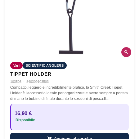
Vari
SCIENTIFIC ANGLERS
TIPPET HOLDER
103503
·
840309103503
Compatto, leggero e incredibilmente pratico, lo Smith Creek Tippet
Holder è l'accessorio ideale per organizzare e avere sempre a portata
di mano le bobine di finale durante le sessioni di pesca.Il…
16,90 €
Disponibile
Aggiungi al carrello