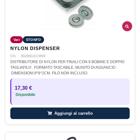
Vari
STONFO
NYLON DISPENSER
531
·
8028651013899
DISTRIBUTORE DI NYLON PER FINALI CON 8 BOBINE E DOPPIO
TAGLIAFILO . FORMATO TASCABILE. MUNITO DI AGGANCIO
.DIMENSIONI 8*8*2CM. FILO NON INCLUSO.
17,30 €
Disponibile
Aggiungi al carrello