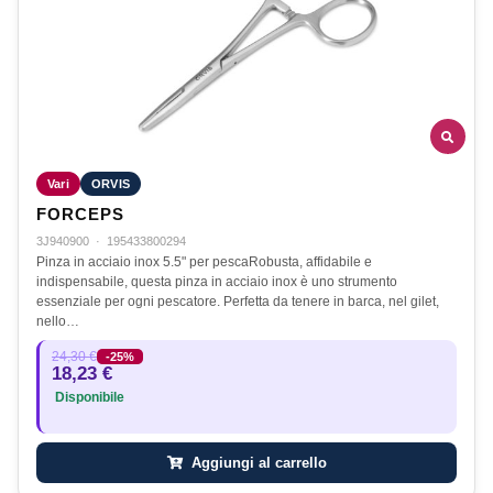
Vari
ORVIS
FORCEPS
3J940900
·
195433800294
Pinza in acciaio inox 5.5" per pescaRobusta, affidabile e
indispensabile, questa pinza in acciaio inox è uno strumento
essenziale per ogni pescatore. Perfetta da tenere in barca, nel gilet,
nello…
24,30 €
-25%
18,23 €
Disponibile
Aggiungi al carrello