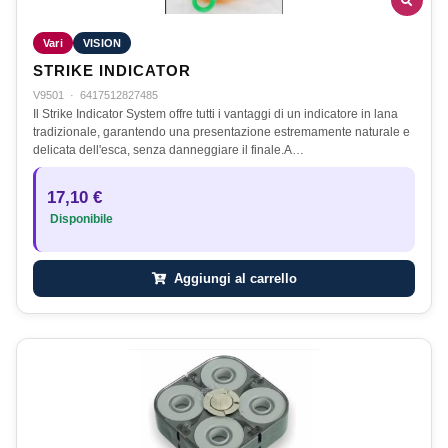
Vari
VISION
STRIKE INDICATOR
V9501
·
6417512827485
Il Strike Indicator System offre tutti i vantaggi di un indicatore in lana
tradizionale, garantendo una presentazione estremamente naturale e
delicata dell'esca, senza danneggiare il finale.A…
17,10 €
Disponibile
Aggiungi al carrello