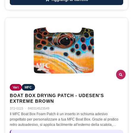
Vari
MFC
BOAT BOX DRYING PATCH - UDESEN'S
EXTREME BROWN
372-0115
·
840314523549
Il MFC Boat Box Foam Patch è un inserto in schiuma adesivo
progettato per personalizzare a tua MFC Boat Box. Grazie al pratico
retro autoadesivo, si applica facilmente all'esterno della scatola,…