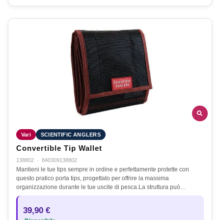
Vari
SCIENTIFIC ANGLERS
Convertible Tip Wallet
138802
·
840309138802
Mantieni le tue tips sempre in ordine e perfettamente protette con
questo pratico porta tips, progettato per offrire la massima
organizzazione durante le tue uscite di pesca.La struttura può…
39,90 €