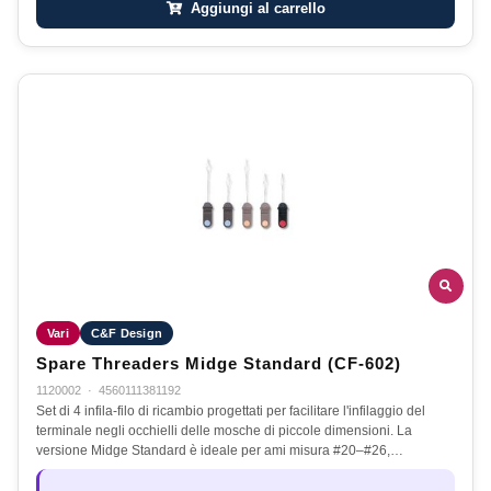
Aggiungi al carrello
Vari
C&F Design
Spare Threaders Midge Standard (CF-602)
1120002
·
4560111381192
Set di 4 infila-filo di ricambio progettati per facilitare l'infilaggio del
terminale negli occhielli delle mosche di piccole dimensioni. La
versione Midge Standard è ideale per ami misura #20–#26,…