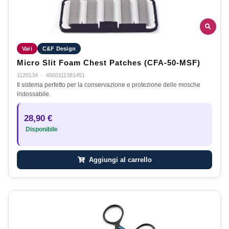
Vari
C&F Design
Micro Slit Foam Chest Patches (CFA-50-MSF)
1120134
·
4560111381451
Il sistema perfetto per la conservazione e protezione delle mosche
indossabile.
28,90 €
Disponibile
Aggiungi al carrello