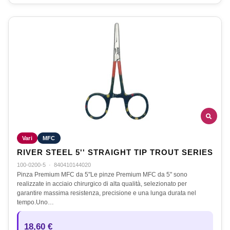
Vari
MFC
RIVER STEEL 5'' STRAIGHT TIP TROUT SERIES
100-0200-5
·
840410144020
Pinza Premium MFC da 5"Le pinze Premium MFC da 5" sono
realizzate in acciaio chirurgico di alta qualità, selezionato per
garantire massima resistenza, precisione e una lunga durata nel
tempo.Uno…
18,60 €