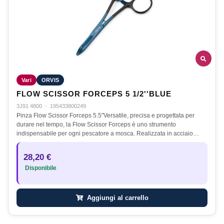
Vari
ORVIS
FLOW SCISSOR FORCEPS 5 1/2''BLUE
3J91 4800
·
195433800249
Pinza Flow Scissor Forceps 5.5"Versatile, precisa e progettata per
durare nel tempo, la Flow Scissor Forceps è uno strumento
indispensabile per ogni pescatore a mosca. Realizzata in acciaio…
28,20 €
Disponibile
Aggiungi al carrello