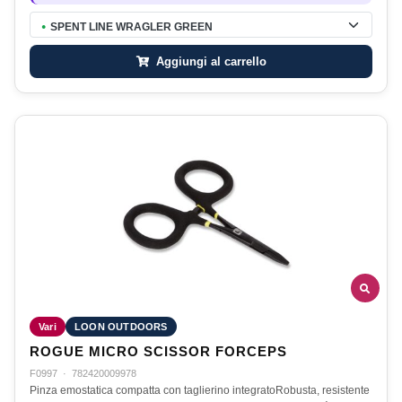
SPENT LINE WRAGLER GREEN
●
Aggiungi al carrello
Vari
LOON OUTDOORS
ROGUE MICRO SCISSOR FORCEPS
F0997
·
782420009978
Pinza emostatica compatta con taglierino integratoRobusta, resistente