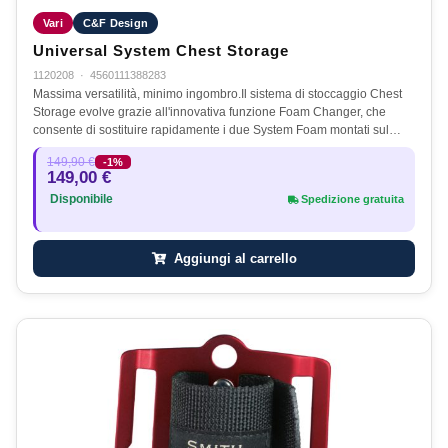
Vari
C&F Design
Universal System Chest Storage
1120208
·
4560111388283
Massima versatilità, minimo ingombro.Il sistema di stoccaggio Chest
Storage evolve grazie all'innovativa funzione Foam Changer, che
consente di sostituire rapidamente i due System Foam montati sul…
149,90 €
-1%
149,00 €
Disponibile
Spedizione gratuita
Aggiungi al carrello