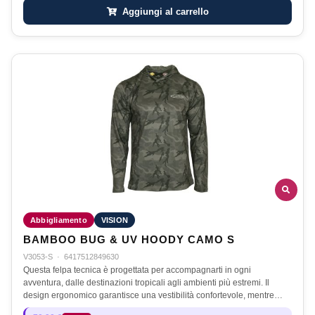
Aggiungi al carrello
Abbigliamento
VISION
BAMBOO BUG & UV HOODY CAMO S
V3053-S
·
6417512849630
Questa felpa tecnica è progettata per accompagnarti in ogni
avventura, dalle destinazioni tropicali agli ambienti più estremi. Il
design ergonomico garantisce una vestibilità confortevole, mentre…