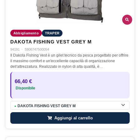
Abbigliamento
TRAPER
DAKOTA FISHING VEST GREY M
94191
·
5906747500054
Il Dakota Fishing Vest è un gilet tecnico da pesca progettato per offrire
il massimo comfort e un'eccellente capacità di organizzazione
dell'attrezzatura. Realizzato in nylon di alta qualità, è…
66,40 €
Disponibile
DAKOTA FISHING VEST GREY M
●
Aggiungi al carrello