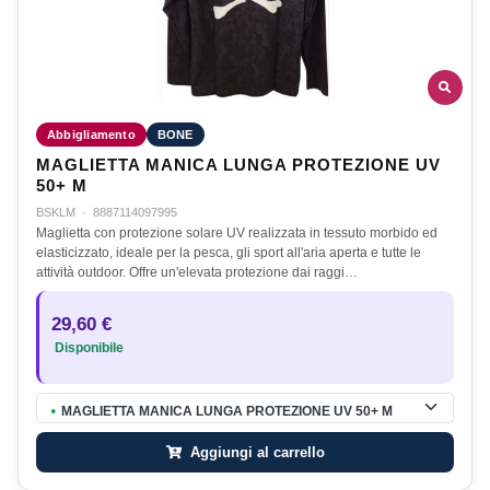
Abbigliamento
BONE
MAGLIETTA MANICA LUNGA PROTEZIONE UV
50+ M
BSKLM
·
8887114097995
Maglietta con protezione solare UV realizzata in tessuto morbido ed
elasticizzato, ideale per la pesca, gli sport all'aria aperta e tutte le
attività outdoor. Offre un'elevata protezione dai raggi…
29,60 €
Disponibile
MAGLIETTA MANICA LUNGA PROTEZIONE UV 50+ M
●
Aggiungi al carrello