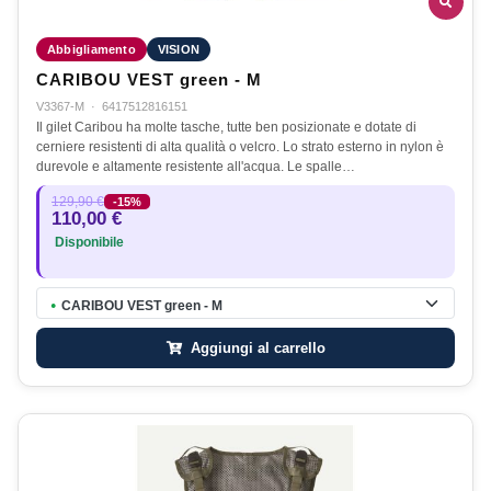
Abbigliamento
VISION
CARIBOU VEST green - M
V3367-M
·
6417512816151
Il gilet Caribou ha molte tasche, tutte ben posizionate e dotate di
cerniere resistenti di alta qualità o velcro. Lo strato esterno in nylon è
durevole e altamente resistente all'acqua. Le spalle…
129,90 €
-15%
110,00 €
Disponibile
CARIBOU VEST green - M
●
Aggiungi al carrello