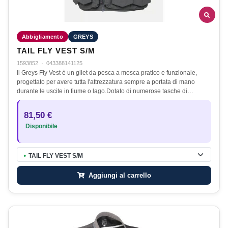
Abbigliamento
GREYS
TAIL FLY VEST S/M
1593852
·
043388141125
Il Greys Fly Vest è un gilet da pesca a mosca pratico e funzionale,
progettato per avere tutta l'attrezzatura sempre a portata di mano
durante le uscite in fiume o lago.Dotato di numerose tasche di…
81,50 €
Disponibile
TAIL FLY VEST S/M
●
Aggiungi al carrello