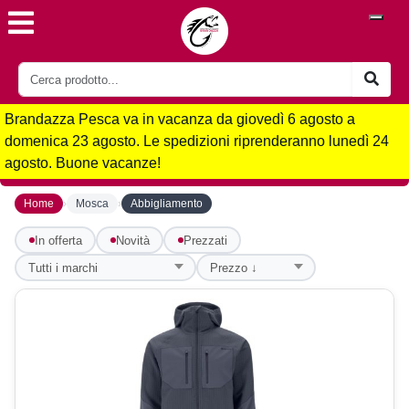
Brandazza Pesca va in vacanza da giovedì 6 agosto a
domenica 23 agosto. Le spedizioni riprenderanno lunedì 24
agosto. Buone vacanze!
›
›
Home
Mosca
Abbigliamento
In offerta
Novità
Prezzati