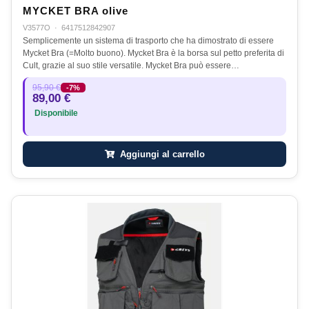
MYCKET BRA olive
V3577O
·
6417512842907
Semplicemente un sistema di trasporto che ha dimostrato di essere
Mycket Bra (=Molto buono). Mycket Bra è la borsa sul petto preferita di
Cult, grazie al suo stile versatile. Mycket Bra può essere…
95,90 €
-7%
89,00 €
Disponibile
Aggiungi al carrello