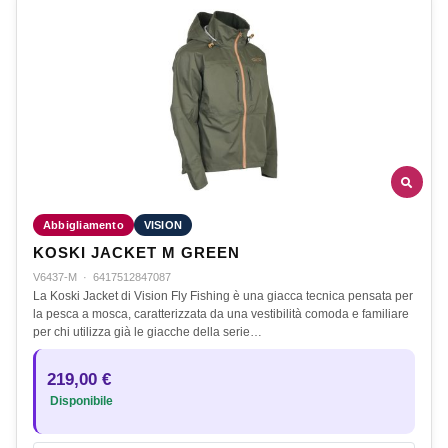
Abbigliamento
VISION
KOSKI JACKET M GREEN
V6437-M
·
6417512847087
La Koski Jacket di Vision Fly Fishing è una giacca tecnica pensata per
la pesca a mosca, caratterizzata da una vestibilità comoda e familiare
per chi utilizza già le giacche della serie…
219,00 €
Disponibile