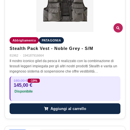
Abbigliamento
PATAGONIA
Stealth Pack Vest - Noble Grey - S/M
81962
·
194187916664
Il nostro iconico gilet da pesca è realizzato con la combinazione di
tessuti leggeri impiegata per gli altri nostri prodotti Stealth e vanta un
ingegnoso sistema di sospensione che offre vestibilità…
180,00 €
-19%
145,00 €
Disponibile
Aggiungi al carrello