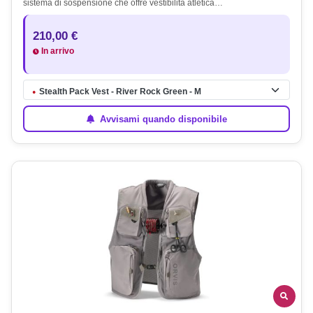
sistema di sospensione che offre vestibilità atletica…
210,00 €
In arrivo
Stealth Pack Vest - River Rock Green - M
●
Avvisami quando disponibile