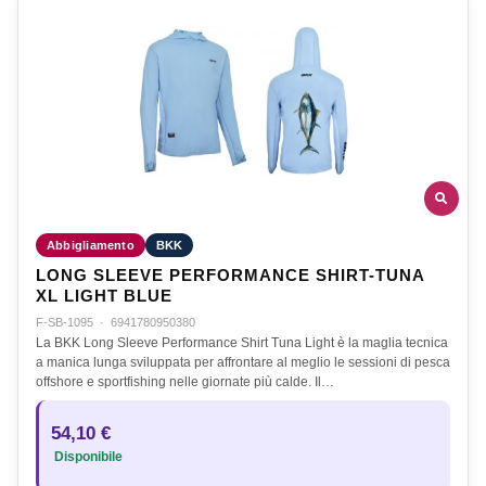
Abbigliamento
BKK
LONG SLEEVE PERFORMANCE SHIRT-TUNA
XL LIGHT BLUE
F-SB-1095
·
6941780950380
La BKK Long Sleeve Performance Shirt Tuna Light è la maglia tecnica
a manica lunga sviluppata per affrontare al meglio le sessioni di pesca
offshore e sportfishing nelle giornate più calde. Il…
54,10 €
Disponibile