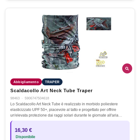
Abbigliamento
TRAPER
Scaldacollo Art Neck Tube Traper
98463
·
5906747504618
Lo Scaldacollo Art Neck Tube è realizzato in morbido poliestere
elasticizzato UPF 50+, piacevole al tatto e progettato per offrire
un'elevata protezione dai raggi solari durante le giornate all'aria…
16,30 €
Disponibile