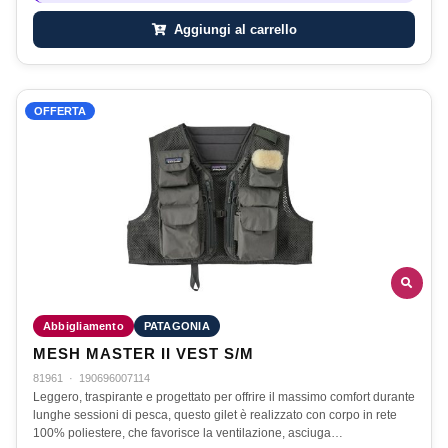
Aggiungi al carrello
OFFERTA
Abbigliamento
PATAGONIA
MESH MASTER II VEST S/M
81961
·
190696007114
Leggero, traspirante e progettato per offrire il massimo comfort durante
lunghe sessioni di pesca, questo gilet è realizzato con corpo in rete
100% poliestere, che favorisce la ventilazione, asciuga…