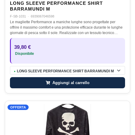
LONG SLEEVE PERFORMANCE SHIRT
BARRAMUNDI M
F-SB-1031
·
6939067046598
Le magliette Performance a maniche lunghe sono progettate per
offrire il massimo comfort e una protezione efficace durante le lunghe
giornate di pesca sotto il sole. Realizzate con un tessuto tecnico…
39,80 €
Disponibile
LONG SLEEVE PERFORMANCE SHIRT BARRAMUNDI M
●
Aggiungi al carrello
OFFERTA