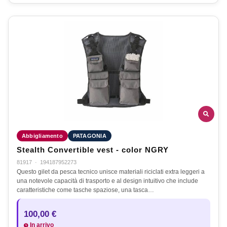
Abbigliamento
PATAGONIA
Stealth Convertible vest - color NGRY
81917
·
194187952273
Questo gilet da pesca tecnico unisce materiali riciclati extra leggeri a
una notevole capacità di trasporto e al design intuitivo che include
caratteristiche come tasche spaziose, una tasca…
100,00 €
In arrivo