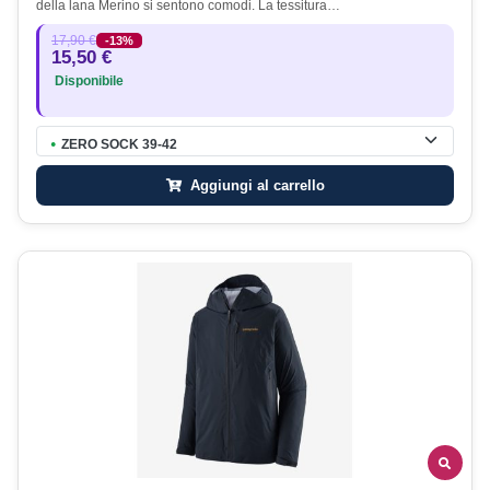
della lana Merino si sentono comodi. La tessitura…
17,90 €
-13%
15,50 €
Disponibile
ZERO SOCK 39-42
●
Aggiungi al carrello