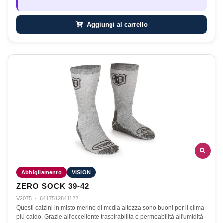
Aggiungi al carrello
Abbigliamento
VISION
ZERO SOCK 39-42
V2075
·
6417512841122
Questi calzini in misto merino di media altezza sono buoni per il clima
più caldo. Grazie all'eccellente traspirabilità e permeabilità all'umidità