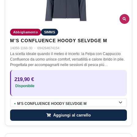
Abbigliamento
SIMMS
M'S CONFLUENCE HOODY SELVDGE M
14056-1166-30
·
694264674154
La scelta ideale quando il meteo è incerto: la Felpa con Cappuccio
Confluence da uomo unisce comfort, versatilità e calore ibrido in pile.
Progettata per accompagnarti nelle sessioni di pesca più…
219,90 €
Disponibile
M'S CONFLUENCE HOODY SELVDGE M
●
Aggiungi al carrello