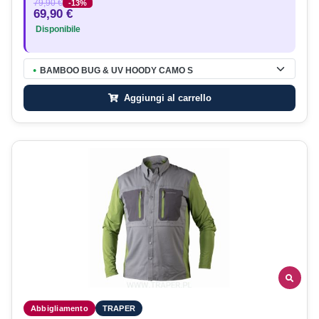
79,90 €
-13%
69,90 €
Disponibile
BAMBOO BUG & UV HOODY CAMO S
●
Aggiungi al carrello
Abbigliamento
TRAPER