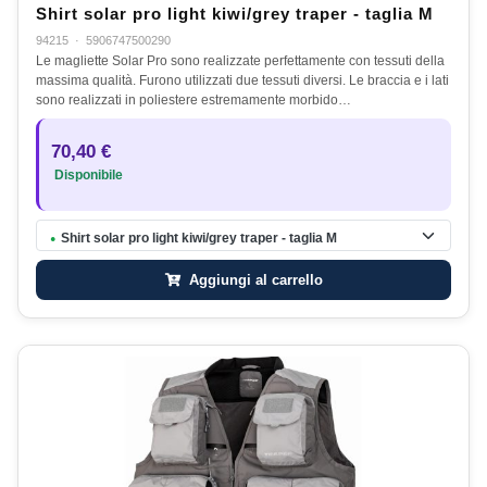
Shirt solar pro light kiwi/grey traper - taglia M
94215
·
5906747500290
Le magliette Solar Pro sono realizzate perfettamente con tessuti della
massima qualità. Furono utilizzati due tessuti diversi. Le braccia e i lati
sono realizzati in poliestere estremamente morbido…
70,40 €
Disponibile
Shirt solar pro light kiwi/grey traper - taglia M
●
Aggiungi al carrello