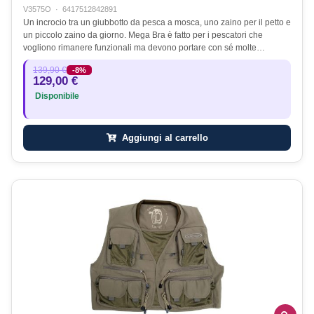
V3575O
·
6417512842891
Un incrocio tra un giubbotto da pesca a mosca, uno zaino per il petto e
un piccolo zaino da giorno. Mega Bra è fatto per i pescatori che
vogliono rimanere funzionali ma devono portare con sé molte…
139,90 €
-8%
129,00 €
Disponibile
Aggiungi al carrello