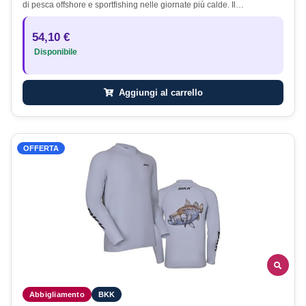
di pesca offshore e sportfishing nelle giornate più calde. Il…
54,10 €
Disponibile
Aggiungi al carrello
OFFERTA
Abbigliamento
BKK