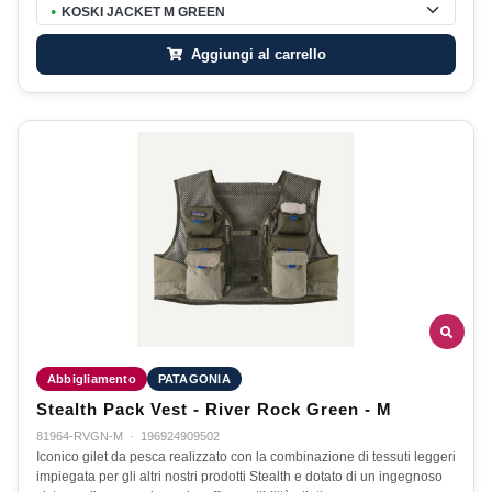
KOSKI JACKET M GREEN
●
Aggiungi al carrello
Abbigliamento
PATAGONIA
Stealth Pack Vest - River Rock Green - M
81964-RVGN-M
·
196924909502
Iconico gilet da pesca realizzato con la combinazione di tessuti leggeri
impiegata per gli altri nostri prodotti Stealth e dotato di un ingegnoso