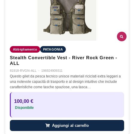
Abbigliamento
PATAGONIA
Stealth Convertible Vest - River Rock Green -
ALL
81918-RVGN-ALL
·
196924909311
Questo gilet da pesca tecnico unisce materiali riciclati extra leggeri a
una notevole capacità di trasporto e al design intuitivo che include
caratteristiche come tasche spaziose, una tasca…
100,00 €
Disponibile
Aggiungi al carrello