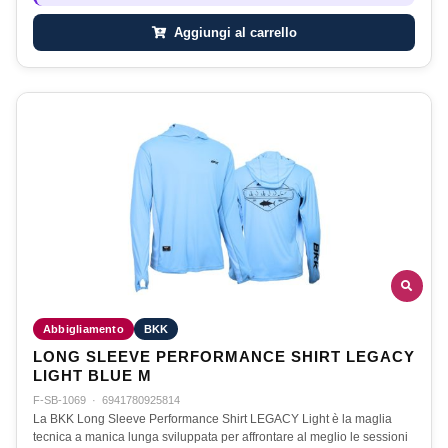
Aggiungi al carrello
Abbigliamento
BKK
LONG SLEEVE PERFORMANCE SHIRT LEGACY
LIGHT BLUE M
F-SB-1069
·
6941780925814
La BKK Long Sleeve Performance Shirt LEGACY Light è la maglia
tecnica a manica lunga sviluppata per affrontare al meglio le sessioni