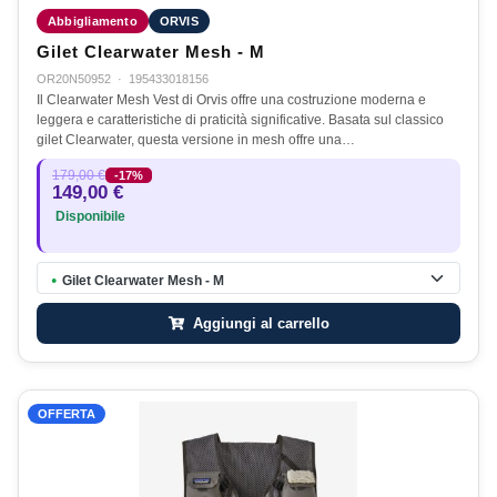
Abbigliamento
ORVIS
Gilet Clearwater Mesh - M
OR20N50952
·
195433018156
Il Clearwater Mesh Vest di Orvis offre una costruzione moderna e
leggera e caratteristiche di praticità significative. Basata sul classico
gilet Clearwater, questa versione in mesh offre una…
179,00 €
-17%
149,00 €
Disponibile
Gilet Clearwater Mesh - M
●
Aggiungi al carrello
OFFERTA