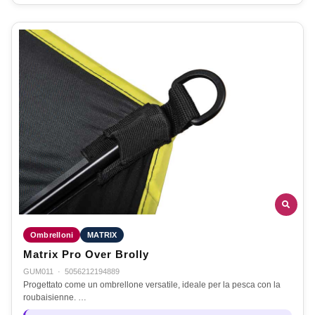
Ombrelloni
MATRIX
Matrix Pro Over Brolly
GUM011
·
5056212194889
Progettato come un ombrellone versatile, ideale per la pesca con la
roubaisienne. …