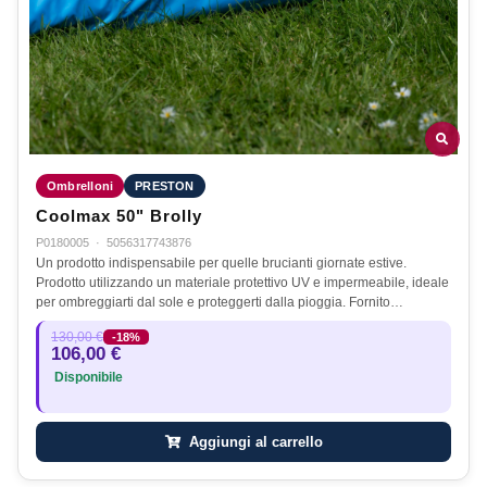
Ombrelloni
PRESTON
Coolmax 50" Brolly
P0180005
·
5056317743876
Un prodotto indispensabile per quelle brucianti giornate estive.
Prodotto utilizzando un materiale protettivo UV e impermeabile, ideale
per ombreggiarti dal sole e proteggerti dalla pioggia. Fornito…
130,00 €
-18%
106,00 €
Disponibile
Aggiungi al carrello