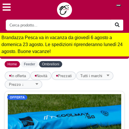
Brandazza Pesca va in vacanza da giovedì 6 agosto a
domenica 23 agosto. Le spedizioni riprenderanno lunedì 24
agosto. Buone vacanze!
›
›
Home
Feeder
Ombrelloni
In offerta
Novità
Prezzati
OFFERTA