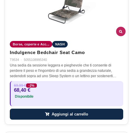
Borse, coperte e Acc...
NASH
Indulgence Bedchair Seat Camo
T9534
·
5055108995340
Una sedia da sessione leggera e pieghevole che ti consente di
perdere il peso e l'ingombro di una sedia a grandezza naturale,
sedendoti sopra ad uno Sleep System o un lettino per sostenerti…
69,99 €
-2%
68,40 €
Disponibile
Aggiungi al carrello