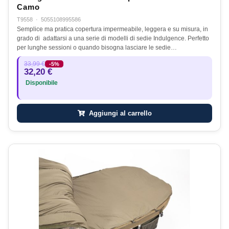
Camo
T9558
·
5055108995586
Semplice ma pratica copertura impermeabile, leggera e su misura, in
grado di adattarsi a una serie di modelli di sedie Indulgence. Perfetto
per lunghe sessioni o quando bisogna lasciare le sedie…
33,99 €
-5%
32,20 €
Disponibile
Aggiungi al carrello