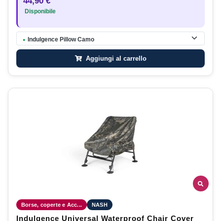
44,90 €
Disponibile
Indulgence Pillow Camo
●
Aggiungi al carrello
Borse, coperte e Acc...
NASH
Indulgence Universal Waterproof Chair Cover