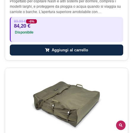
Progettato per ospitare Nash e altri sistemi per dormire, compresi i
modelli larghi, e proteggere da pioggia o acqua quando si viaggia su
carriole o barche. L'apertura superiore arrotolabile con…
89,99 €
-6%
84,20 €
Disponibile
Aggiungi al carrello