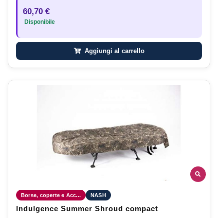
60,70 €
Disponibile
Aggiungi al carrello
Borse, coperte e Acc...
NASH
Indulgence Summer Shroud compact