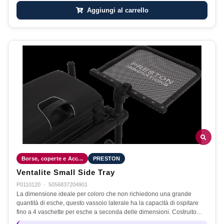
Aggiungi al carrello
Borse, coperte e Acc...
PRESTON
Ventalite Small Side Tray
P0110120
·
5056837204901
La dimensione ideale per coloro che non richiedono una grande
quantità di esche, questo vassoio laterale ha la capacità di ospitare
fino a 4 vaschette per esche a seconda delle dimensioni. Costruito…