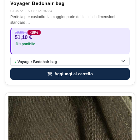
Voyager Bedchair bag
CLU572
·
5056212194834
Perfetta per custodire la maggior parte dei lettini di dimensioni
standard …
59,99 €
-15%
51,10 €
Disponibile
Voyager Bedchair bag
●
Aggiungi al carrello