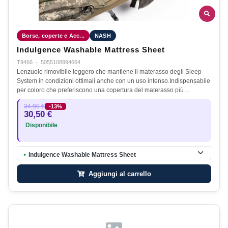
Borse, coperte e Acc...
NASH
Indulgence Washable Mattress Sheet
T9466
·
5055108994664
Lenzuolo rimovibile leggero che mantiene il materasso degli Sleep
System in condizioni ottimali anche con un uso intenso.Indispensabile
per coloro che preferiscono una copertura del materasso più…
34,90 €
-13%
30,50 €
Disponibile
Indulgence Washable Mattress Sheet
●
Aggiungi al carrello