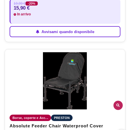
19,99 €
-20%
15,90 €
In arrivo
Avvisami quando disponibile
Borse, coperte e Acc...
PRESTON
Absolute Feeder Chair Waterproof Cover