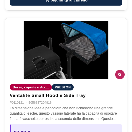
Aggiungi al carrello
Borse, coperte e Acc...
PRESTON
Ventalite Small Hoodie Side Tray
P0110121
·
5056837204918
La dimensione ideale per coloro che non richiedono una grande
quantità di esche, questo vassoio laterale ha la capacità di ospitare
fino a 4 vaschette per esche a seconda delle dimensioni. Questo…