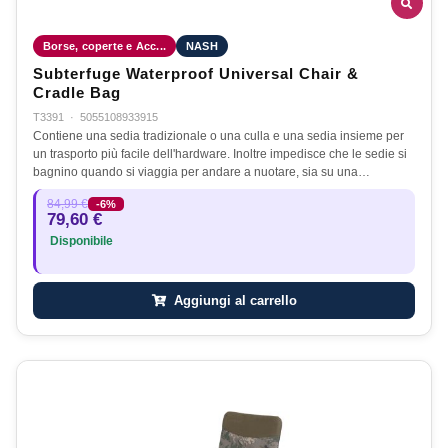
Borse, coperte e Acc...
NASH
Subterfuge Waterproof Universal Chair &
Cradle Bag
T3391
·
5055108933915
Contiene una sedia tradizionale o una culla e una sedia insieme per
un trasporto più facile dell'hardware. Inoltre impedisce che le sedie si
bagnino quando si viaggia per andare a nuotare, sia su una…
84,99 €
-6%
79,60 €
Disponibile
Aggiungi al carrello