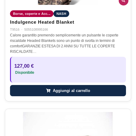
Borse, coperte e Acc...
NASH
Indulgence Heated Blanket
T9516
·
5055108995166
Calore garantito premendo semplicemente un pulsante le coperte
riscaldate Headed Blankets sono un punto di svolta in termini di
comfortGARANZIE ESTESA DI 2 ANNI SU TUTTE LE COPERTE
RISCALDATE…
127,00 €
Disponibile
Aggiungi al carrello