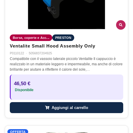
Borse, coperte e Acc...
PRESTON
Ventalite Small Hood Assembly Only
P0110122
·
5056837204925
Compatibile con il vassoio laterale piccolo Ventalite Il cappuccio è
realizzato in un materiale leggero e impermeabile, ma anche di colore
brillante per aiutare a riflettere il calore del sole,…
46,50 €
Disponibile
Aggiungi al carrello
OFFERTA