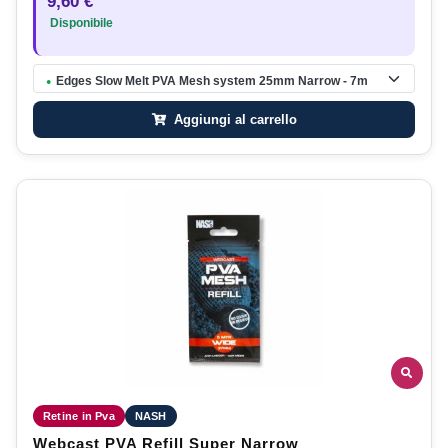
9,60 €
Disponibile
Edges Slow Melt PVA Mesh system 25mm Narrow - 7m
●
Aggiungi al carrello
Retine in Pva
NASH
Webcast PVA Refill Super Narrow