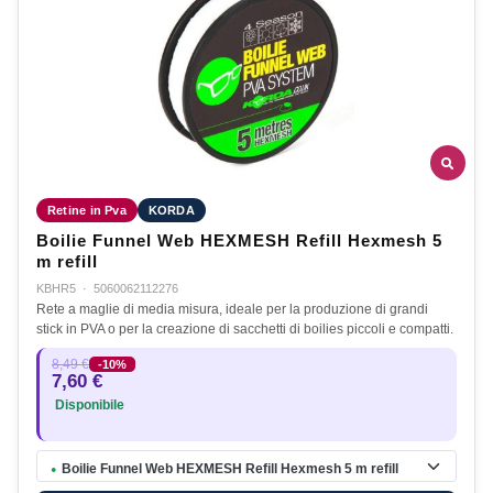
Retine in Pva
KORDA
Boilie Funnel Web HEXMESH Refill Hexmesh 5
m refill
KBHR5
·
5060062112276
Rete a maglie di media misura, ideale per la produzione di grandi
stick in PVA o per la creazione di sacchetti di boilies piccoli e compatti.
8,49 €
-10%
7,60 €
Disponibile
Boilie Funnel Web HEXMESH Refill Hexmesh 5 m refill
●