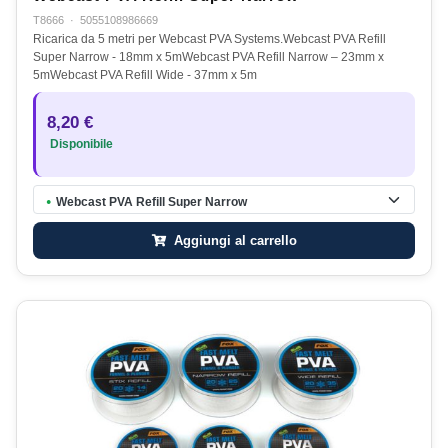
T8666
·
5055108986669
Ricarica da 5 metri per Webcast PVA Systems.Webcast PVA Refill
Super Narrow - 18mm x 5mWebcast PVA Refill Narrow – 23mm x
5mWebcast PVA Refill Wide - 37mm x 5m
8,20 €
Disponibile
Webcast PVA Refill Super Narrow
●
Aggiungi al carrello