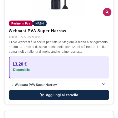
Retine in Pva
NASH
Webcast PVA Super Narrow
T8660
·
5055108986607
Il PVA Webcast è la scelta per tutte le Stagioni la retina a scioglimento
rapido da 1 mm si dissolve anche nelle condizioni più fredde. La fitta
trama inoltre rallenta di molto anche la fuoriuscita…
13,20 €
Disponibile
Webcast PVA Super Narrow
●
Aggiungi al carrello