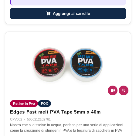
Aggiungi al carrello
Retine in Pva
FOX
Edges Fast melt PVA Tape 5mm x 40m
CPV082
·
5056212102761
Nastro che si dissolve in acqua, perfetto per una serie di applicazioni
come la creazione di stringer in PVA e la legatura di sacchetti in PVA
…