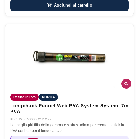
Aggiungi al carrello
Retine in Pva
KORDA
Longchuck Funnel Web PVA System System, 7m
PVA
KLCFW
·
5060062111255
La maglia più fitta della gamma è stata studiata per creare lo stick in
PVA perfetto per il lungo lancio.