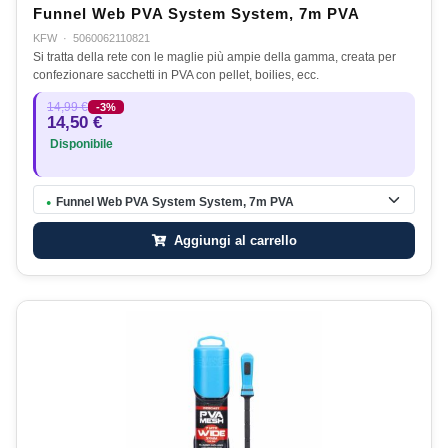
Funnel Web PVA System System, 7m PVA
KFW
·
5060062110821
Si tratta della rete con le maglie più ampie della gamma, creata per
confezionare sacchetti in PVA con pellet, boilies, ecc.
14,99 €
-3%
14,50 €
Disponibile
Funnel Web PVA System System, 7m PVA
●
Aggiungi al carrello