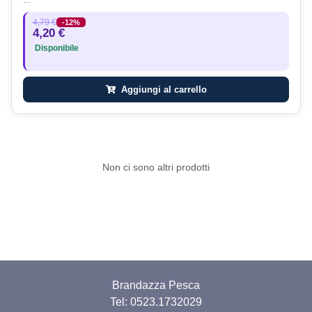
4,79 €
-12%
4,20 €
Disponibile
Aggiungi al carrello
Non ci sono altri prodotti
Brandazza Pesca
Tel: 0523.1732029