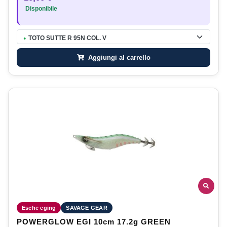
Disponibile
TOTO SUTTE R 95N COL. V
●
Aggiungi al carrello
Esche eging
SAVAGE GEAR
POWERGLOW EGI 10cm 17.2g GREEN