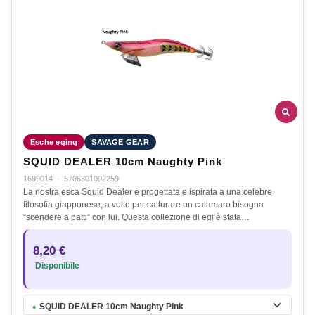
Esche eging
SAVAGE GEAR
SQUID DEALER 10cm Naughty Pink
1609014
·
5706301002259
La nostra esca Squid Dealer è progettata e ispirata a una celebre
filosofia giapponese, a volte per catturare un calamaro bisogna
“scendere a patti” con lui. Questa collezione di egi è stata…
8,20 €
Disponibile
SQUID DEALER 10cm Naughty Pink
●