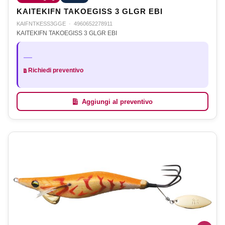
KAITEKIFN TAKOEGISS 3 GLGR EBI
KAIFNTKESS3GGE
·
4960652278911
KAITEKIFN TAKOEGISS 3 GLGR EBI
—
Richiedi preventivo
Aggiungi al preventivo