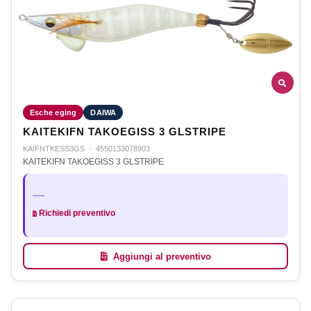
Esche eging
DAIWA
KAITEKIFN TAKOEGISS 3 GLSTRIPE
KAIFNTKESS3GS
·
4550133078903
KAITEKIFN TAKOEGISS 3 GLSTRIPE
—
Richiedi preventivo
Aggiungi al preventivo