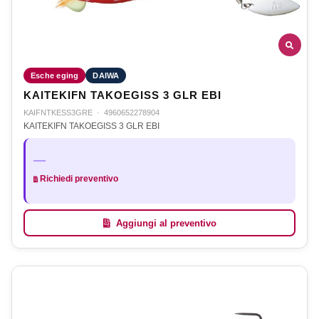
Esche eging
DAIWA
KAITEKIFN TAKOEGISS 3 GLR EBI
KAIFNTKESS3GRE
·
4960652278904
KAITEKIFN TAKOEGISS 3 GLR EBI
—
Richiedi preventivo
Aggiungi al preventivo