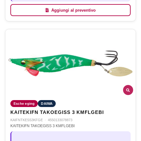
Aggiungi al preventivo
Esche eging
DAIWA
KAITEKIFN TAKOEGISS 3 KMFLGEBI
KAIFNTKESS3KFGE
·
4550133078873
KAITEKIFN TAKOEGISS 3 KMFLGEBI
—