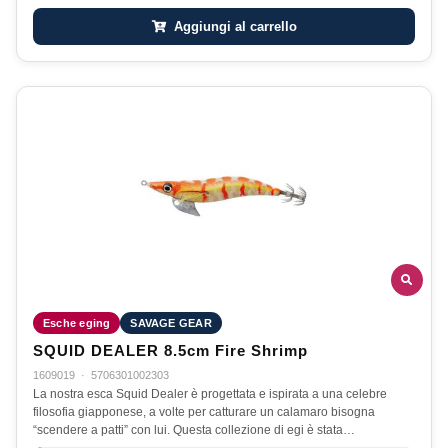
Aggiungi al carrello
Esche eging
SAVAGE GEAR
SQUID DEALER 8.5cm Fire Shrimp
1609019
·
5706301002303
La nostra esca Squid Dealer è progettata e ispirata a una celebre
filosofia giapponese, a volte per catturare un calamaro bisogna
“scendere a patti” con lui. Questa collezione di egi è stata…