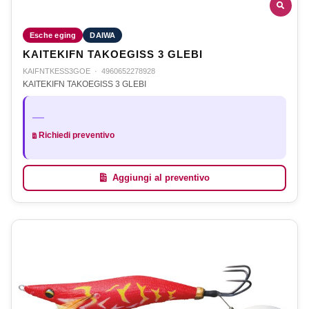
Esche eging
DAIWA
KAITEKIFN TAKOEGISS 3 GLEBI
KAIFNTKESS3GOE
·
4960652278928
KAITEKIFN TAKOEGISS 3 GLEBI
—
Richiedi preventivo
Aggiungi al preventivo