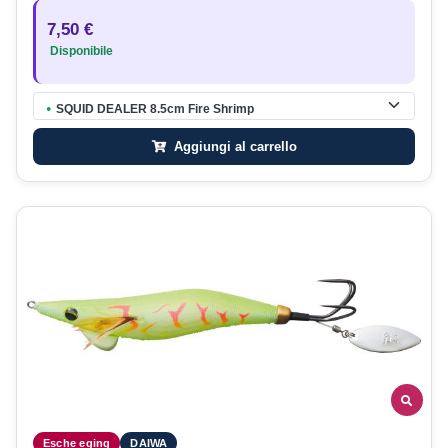
7,50 €
Disponibile
SQUID DEALER 8.5cm Fire Shrimp
●
Aggiungi al carrello
Esche eging
DAIWA