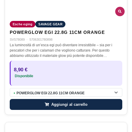
Esche eging
SAVAGE GEAR
POWERGLOW EGI 22.8G 11CM ORANGE
SVS78089
·
5706301780898
La luminosità di un’esca egi può diventare irresistibile – sia per i
pescatori che per i calamari che vogliono catturare. Per questo
abbiamo utilizzato il materiale glow più potente disponibile…
8,90 €
Disponibile
POWERGLOW EGI 22.8G 11CM ORANGE
●
Aggiungi al carrello