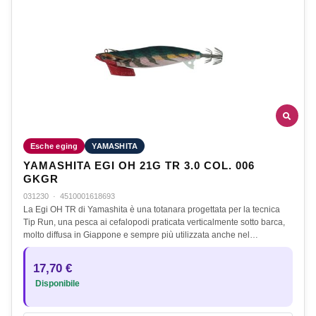
Esche eging
YAMASHITA
YAMASHITA EGI OH 21G TR 3.0 COL. 006
GKGR
031230
·
4510001618693
La Egi OH TR di Yamashita è una totanara progettata per la tecnica
Tip Run, una pesca ai cefalopodi praticata verticalmente sotto barca,
molto diffusa in Giappone e sempre più utilizzata anche nel…
17,70 €
Disponibile