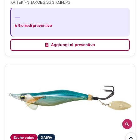
KAITEKIFN TAKOEGISS 3 KMFLPS
—
Richiedi preventivo
Aggiungi al preventivo
Esche eging
DAIWA