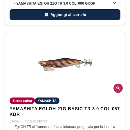
YAMASHITA EGI OH 21G TR 3.0 COL. 006 GKGR
●
Aggiungi al carrello
Esche eging
YAMASHITA
YAMASHITA EGI OH 21G BASIC TR 3.0 COL.057
KBR
034621
·
4510001618754
La Egi OH TR di Yamashita è una totanara progettata per la tecnica