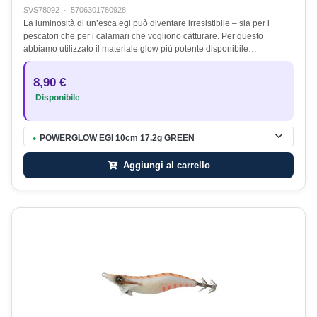
SVS78092
·
5706301780928
La luminosità di un’esca egi può diventare irresistibile – sia per i
pescatori che per i calamari che vogliono catturare. Per questo
abbiamo utilizzato il materiale glow più potente disponibile…
8,90 €
Disponibile
POWERGLOW EGI 10cm 17.2g GREEN
●
Aggiungi al carrello