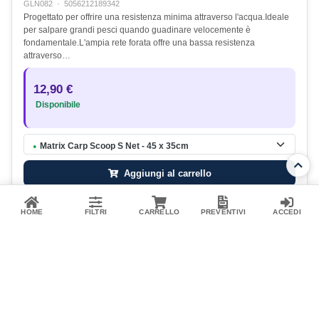
GLN082
·
5056212189342
Progettato per offrire una resistenza minima attraverso l'acqua.Ideale
per salpare grandi pesci quando guadinare velocemente è
fondamentale.L'ampia rete forata offre una bassa resistenza
attraverso…
12,90 €
Disponibile
Matrix Carp Scoop S Net - 45 x 35cm
●
Aggiungi al carrello
HOME
FILTRI
CARRELLO
PREVENTIVI
ACCEDI