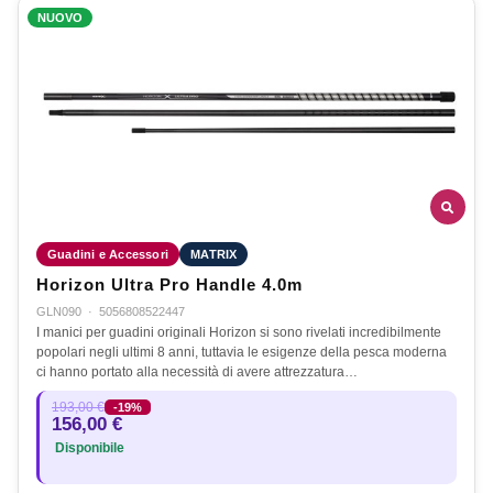
NUOVO
Guadini e Accessori
MATRIX
Horizon Ultra Pro Handle 4.0m
GLN090
·
5056808522447
I manici per guadini originali Horizon si sono rivelati incredibilmente
popolari negli ultimi 8 anni, tuttavia le esigenze della pesca moderna
ci hanno portato alla necessità di avere attrezzatura…
193,00 €
-19%
156,00 €
Disponibile