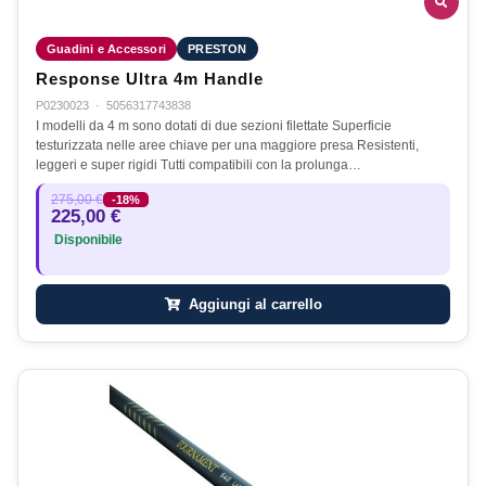
Guadini e Accessori
PRESTON
Response Ultra 4m Handle
P0230023
·
5056317743838
I modelli da 4 m sono dotati di due sezioni filettate Superficie
testurizzata nelle aree chiave per una maggiore presa Resistenti,
leggeri e super rigidi Tutti compatibili con la prolunga…
275,00 €
-18%
225,00 €
Disponibile
Aggiungi al carrello