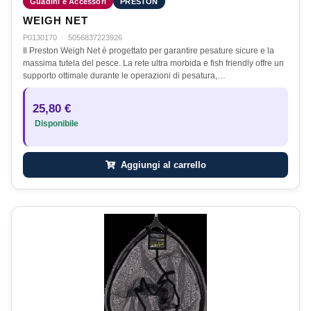
Guadini e Accessori
PRESTON
WEIGH NET
P0130170
·
5056837223926
Il Preston Weigh Net è progettato per garantire pesature sicure e la
massima tutela del pesce. La rete ultra morbida e fish friendly offre un
supporto ottimale durante le operazioni di pesatura,…
25,80 €
Disponibile
Aggiungi al carrello