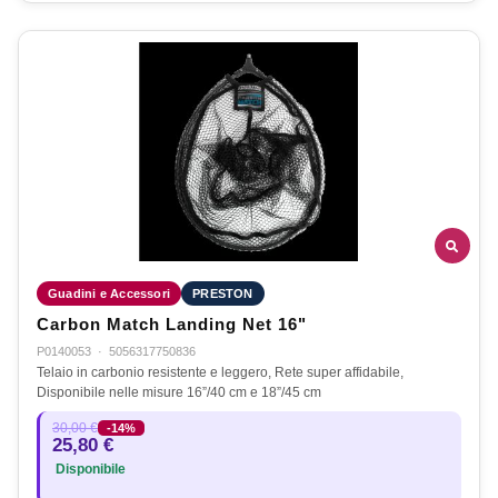
Guadini e Accessori
PRESTON
Carbon Match Landing Net 16"
P0140053
·
5056317750836
Telaio in carbonio resistente e leggero, Rete super affidabile,
Disponibile nelle misure 16”/40 cm e 18”/45 cm
30,00 €
-14%
25,80 €
Disponibile