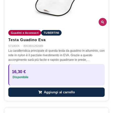
Guadini e Accessori
TUBERTINI
Testa Guadino Eva
57106XX
·
8053831292689
La caratteristica principale di questa testa da guadino in alluminio, con
rete in nylon è il parziale rivestimento in EVA. Grazie a questo
accorgimento sarà più facile e rapido guadinare le prede,…
16,30 €
Disponibile
Aggiungi al carrello