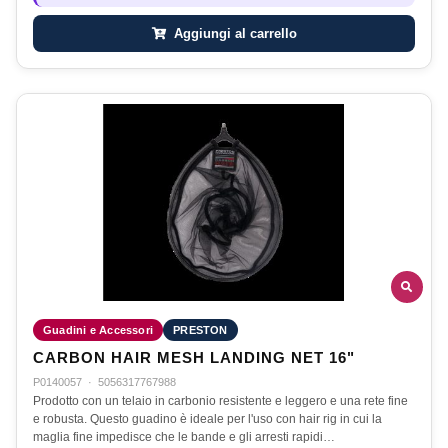
Aggiungi al carrello
Guadini e Accessori
PRESTON
CARBON HAIR MESH LANDING NET 16"
P0140057
·
5056317767988
Prodotto con un telaio in carbonio resistente e leggero e una rete fine
e robusta. Questo guadino è ideale per l'uso con hair rig in cui la
maglia fine impedisce che le bande e gli arresti rapidi…