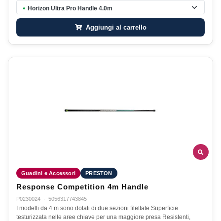
Horizon Ultra Pro Handle 4.0m
●
Aggiungi al carrello
Guadini e Accessori
PRESTON
Response Competition 4m Handle
P0230024
·
5056317743845
I modelli da 4 m sono dotati di due sezioni filettate Superficie
testurizzata nelle aree chiave per una maggiore presa Resistenti,