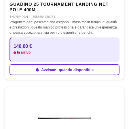
GUADINO 25 TOURNAMENT LANDING NET
POLE 400M
TNLNP400AI
·
8053504736274
Progettato per i pescatori che esigono il massimo in termini di qualità
e prestazioni, questo manico professionale garantisce un'esperienza
di pesca eccezionale, sia per i più esperti che per chi…
146,00 €
In arrivo
Avvisami quando disponibile