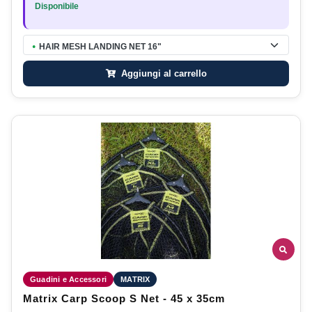
Disponibile
HAIR MESH LANDING NET 16"
●
Aggiungi al carrello
Guadini e Accessori
MATRIX
Matrix Carp Scoop S Net - 45 x 35cm