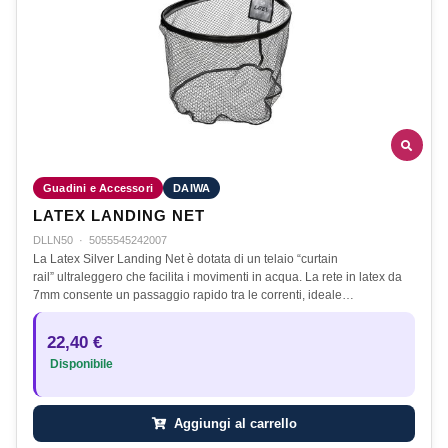
Guadini e Accessori
DAIWA
LATEX LANDING NET
DLLN50
·
5055545242007
La Latex Silver Landing Net è dotata di un telaio “curtain
rail” ultraleggero che facilita i movimenti in acqua. La rete in latex da
7mm consente un passaggio rapido tra le correnti, ideale…
22,40 €
Disponibile
Aggiungi al carrello