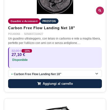
Guadini e Accessori
PRESTON
Carbon Free Flow Landing Net 18"
P0140066
·
5056837218427
Un guadino ultraleggero, con telaio in carbonio e rete a maglia libera,
perfetto per l'utilizzo con ami con e senza ardiglione.…
32,00 €
-15%
27,10 €
Disponibile
Carbon Free Flow Landing Net 18"
●
Aggiungi al carrello