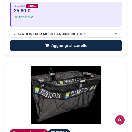
31,50 €
-18%
25,80 €
Disponibile
CARBON HAIR MESH LANDING NET 16"
●
Aggiungi al carrello