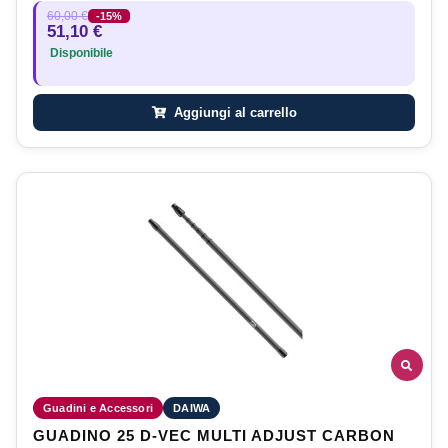
60,00 €
-15%
51,10 €
Disponibile
Aggiungi al carrello
Guadini e Accessori
DAIWA
GUADINO 25 D-VEC MULTI ADJUST CARBON