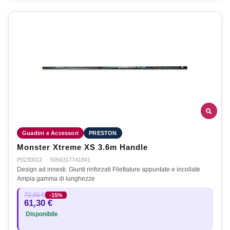
Guadini e Accessori
PRESTON
Monster Xtreme XS 3.6m Handle
P0230022
·
5056317741841
Design ad innesti. Giunti rinforzati Filettature appuntate e incollate
Ampia gamma di lunghezze
72,00 €
-15%
61,30 €
Disponibile