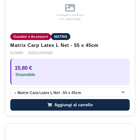
Immagine prodotto
non disponibile
Guadini e Accessori
MATRIX
Matrix Carp Latex L Net - 55 x 45cm
GLN080
·
5056212189328
15,60 €
Disponibile
Matrix Carp Latex L Net - 55 x 45cm
●
Aggiungi al carrello