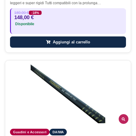
leggeri e super rigidi Tutti compatibili con la prolunga…
180,00 €
-18%
148,00 €
Disponibile
Aggiungi al carrello
Guadini e Accessori
DAIWA