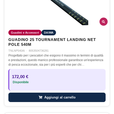
Guadini e Accessori
DAIWA
GUADINO 25 TOURNAMENT LANDING NET
POLE 540M
TNLNP540AI
·
8053504736281
Progettato per i pescatori che esigono il massimo in termini di qualità
e prestazioni, questo manico professionale garantisce un'esperienza
di pesca eccezionale, sia per i più esperti che per chi…
172,00 €
Disponibile
Aggiungi al carrello