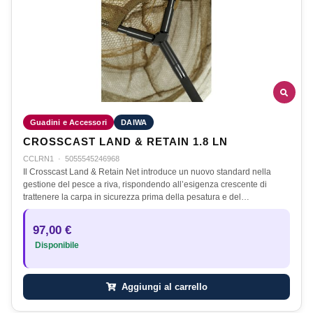
Guadini e Accessori
DAIWA
CROSSCAST LAND & RETAIN 1.8 LN
CCLRN1
·
5055545246968
Il Crosscast Land & Retain Net introduce un nuovo standard nella
gestione del pesce a riva, rispondendo all’esigenza crescente di
trattenere la carpa in sicurezza prima della pesatura e del…
97,00 €
Disponibile
Aggiungi al carrello