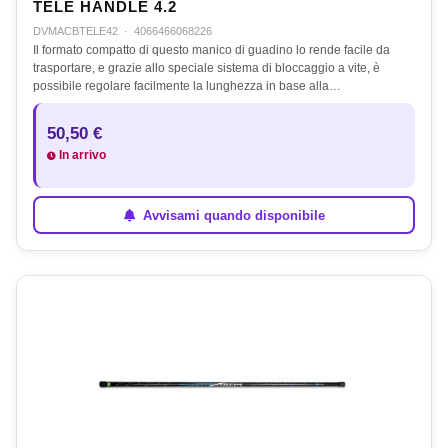
TELE HANDLE 4.2
DVMACBTELE42
·
4066466068226
Il formato compatto di questo manico di guadino lo rende facile da
trasportare, e grazie allo speciale sistema di bloccaggio a vite, è
possibile regolare facilmente la lunghezza in base alla…
50,50 €
In arrivo
Avvisami quando disponibile