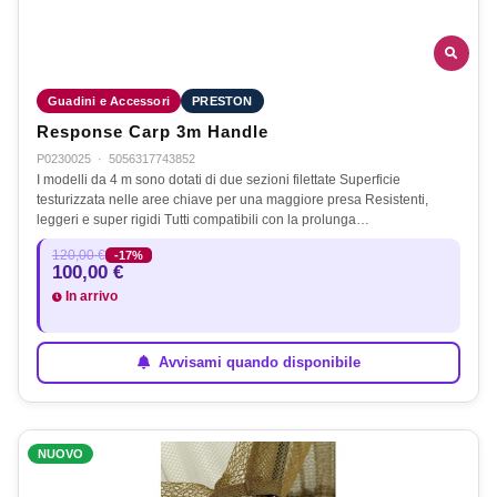
Guadini e Accessori
PRESTON
Response Carp 3m Handle
P0230025
·
5056317743852
I modelli da 4 m sono dotati di due sezioni filettate Superficie
testurizzata nelle aree chiave per una maggiore presa Resistenti,
leggeri e super rigidi Tutti compatibili con la prolunga…
120,00 €
-17%
100,00 €
In arrivo
Avvisami quando disponibile
NUOVO