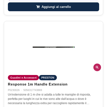
Aggiungi al carrello
Guadini e Accessori
PRESTON
Response 1m Handle Extension
P0230026
·
5056317743869
Un'estensione di 1 m che si adatta a tutte le maniglie di risposta,
perfetta per luoghi in cui le rive sono alte dall'acqua o dove è
necessaria la lunghezza extra per raccogliere rapidamente il…