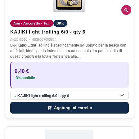
Ami - Ancorette - Te...
BKK
KAJIKI light trolling 6/0 - qty 6
A-EO-8610
·
6939067053824
Bkk Kajiki Light Trolling è specificamente sviluppato per la pesca con
artificiali, ideali per la traina d’altura ad esempio. La particolarità di
questi prodotti è la totale resistenza alla…
9,40 €
Disponibile
KAJIKI light trolling 6/0 - qty 6
●
Aggiungi al carrello