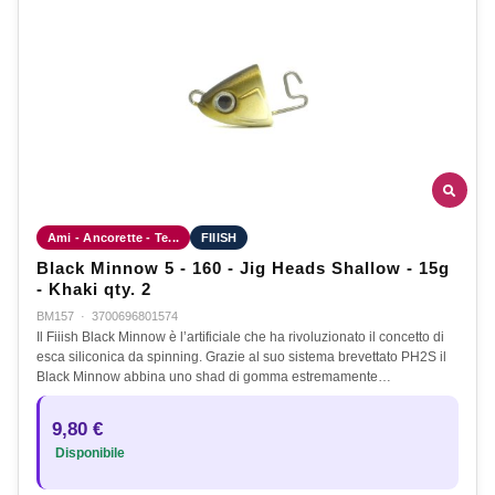
Ami - Ancorette - Te...
FIIISH
Black Minnow 5 - 160 - Jig Heads Shallow - 15g
- Khaki qty. 2
BM157
·
3700696801574
Il Fiiish Black Minnow è l’artificiale che ha rivoluzionato il concetto di
esca siliconica da spinning. Grazie al suo sistema brevettato PH2S il
Black Minnow abbina uno shad di gomma estremamente…
9,80 €
Disponibile