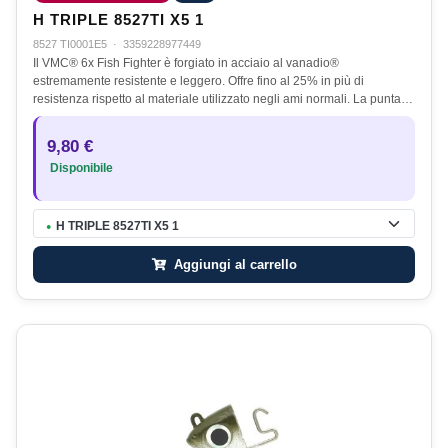
H TRIPLE 8527TI X5 1
8527 TI0001E5
·
3359228977449
Il VMC® 6x Fish Fighter è forgiato in acciaio al vanadio®
estremamente resistente e leggero. Offre fino al 25% in più di
resistenza rispetto al materiale utilizzato negli ami normali. La punta…
9,80 €
Disponibile
H TRIPLE 8527TI X5 1
●
Aggiungi al carrello