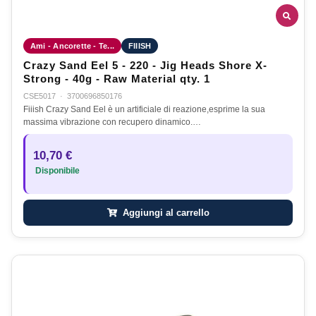
Ami - Ancorette - Te...
FIIISH
Crazy Sand Eel 5 - 220 - Jig Heads Shore X-
Strong - 40g - Raw Material qty. 1
CSE5017
·
3700696850176
Fiiish Crazy Sand Eel è un artificiale di reazione,esprime la sua
massima vibrazione con recupero dinamico.…
10,70 €
Disponibile
Aggiungi al carrello