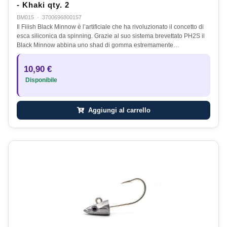
- Khaki qty. 2
BM015
·
3700696800157
Il Fiiish Black Minnow è l’artificiale che ha rivoluzionato il concetto di
esca siliconica da spinning. Grazie al suo sistema brevettato PH2S il
Black Minnow abbina uno shad di gomma estremamente…
10,90 €
Disponibile
Aggiungi al carrello