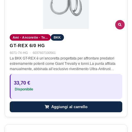
Ami - Ancorette - Te...
BKK
GT-REX 6/0 HG
6071-7X-HG
·
6037607100561
La BKK GT-REX è un’ancoretta progettata per affrontare predatori
estremamente potenti come Giant Trevally e tonni.La punta affilata
manualmente, abbinata all’esclusivo rivestimento Ultra-Antirust…
33,70 €
Disponibile
Aggiungi al carrello