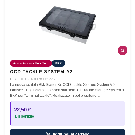
Ami - Ancorette - Te...
BKK
OCD TACKLE SYSTEM-A2
H-BC-1011
·
6941780935226
La nuova scatola Bkk Starter Kit OCD Tackle Storage System A-2
fornisce tutti gli elementi essenziali dell'OCD Tackle Storage System di
BKK per "terminal tackle". Realizzato in polipropilene…
22,50 €
Disponibile
Aggiungi al carrello