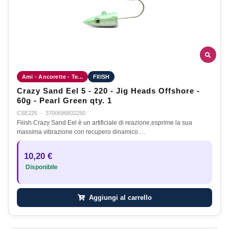
Ami - Ancorette - Te...
FIIISH
Crazy Sand Eel 5 - 220 - Jig Heads Offshore -
60g - Pearl Green qty. 1
CSE225
·
3700696802250
Fiiish Crazy Sand Eel è un artificiale di reazione,esprime la sua
massima vibrazione con recupero dinamico.…
10,20 €
Disponibile
Aggiungi al carrello