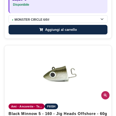
Disponibile
MONSTER CIRCLE 6/0#
●
Aggiungi al carrello
Ami - Ancorette - Te...
FIIISH
Black Minnow 5 - 160 - Jig Heads Offshore - 60g