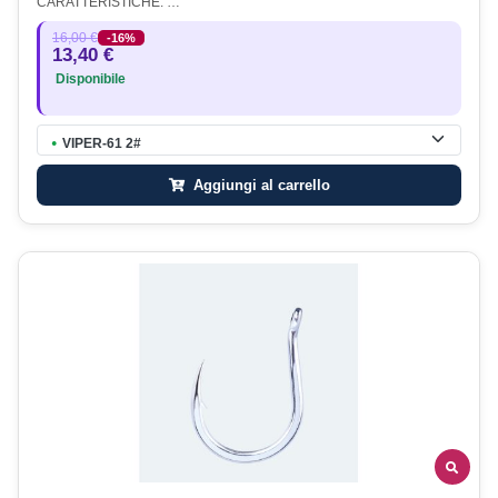
CARATTERISTICHE: …
16,00 €
-16%
13,40 €
Disponibile
VIPER-61 2#
●
Aggiungi al carrello