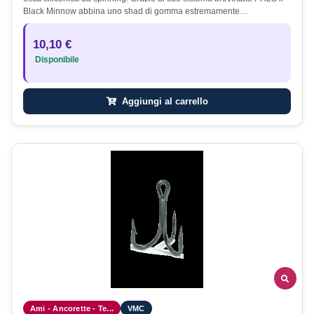
Black Minnow abbina uno shad di gomma estremamente…
10,10 €
Disponibile
Aggiungi al carrello
Ami - Ancorette - Te...
VMC