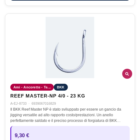
Ami - Ancorette - Te...
BKK
REEF MASTER-NP 4/0 - 23 KG
A-EJ-8733
·
6939067016829
Il BKK Reef Master NP è stato sviluppato per essere un gancio da
jigging versatile ad alto rapporto costo/prestazioni. Un anello
perfettamente saldato e il preciso processo di forgiatura di BKK…
9,30 €