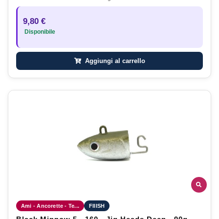
9,80 €
Disponibile
Aggiungi al carrello
Ami - Ancorette - Te...
FIIISH