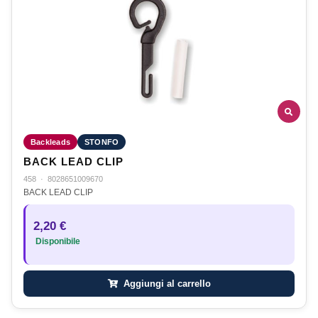
Backleads
STONFO
BACK LEAD CLIP
458
·
8028651009670
BACK LEAD CLIP
2,20 €
Disponibile
Aggiungi al carrello