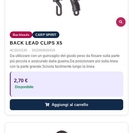
Backleads
CARP SPIRIT
BACK LEAD CLIPS X5
ACS010130
·
3422993020419
Da utilizzare con un guinzaglio del giusto peso da fissare sulla parte
più piccola e assicurato dalla guaina.Da posizionare poi sulla linea
con la parte grande.Scivola facilmente lungo la linea.
2,70 €
Disponibile
Aggiungi al carrello