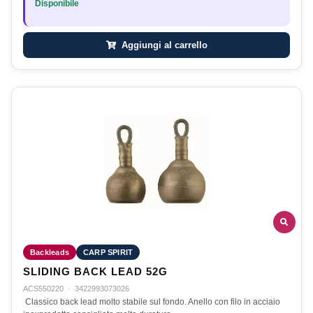
Disponibile
Aggiungi al carrello
Backleads
CARP SPIRIT
SLIDING BACK LEAD 52G
ACS550220
·
3422993073026
Classico back lead molto stabile sul fondo. Anello con filo in acciaio