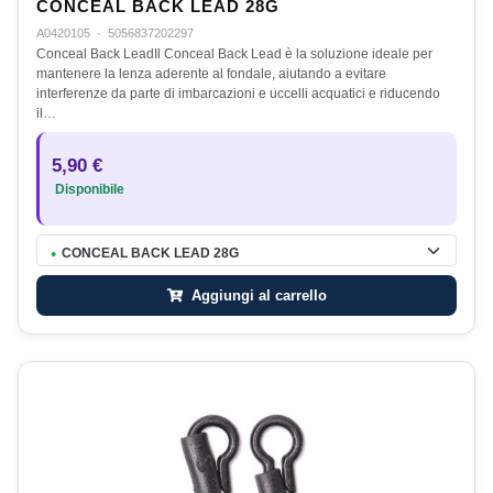
CONCEAL BACK LEAD 28G
A0420105
·
5056837202297
Conceal Back LeadIl Conceal Back Lead è la soluzione ideale per
mantenere la lenza aderente al fondale, aiutando a evitare
interferenze da parte di imbarcazioni e uccelli acquatici e riducendo
il…
5,90 €
Disponibile
CONCEAL BACK LEAD 28G
●
Aggiungi al carrello