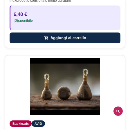
inoxprodotto consigliato molto duraturo
6,40 €
Disponibile
Aggiungi al carrello
Backleads
AVID