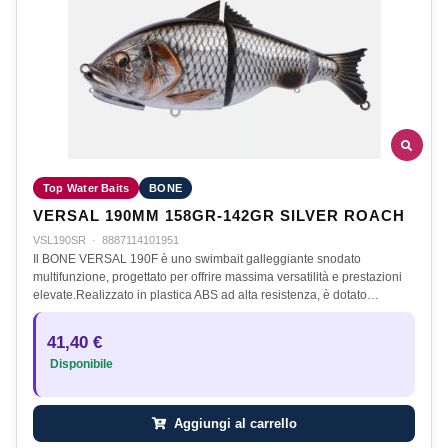
Top Water Baits
BONE
VERSAL 190MM 158GR-142GR SILVER ROACH
VSL190SR
·
8887114101951
Il BONE VERSAL 190F è uno swimbait galleggiante snodato
multifunzione, progettato per offrire massima versatilità e prestazioni
elevate.Realizzato in plastica ABS ad alta resistenza, è dotato…
41,40 €
Disponibile
Aggiungi al carrello