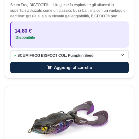
Scum Frog BIGFOOT® – Il frog che fa esplodere gli attacchi in
superficieUtilizzalo come un classico buzz bait, ma con un vantaggio
decisivo: grazie alla sua elevata galleggiabilità, BIGFOOT® può…
14,80 €
Disponibile
SCUM FROG BIGFOOT COL. Pumpkin Seed
●
Aggiungi al carrello