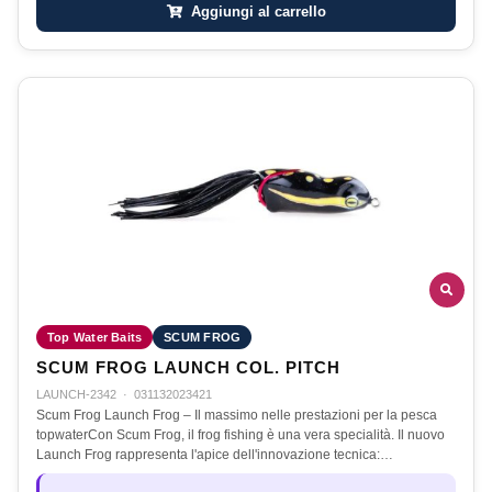
Aggiungi al carrello
Top Water Baits
SCUM FROG
SCUM FROG LAUNCH COL. PITCH
LAUNCH-2342
·
031132023421
Scum Frog Launch Frog – Il massimo nelle prestazioni per la pesca
topwaterCon Scum Frog, il frog fishing è una vera specialità. Il nuovo
Launch Frog rappresenta l'apice dell'innovazione tecnica:…