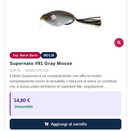
Top Water Baits
MOLIX
Supernato #91 Gray Mouse
SUP-91
·
8034077097436
Il Molix Supernato è un crankbait ibrido che offre un livello
completamente nuovo di versatilità. L'idea era di avere un crankbait
che si possa usare all'interno di coperture fitte, vegetazione…
14,80 €
Disponibile
Aggiungi al carrello