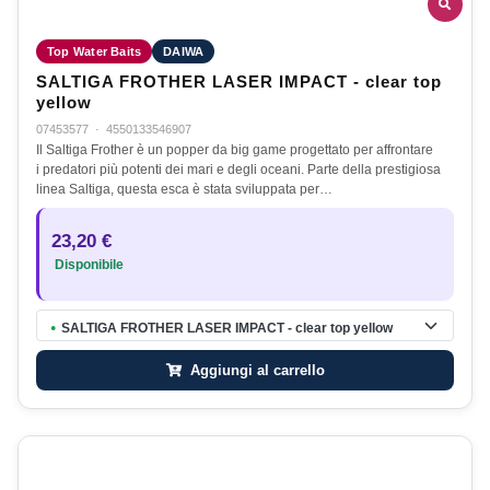
Top Water Baits
DAIWA
SALTIGA FROTHER LASER IMPACT - clear top
yellow
07453577
·
4550133546907
Il Saltiga Frother è un popper da big game progettato per affrontare
i predatori più potenti dei mari e degli oceani. Parte della prestigiosa
linea Saltiga, questa esca è stata sviluppata per…
23,20 €
Disponibile
SALTIGA FROTHER LASER IMPACT - clear top yellow
●
Aggiungi al carrello