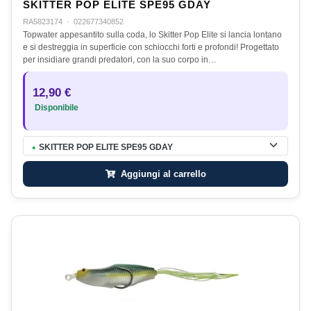
SKITTER POP ELITE SPE95 GDAY
RA5823174
·
022677340852
Topwater appesantito sulla coda, lo Skitter Pop Elite si lancia lontano
e si destreggia in superficie con schiocchi forti e profondi! Progettato
per insidiare grandi predatori, con la suo corpo in…
12,90 €
Disponibile
SKITTER POP ELITE SPE95 GDAY
●
Aggiungi al carrello