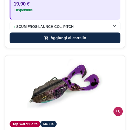
19,90 €
Disponibile
SCUM FROG LAUNCH COL. PITCH
●
Aggiungi al carrello
Top Water Baits
MOLIX