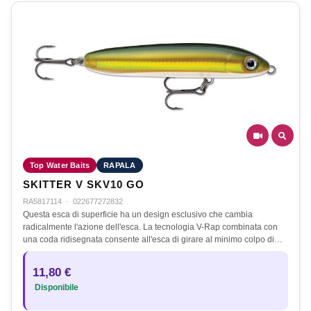
Top Water Baits
RAPALA
SKITTER V SKV10 GO
RA5817114
·
022677272832
Questa esca di superficie ha un design esclusivo che cambia
radicalmente l'azione dell'esca. La tecnologia V-Rap combinata con
una coda ridisegnata consente all'esca di girare al minimo colpo di…
11,80 €
Disponibile