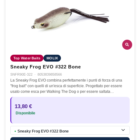
Top Water Baits
MOLIX
Sneaky Frog EVO #322 Bone
SNFR90E-322
·
8053839858566
La Sneaky Frog EVO combina perfettamente i punti di forza di una
"frog bait" con quelli di un'esca di superficie. Progettato per essere
usato come esca per Walking The Dog o per essere saltata…
13,80 €
Disponibile
Sneaky Frog EVO #322 Bone
●