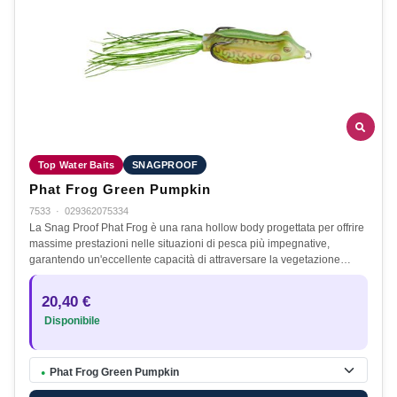
Top Water Baits
SNAGPROOF
Phat Frog Green Pumpkin
7533
·
029362075334
La Snag Proof Phat Frog è una rana hollow body progettata per offrire
massime prestazioni nelle situazioni di pesca più impegnative,
garantendo un'eccellente capacità di attraversare la vegetazione…
20,40 €
Disponibile
Phat Frog Green Pumpkin
●