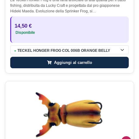
La Teckel Honker Frog è una rana artificiale di alta qualità per il bass
fishing, distribuita da Lucky Craft e progettata dal pro giapponese
Hideki Maeda. Evoluzione della Sprinker Frog, si…
14,50 €
Disponibile
TECKEL HONGER FROG COL 006B ORANGE BELLY
●
Aggiungi al carrello