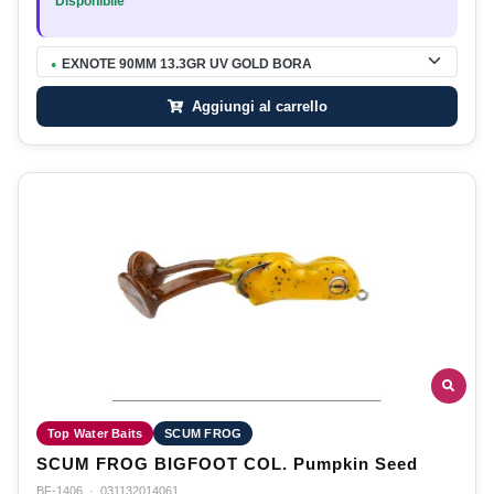
Disponibile
EXNOTE 90MM 13.3GR UV GOLD BORA
●
Aggiungi al carrello
Top Water Baits
SCUM FROG
SCUM FROG BIGFOOT COL. Pumpkin Seed
BF-1406
·
031132014061