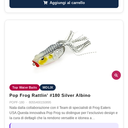
Aggiungi al carrello
Top Water Baits
MOLIX
Pop Frog Rattlin' #180 Silver Albino
POPF-180
·
8055400150895
Nata dalla collaborazione con il Team di specialisti di Frog Eaters
USA.Questa innovativa Pop Frog su distingue per l’esclusivo design e
la cura di dettagli che la rendono versatile e idonea a…