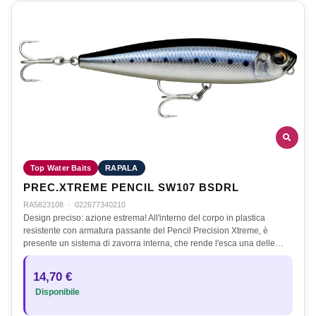
Top Water Baits
RAPALA
PREC.XTREME PENCIL SW107 BSDRL
RA5823108
·
022677340210
Design preciso: azione estrema! All'interno del corpo in plastica
resistente con armatura passante del Pencil Precision Xtreme, è
presente un sistema di zavorra interna, che rende l'esca una delle…
14,70 €
Disponibile