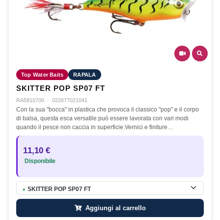
Top Water Baits
RAPALA
SKITTER POP SP07 FT
RA5810700
·
022677021041
Con la sua "bocca" in plastica che provoca il classico "pop" e il corpo
di balsa, questa esca versatile può essere lavorata con vari modi
quando il pesce non caccia in superficie.Vernici e finiture…
11,10 €
Disponibile
SKITTER POP SP07 FT
●
Aggiungi al carrello