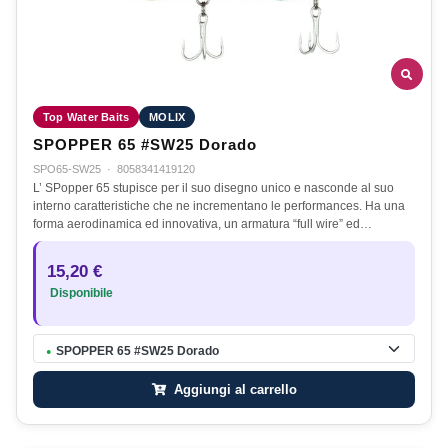
Top Water Baits
MOLIX
SPOPPER 65 #SW25 Dorado
SPO65-SW25
·
8058341419120
L’ SPopper 65 stupisce per il suo disegno unico e nasconde al suo
interno caratteristiche che ne incrementano le performances. Ha una
forma aerodinamica ed innovativa, un armatura “full wire” ed…
15,20 €
Disponibile
SPOPPER 65 #SW25 Dorado
●
Aggiungi al carrello