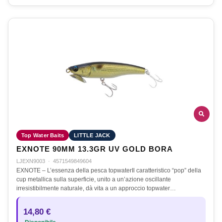
Top Water Baits
LITTLE JACK
EXNOTE 90MM 13.3GR UV GOLD BORA
LJEXN9003
·
4571549849604
EXNOTE – L’essenza della pesca topwaterIl caratteristico “pop” della
cup metallica sulla superficie, unito a un’azione oscillante
irresistibilmente naturale, dà vita a un approccio topwater…
14,80 €