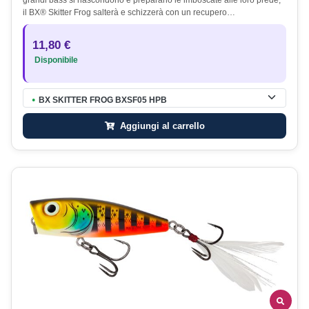
il BX® Skitter Frog salterà e schizzerà con un recupero…
11,80 €
Disponibile
BX SKITTER FROG BXSF05 HPB
●
Aggiungi al carrello