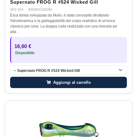
Supernato FROG R #524 Wicked Gill
SFE-524
·
8059692349289
Esca ibrida sviluppata da Molix, è stata concepita sfruttando
l'idrodinamica e la galleggiabilità del corpo realistico di un'esca
classica per rane. La doppia coda realizzata con una miscela ad
alta…
16,60 €
Disponibile
Supernato FROG R #524 Wicked Gill
●
Aggiungi al carrello