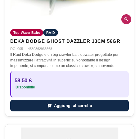
Top Water Baits
RAID
DEKA DODGE GHOST DAZZLER 13CM 56GR
DGL005
·
4580362936668
Il Raid Deka Dodge è un big crawler bait topwater progettato per
massimizzare l’attrattività in superficie. Nonostante il design
imponente, si comporta come un classico crawler, smuovendo…
58,50 €
Disponibile
Aggiungi al carrello