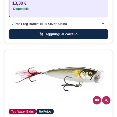
13,30 €
Disponibile
Pop Frog Rattlin' #180 Silver Albino
●
Aggiungi al carrello
Top Water Baits
RAPALA