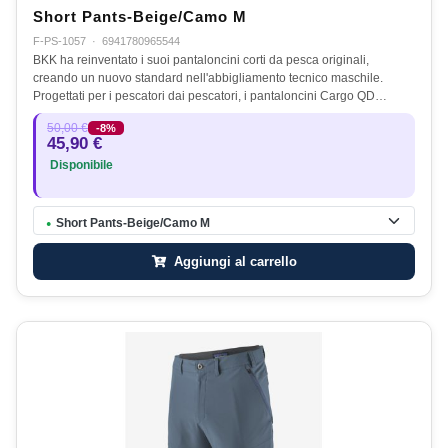
Short Pants-Beige/Camo M
F-PS-1057
·
6941780965544
BKK ha reinventato i suoi pantaloncini corti da pesca originali,
creando un nuovo standard nell'abbigliamento tecnico maschile.
Progettati per i pescatori dai pescatori, i pantaloncini Cargo QD…
50,00 €
-8%
45,90 €
Disponibile
Short Pants-Beige/Camo M
●
Aggiungi al carrello