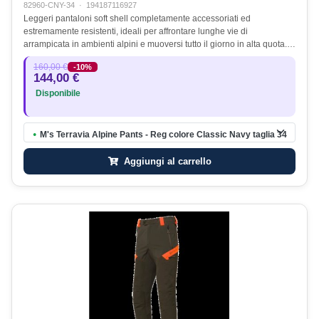
82960-CNY-34
·
194187116927
Leggeri pantaloni soft shell completamente accessoriati ed
estremamente resistenti, ideali per affrontare lunghe vie di
arrampicata in ambienti alpini e muoversi tutto il giorno in alta quota.…
160,00 €
-10%
144,00 €
Disponibile
M's Terravia Alpine Pants - Reg colore Classic Navy taglia 34
●
Aggiungi al carrello