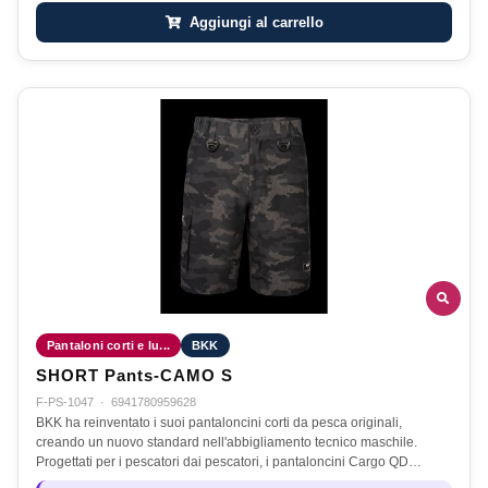
Aggiungi al carrello
Pantaloni corti e lu...
BKK
SHORT Pants-CAMO S
F-PS-1047
·
6941780959628
BKK ha reinventato i suoi pantaloncini corti da pesca originali,
creando un nuovo standard nell'abbigliamento tecnico maschile.
Progettati per i pescatori dai pescatori, i pantaloncini Cargo QD…