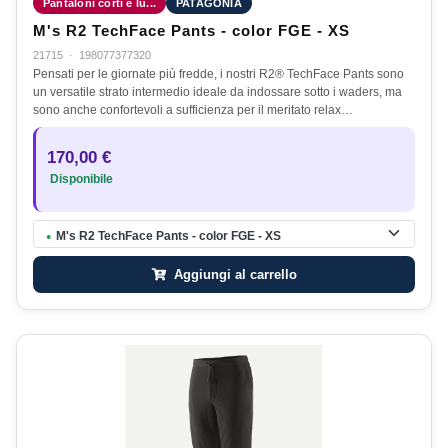
Pantaloni corti e lu...
PATAGONIA
M's R2 TechFace Pants - color FGE - XS
21715
·
198077377320
Pensati per le giornate più fredde, i nostri R2® TechFace Pants sono
un versatile strato intermedio ideale da indossare sotto i waders, ma
sono anche confortevoli a sufficienza per il meritato relax…
170,00 €
Disponibile
M's R2 TechFace Pants - color FGE - XS
●
Aggiungi al carrello