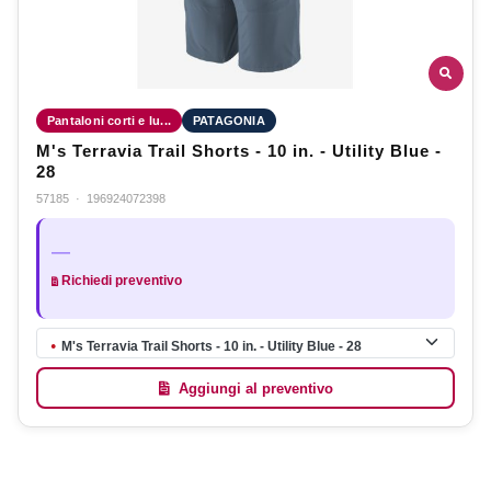
Pantaloni corti e lu...
PATAGONIA
M's Terravia Trail Shorts - 10 in. - Utility Blue -
28
57185
·
196924072398
—
Richiedi preventivo
M's Terravia Trail Shorts - 10 in. - Utility Blue - 28
●
Aggiungi al preventivo