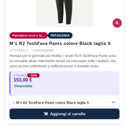
Pantaloni corti e lu...
PATAGONIA
M's R2 TechFace Pants colore Black taglia S
21715-BLK-S
·
196924508996
Pensati per le giornate più fredde, i nostri R2® TechFace Pants sono
un versatile strato intermedio ideale da indossare sotto i waders, ma
sono anche confortevoli a sufficienza per il meritato relax…
170,00 €
-10%
153,00 €
Disponibile
M's R2 TechFace Pants colore Black taglia S
●
Aggiungi al carrello