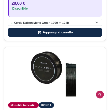
28,60 €
Disponibile
Korda Kaizen Mono Green 1000 m 12 lb
●
Aggiungi al carrello
Monofili, trecciati...
KORDA