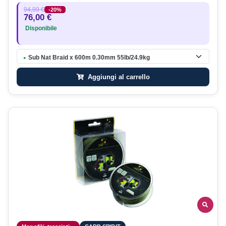
94,99 €
-20%
76,00 €
Disponibile
Sub Nat Braid x 600m 0.30mm 55lb/24.9kg
●
Aggiungi al carrello