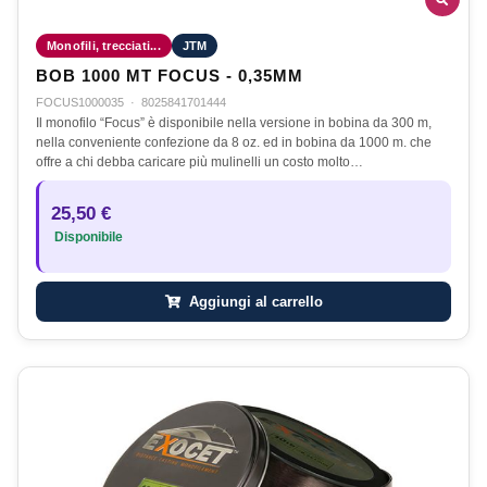
Monofili, trecciati...
JTM
BOB 1000 MT FOCUS - 0,35MM
FOCUS1000035
·
8025841701444
Il monofilo “Focus” è disponibile nella versione in bobina da 300 m,
nella conveniente confezione da 8 oz. ed in bobina da 1000 m. che
offre a chi debba caricare più mulinelli un costo molto…
25,50 €
Disponibile
Aggiungi al carrello