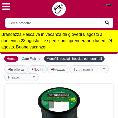
Brandazza Pesca va in vacanza da giovedì 6 agosto a
domenica 23 agosto. Le spedizioni riprenderanno lunedì 24
agosto. Buone vacanze!
›
›
Home
Carp Fishing
Monofili, trecciati ,trecciati per terminali
In offerta
Novità
Prezzati