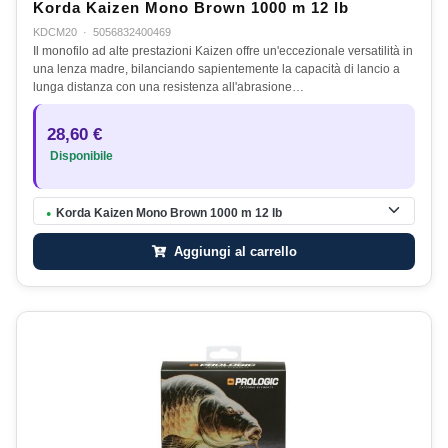
Korda Kaizen Mono Brown 1000 m 12 lb
KDCM20
·
5056832400469
Il monofilo ad alte prestazioni Kaizen offre un'eccezionale versatilità in
una lenza madre, bilanciando sapientemente la capacità di lancio a
lunga distanza con una resistenza all'abrasione…
28,60 €
Disponibile
Korda Kaizen Mono Brown 1000 m 12 lb
●
Aggiungi al carrello