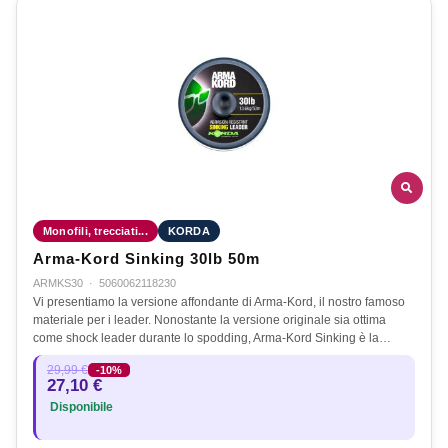
Monofili, trecciati...
KORDA
Arma-Kord Sinking 30lb 50m
ARMKS30
·
5060062118230
Vi presentiamo la versione affondante di Arma-Kord, il nostro famoso
materiale per i leader. Nonostante la versione originale sia ottima
come shock leader durante lo spodding, Arma-Kord Sinking è la…
29,99 €
-10%
27,10 €
Disponibile