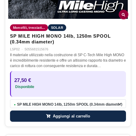
Monofili, trecciati...
SOLAR
SP MILE HIGH MONO 14lb, 1250m SPOOL
(0.34mm diameter)
LSP02
·
5055681515676
Il materiale utilizzato nella costruzione di SP C-Tech Mile High MONO
è incredibilmente resistente e offre un altissimo rapporto tra diametro e
carico di rottura con conseguente resistenza e durata…
27,50 €
Disponibile
SP MILE HIGH MONO 14lb, 1250m SPOOL (0.34mm diameter)
●
Aggiungi al carrello