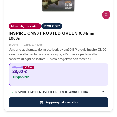
Monofili, trecciati...
PROLOGIC
INSPIRE CM90 FROSTED GREEN 0.34mm
1000m
1600457
·
028632348055
Versione aggiornata del mitico berkley cm90 il Prologic Inspire CM90
è un monofilo per la pesca alla carpa, è l’aggiunta perfetta alla
cassetta di ogni pescatore. È stato progettato con materiali…
32,99 €
-13%
28,60 €
Disponibile
INSPIRE CM90 FROSTED GREEN 0.34mm 1000m
●
Aggiungi al carrello