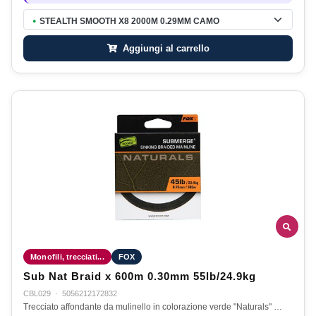
STEALTH SMOOTH X8 2000M 0.29MM CAMO
●
Aggiungi al carrello
Monofili, trecciati...
FOX
Sub Nat Braid x 600m 0.30mm 55lb/24.9kg
CBL029
·
5056212172832
Trecciato affondante da mulinello in colorazione verde "Naturals" …