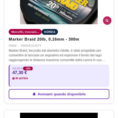
Monofili, trecciati...
KORDA
Marker Braid 20lb, 0,16mm - 300m
KMAB
·
5060062110074
Marker Braid, trecciato dal diametro ridotto, è stato progettato per
consentire di lanciare un segnalino ed esplorare il fondo del lago
raggiungendo le distanze massime consentite dalla canna in uso.…
49,99 €
-5%
47,30 €
In arrivo
Avvisami quando disponibile