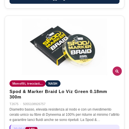
Monofili, trecciati...
NASH
Spod & Marker Braid Lo Viz Green 0.18mm
300m
T2675
·
5055108926757
Diametro basso, elevata resistenza al nodo e con un rivestimento
cerato unico su fibre di Dyneema al 100% per ridurre al minimo l’attrito
e garantire lanci fluidi anche se sono ripetuti. La Spod &…