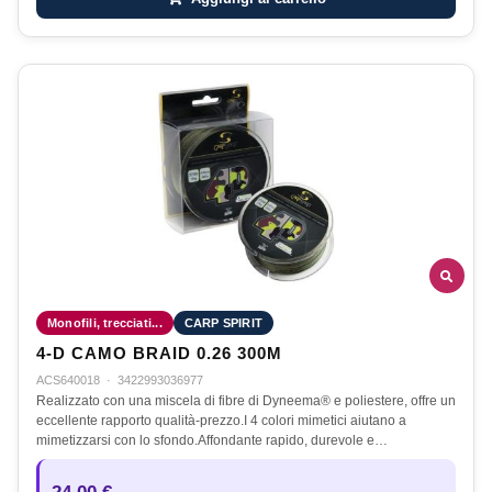
Monofili, trecciati...
CARP SPIRIT
4-D CAMO BRAID 0.26 300M
ACS640018
·
3422993036977
Realizzato con una miscela di fibre di Dyneema® e poliestere, offre un
eccellente rapporto qualità-prezzo.I 4 colori mimetici aiutano a
mimetizzarsi con lo sfondo.Affondante rapido, durevole e…