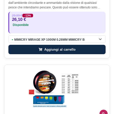
dall’ambiente circostante e ammantato dalla visione di qualsiasi
pesce che intendiamo pescare. Questo può essere ottenuto solo…
29,99 €
-13%
26,10 €
Disponibile
MIMICRY MIRAGE XP 1000M 0.28MM MIMICRY B
●
Aggiungi al carrello