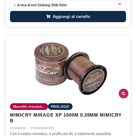
Arma-Kord Sinking 30lb 50m
●
Aggiungi al carrello
Monofili, trecciati...
PROLOGIC
MIMICRY MIRAGE XP 1000M 0.28MM MIMICRY
B
SVS48433
·
5706301484338
Con il motivo mimetico, il profilo dei fili, è totalmente assorbito