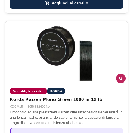
Aggiungi al carrello
Monofili, trecciati...
KORDA
Korda Kaizen Mono Green 1000 m 12 lb
KDCM15
·
5056832400414
Il monofilo ad alte prestazioni Kaizen offre un'eccezionale versatilità in
una lenza madre, bilanciando sapientemente la capacità di lancio a
lunga distanza con una resistenza all'abrasione…