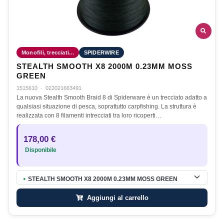
Monofili, trecciati...
SPIDERWIRE
STEALTH SMOOTH X8 2000M 0.23MM MOSS
GREEN
1515610
·
022021663491
La nuova Stealth Smooth Braid 8 di Spiderware è un trecciato adatto a
qualsiasi situazione di pesca, soprattutto carpfishing. La struttura è
realizzata con 8 filamenti intrecciati tra loro ricoperti…
178,00 €
Disponibile
STEALTH SMOOTH X8 2000M 0.23MM MOSS GREEN
●
Aggiungi al carrello