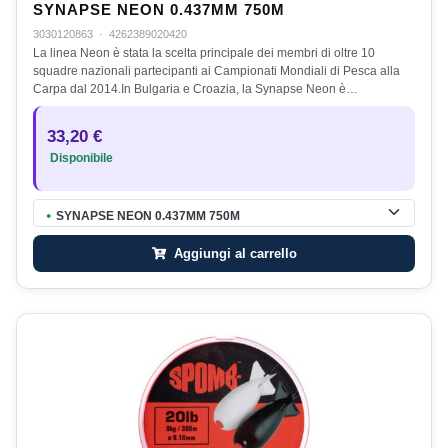
SYNAPSE NEON 0.437MM 750M
3030120863
·
4262389020420
La linea Neon è stata la scelta principale dei membri di oltre 10
squadre nazionali partecipanti ai Campionati Mondiali di Pesca alla
Carpa dal 2014.In Bulgaria e Croazia, la Synapse Neon è…
33,20 €
Disponibile
SYNAPSE NEON 0.437MM 750M
●
Aggiungi al carrello