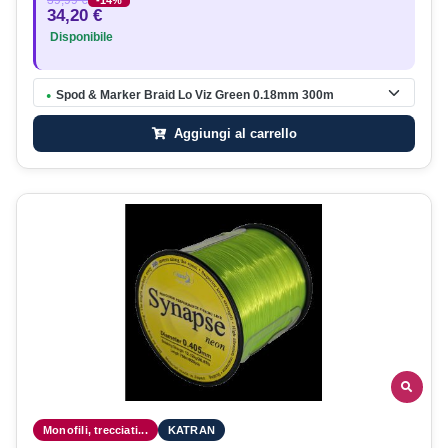
39,99 €
-14%
34,20 €
Disponibile
Spod & Marker Braid Lo Viz Green 0.18mm 300m
●
Aggiungi al carrello
Monofili, trecciati...
KATRAN