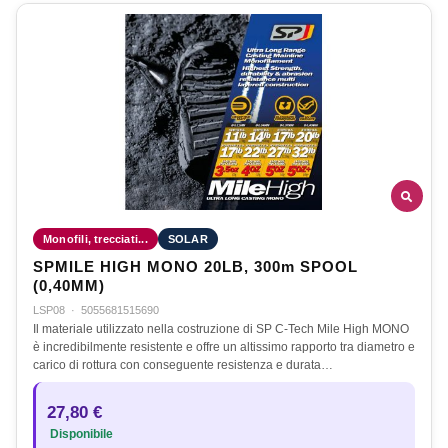
Monofili, trecciati...
SOLAR
SPMILE HIGH MONO 20LB, 300m SPOOL
(0,40MM)
LSP08
·
5055681515690
Il materiale utilizzato nella costruzione di SP C-Tech Mile High MONO
è incredibilmente resistente e offre un altissimo rapporto tra diametro e
carico di rottura con conseguente resistenza e durata…
27,80 €
Disponibile