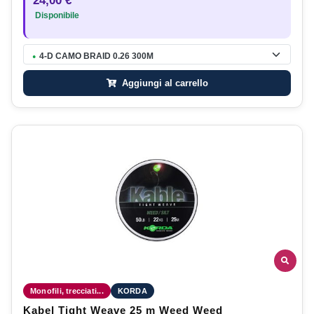
24,00 €
Disponibile
4-D CAMO BRAID 0.26 300M
●
Aggiungi al carrello
Monofili, trecciati...
KORDA
Kabel Tight Weave 25 m Weed Weed