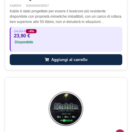
KAB004
·
5060660638567
Kable è stato progettato per essere il leadcore più resistente
disponibile con proprietà mimetiche imbattibili, con un carico di rottura
ben superiore alle 50 libbre, non vi deluderà in situazioni…
24,99 €
-4%
23,90 €
Disponibile
Aggiungi al carrello