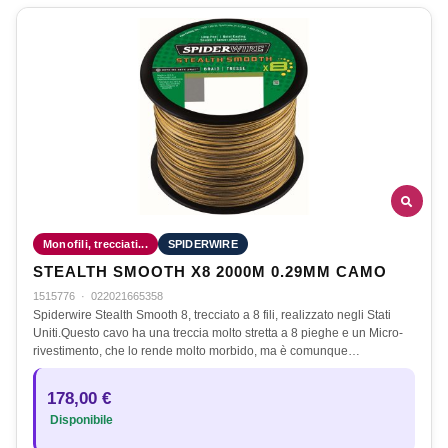
Monofili, trecciati...
SPIDERWIRE
STEALTH SMOOTH X8 2000M 0.29MM CAMO
1515776
·
022021665358
Spiderwire Stealth Smooth 8, trecciato a 8 fili, realizzato negli Stati
Uniti.Questo cavo ha una treccia molto stretta a 8 pieghe e un Micro-
rivestimento, che lo rende molto morbido, ma è comunque…
178,00 €
Disponibile