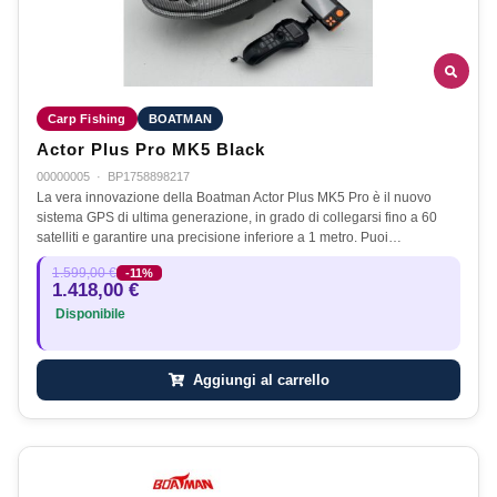
Carp Fishing
BOATMAN
Actor Plus Pro MK5 Black
00000005
·
BP1758898217
La vera innovazione della Boatman Actor Plus MK5 Pro è il nuovo
sistema GPS di ultima generazione, in grado di collegarsi fino a 60
satelliti e garantire una precisione inferiore a 1 metro. Puoi…
1.599,00 €
-11%
1.418,00 €
Disponibile
Aggiungi al carrello