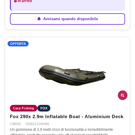
In arrivo
Avvisami quando disponibile
OFFERTA
Carp Fishing
FOX
Fox 290x 2.9m Inflatable Boat - Aluminium Deck
CIB045
·
5056212195480
Un gommone di 2,9 metri ricco di funzionalità e incredibilmente