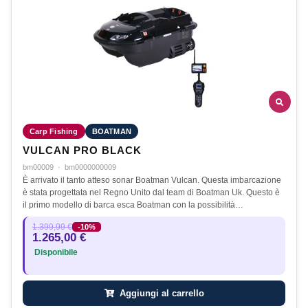
Carp Fishing
BOATMAN
VULCAN PRO BLACK
bm00009
·
bm0000000009
È arrivato il tanto atteso sonar Boatman Vulcan. Questa imbarcazione
è stata progettata nel Regno Unito dal team di Boatman Uk. Questo è
il primo modello di barca esca Boatman con la possibilità…
1.399,99 €
-10%
1.265,00 €
Disponibile
Aggiungi al carrello