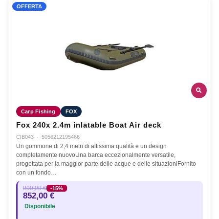
OFFERTA
Carp Fishing
FOX
Fox 240x 2.4m inlatable Boat Air deck
CIB043
·
5056212195466
Un gommone di 2,4 metri di altissima qualità e un design
completamente nuovoUna barca eccezionalmente versatile,
progettata per la maggior parte delle acque e delle situazioniFornito
con un fondo…
999,99 €
-15%
852,00 €
Disponibile