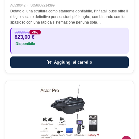
A0530042
·
5056837214399
Dotato di una struttura completamente gonfiabile, l'InflataHouse offre il
rifugio sociale definitivo per sessioni più lunghe, combinando comfort
spazioso con una rapida sistemazione per una sola…
899,99 €
-9%
823,00 €
Disponibile
Aggiungi al carrello