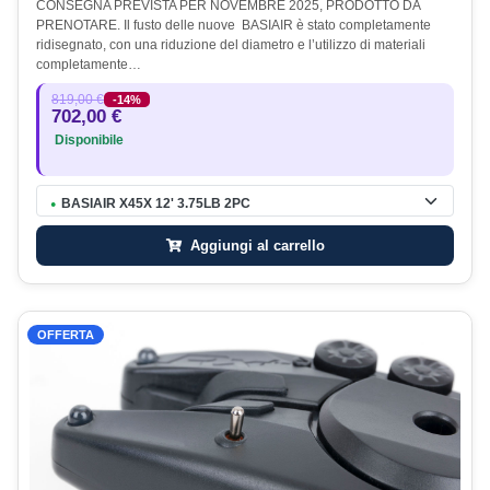
CONSEGNA PREVISTA PER NOVEMBRE 2025, PRODOTTO DA
PRENOTARE. Il fusto delle nuove BASIAIR è stato completamente
ridisegnato, con una riduzione del diametro e l’utilizzo di materiali
completamente…
819,00 €
-14%
702,00 €
Disponibile
BASIAIR X45X 12' 3.75LB 2PC
●
Aggiungi al carrello
OFFERTA