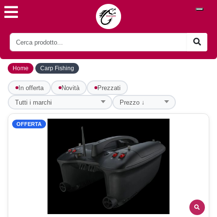
›
Home
Carp Fishing
In offerta
Novità
Prezzati
OFFERTA