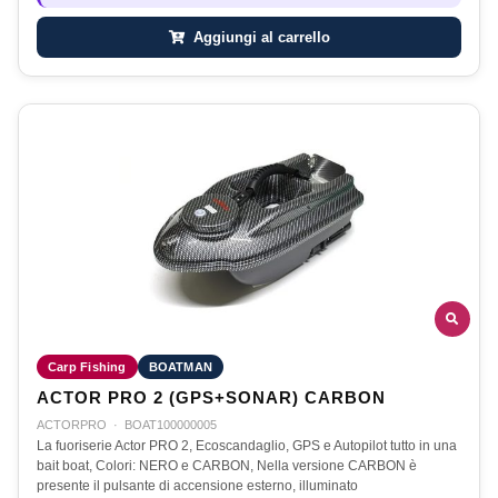
Aggiungi al carrello
Carp Fishing
BOATMAN
ACTOR PRO 2 (GPS+SONAR) CARBON
ACTORPRO
·
BOAT100000005
La fuoriserie Actor PRO 2, Ecoscandaglio, GPS e Autopilot tutto in una
bait boat, Colori: NERO e CARBON, Nella versione CARBON è
presente il pulsante di accensione esterno, illuminato