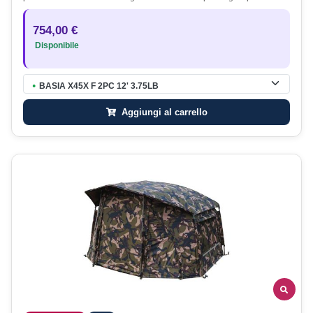
754,00 €
Disponibile
BASIA X45X F 2PC 12' 3.75LB
●
Aggiungi al carrello