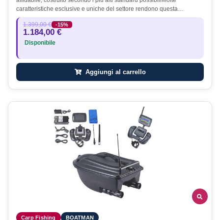
affidabile, costruito secondo i più alti standard possibiliMolte
caratteristiche esclusive e uniche del settore rendono questa…
1.399,00 €
-15%
1.184,00 €
Disponibile
Aggiungi al carrello
Carp Fishing
BOATMAN