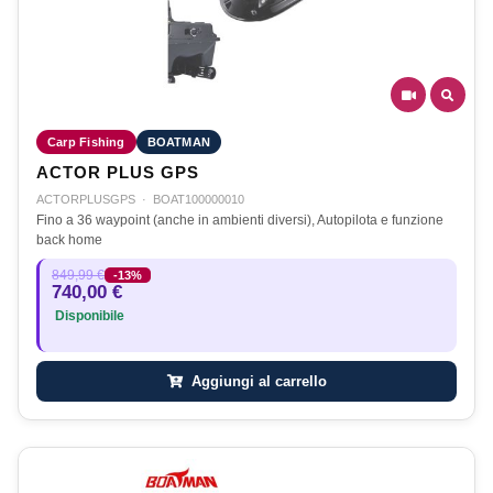
Carp Fishing
BOATMAN
ACTOR PLUS GPS
ACTORPLUSGPS
·
BOAT100000010
Fino a 36 waypoint (anche in ambienti diversi), Autopilota e funzione
back home
849,99 €
-13%
740,00 €
Disponibile
Aggiungi al carrello