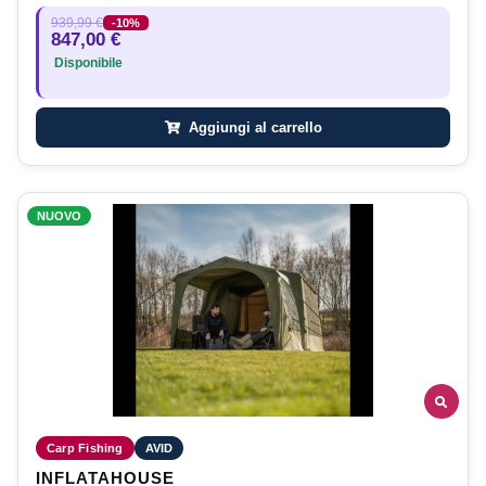
939,99 €
-10%
847,00 €
Disponibile
Aggiungi al carrello
NUOVO
Carp Fishing
AVID
INFLATAHOUSE