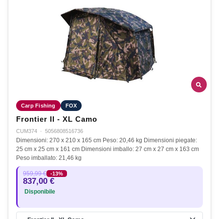
Carp Fishing
FOX
Frontier II - XL Camo
CUM374
·
5056808516736
Dimensioni: 270 x 210 x 165 cm Peso: 20,46 kg Dimensioni piegate:
25 cm x 25 cm x 161 cm Dimensioni imballo: 27 cm x 27 cm x 163 cm
Peso imballato: 21,46 kg
959,99 €
-13%
837,00 €
Disponibile