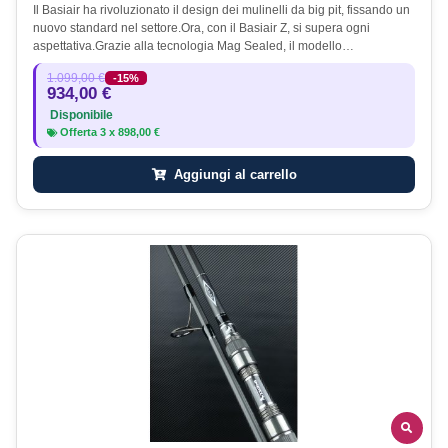
Il Basiair ha rivoluzionato il design dei mulinelli da big pit, fissando un
nuovo standard nel settore.Ora, con il Basiair Z, si supera ogni
aspettativa.Grazie alla tecnologia Mag Sealed, il modello…
1.099,00 €
-15%
934,00 €
Disponibile
Offerta
3
x
898,00 €
Aggiungi al carrello