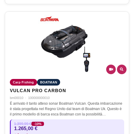
Carp Fishing
BOATMAN
VULCAN PRO CARBON
bm00010
·
100000000010
È arrivato il tanto atteso sonar Boatman Vulcan. Questa imbarcazione
è stata progettata nel Regno Unito dal team di Boatman Uk. Questo è
il primo modello di barca esca Boatman con la possibilità…
1.399,99 €
-10%
1.265,00 €