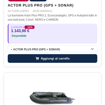
ACTOR PLUS PRO (GPS + SONAR)
ACTORPLUSPRO
·
BOAT100000012
La fuoriserie Actor Plus PRO 2, Ecoscandaglio, GPS e Autopilot tutto in
una bait boat, Colori: NERO e CARBON
1.299,99 €
-12%
1.143,00 €
Disponibile
ACTOR PLUS PRO (GPS + SONAR)
●
Aggiungi al carrello