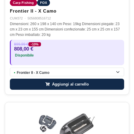
Carp Fishing
FOX
Frontier II - X Camo
CUM372
·
5056808516712
Dimensioni: 260 x 198 x 140 cm Peso: 19kg Dimensioni piegate: 23
cm x 23 cm x 155 cm Dimensioni confezionate: 25 cm x 25 cm x 157
cm Peso imballato: 20 kg
899,99 €
-10%
808,00 €
Disponibile
Frontier II - X Camo
●
Aggiungi al carrello