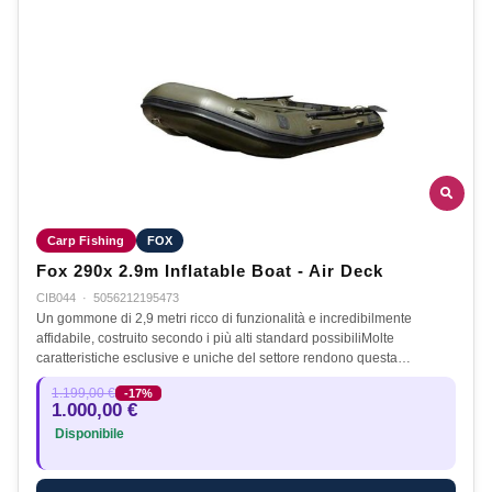
Carp Fishing
FOX
Fox 290x 2.9m Inflatable Boat - Air Deck
CIB044
·
5056212195473
Un gommone di 2,9 metri ricco di funzionalità e incredibilmente
affidabile, costruito secondo i più alti standard possibiliMolte
caratteristiche esclusive e uniche del settore rendono questa…
1.199,00 €
-17%
1.000,00 €
Disponibile