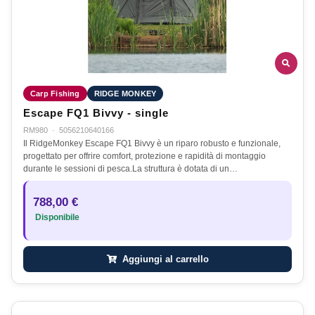
Carp Fishing
RIDGE MONKEY
Escape FQ1 Bivvy - single
RM980
·
5056210640166
Il RidgeMonkey Escape FQ1 Bivvy è un riparo robusto e funzionale,
progettato per offrire comfort, protezione e rapidità di montaggio
durante le sessioni di pesca.La struttura è dotata di un…
788,00 €
Disponibile
Aggiungi al carrello