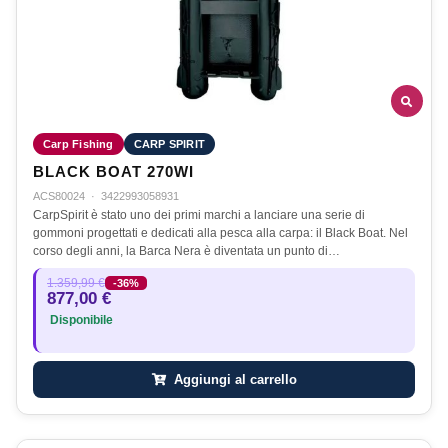
Carp Fishing
CARP SPIRIT
BLACK BOAT 270WI
ACS80024
·
3422993058931
CarpSpirit è stato uno dei primi marchi a lanciare una serie di
gommoni progettati e dedicati alla pesca alla carpa: il Black Boat. Nel
corso degli anni, la Barca Nera è diventata un punto di…
1.359,99 €
-36%
877,00 €
Disponibile
Aggiungi al carrello