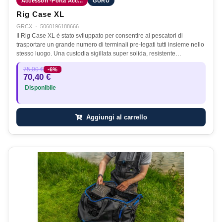
Accessori -Porta Acc...
GURU
Rig Case XL
GRCX
·
5060196188666
Il Rig Case XL è stato sviluppato per consentire ai pescatori di
trasportare un grande numero di terminali pre-legati tutti insieme nello
stesso luogo. Una custodia sigillata super solida, resistente…
75,00 €
-6%
70,40 €
Disponibile
Aggiungi al carrello