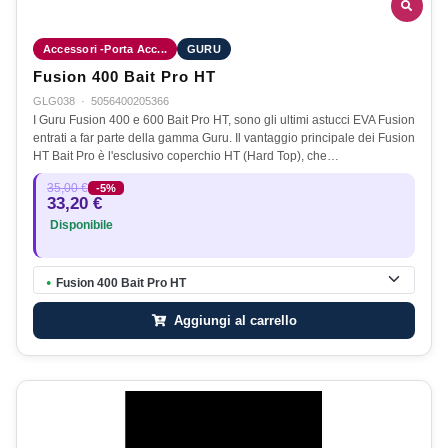
Accessori -Porta Acc...
GURU
Fusion 400 Bait Pro HT
GLG038
·
5056400205366
I Guru Fusion 400 e 600 Bait Pro HT, sono gli ultimi astucci EVA Fusion
entrati a far parte della gamma Guru. Il vantaggio principale dei Fusion
HT Bait Pro è l'esclusivo coperchio HT (Hard Top), che…
35,00 €
-5%
33,20 €
Disponibile
Fusion 400 Bait Pro HT
●
Aggiungi al carrello