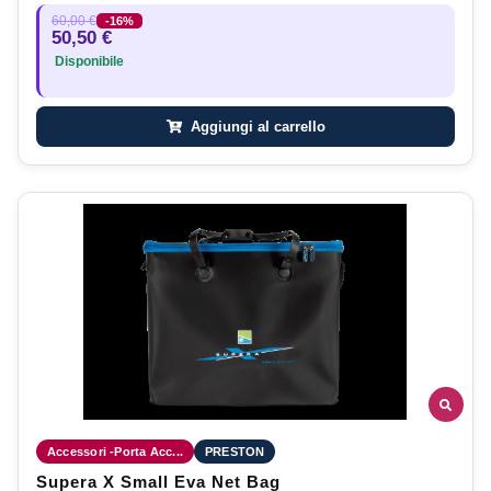
60,00 €
-16%
50,50 €
Disponibile
Aggiungi al carrello
Accessori -Porta Acc...
PRESTON
Supera X Small Eva Net Bag