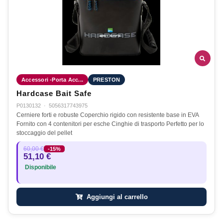
Accessori -Porta Acc...
PRESTON
Hardcase Bait Safe
P0130132
·
5056317743975
Cerniere forti e robuste Coperchio rigido con resistente base in EVA
Fornito con 4 contenitori per esche Cinghie di trasporto Perfetto per lo
stoccaggio del pellet
60,00 €
-15%
51,10 €
Disponibile
Aggiungi al carrello