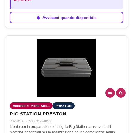
Avvisami quando disponibile
Accessori -Porta Acc...
PRESTON
RIG STATION PRESTON
P0220132
·
5056317740196
Ideale per la preparazione del rig, la Rig Station conserva tutti i
materiali essenziali per la realizzazione del rig come lenza, pallini,