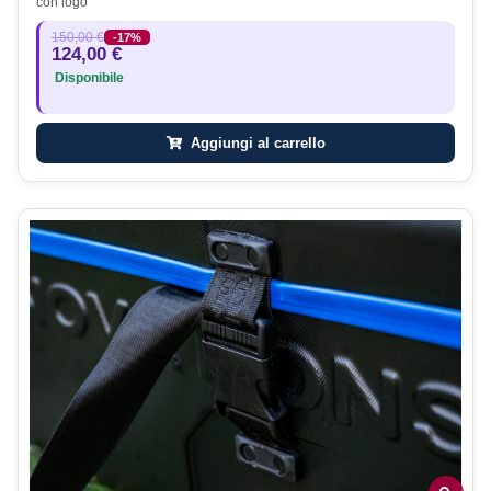
con logo
150,00 €
-17%
124,00 €
Disponibile
Aggiungi al carrello