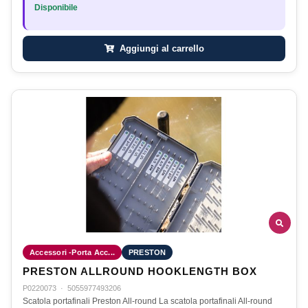
Disponibile
Aggiungi al carrello
Accessori -Porta Acc...
PRESTON
PRESTON ALLROUND HOOKLENGTH BOX
P0220073
·
5055977493206
Scatola portafinali Preston All-round La scatola portafinali All-round