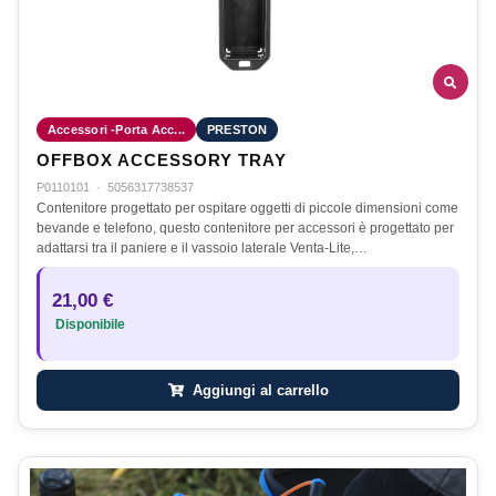
Accessori -Porta Acc...
PRESTON
OFFBOX ACCESSORY TRAY
P0110101
·
5056317738537
Contenitore progettato per ospitare oggetti di piccole dimensioni come
bevande e telefono, questo contenitore per accessori è progettato per
adattarsi tra il paniere e il vassoio laterale Venta-Lite,…
21,00 €
Disponibile
Aggiungi al carrello