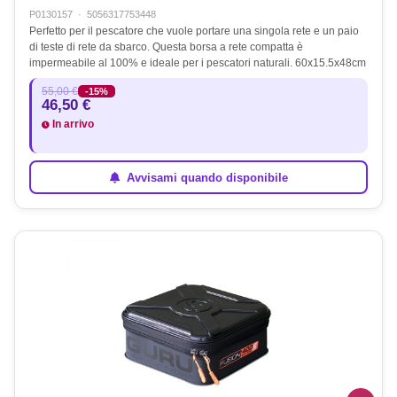
P0130157
·
5056317753448
Perfetto per il pescatore che vuole portare una singola rete e un paio
di teste di rete da sbarco. Questa borsa a rete compatta è
impermeabile al 100% e ideale per i pescatori naturali. 60x15.5x48cm
55,00 €
-15%
46,50 €
In arrivo
Avvisami quando disponibile