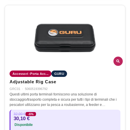
Accessori -Porta Acc...
GURU
Adjustable Rig Case
GRC01
·
5060519396792
Questi ultimi porta terminali forniscono una soluzione di
stoccaggio/trasporto completa e sicura per tutti i tipi di terminali che i
pescatori utilizzano per la pesca a roubasienne, a feeder e…
32,00 €
-6%
30,10 €
Disponibile