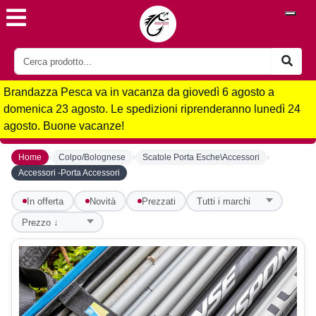
Brandazza Pesca va in vacanza da giovedì 6 agosto a
domenica 23 agosto. Le spedizioni riprenderanno lunedì 24
agosto. Buone vacanze!
›
›
›
Home
Colpo/Bolognese
Scatole Porta Esche\Accessori
Accessori -Porta Accessori
In offerta
Novità
Prezzati