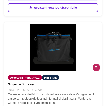
Avvisami quando disponibile
Accessori -Porta Acc...
PRESTON
Supera X Tray
P0130144
·
5056317752779
Materiale lavabile 840D Tracolla imbottita staccabile Maniglia per il
trasporto imbottita Adatto a tutti i formati di piatti laterali Venta-Lite
Cerniere robuste e sovradimensionate