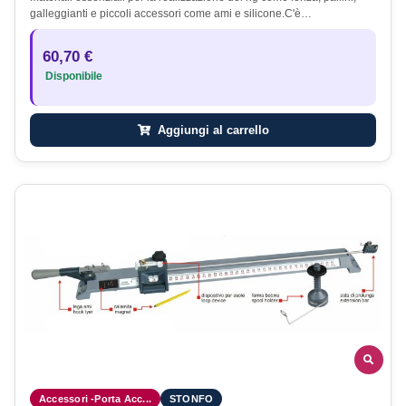
galleggianti e piccoli accessori come ami e silicone.C'è…
60,70 €
Disponibile
Aggiungi al carrello
Accessori -Porta Acc...
STONFO