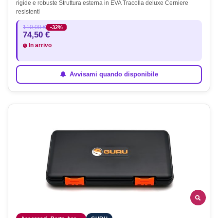
rigide e robuste Struttura esterna in EVA Tracolla deluxe Cerniere
resistenti
110,00 €
-32%
74,50 €
In arrivo
Avvisami quando disponibile