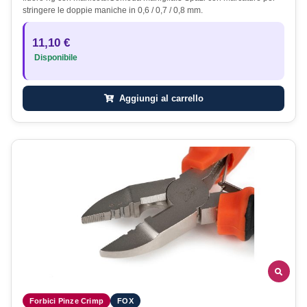
stringere le doppie maniche in 0,6 / 0,7 / 0,8 mm.
11,10 €
Disponibile
Aggiungi al carrello
Forbici Pinze Crimp
FOX