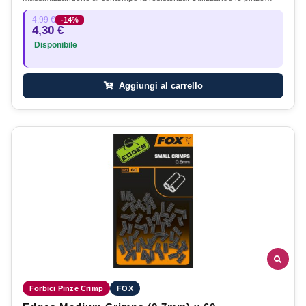
4,99 €
-14%
4,30 €
Disponibile
Aggiungi al carrello
Forbici Pinze Crimp
FOX