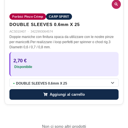
Forbici Pinze Crimp
CARP SPIRIT
DOUBLE SLEEVES 0.6mm X 25
ACS010407
·
3422993064574
Doppie maniche con finitura opaca da utilizzare con le nostre pinze
per manicotti.Per realizzare i loop perfetti per spinner o chod rig.3
Diametri 0,6 / 0,7 / 0,8 mm.
2,70 €
Disponibile
DOUBLE SLEEVES 0.6mm X 25
●
Aggiungi al carrello
Non ci sono altri prodotti