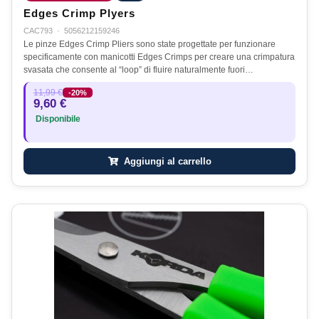
Edges Crimp Plyers
CAC793
·
5056212159246
Le pinze Edges Crimp Pliers sono state progettate per funzionare
specificamente con manicotti Edges Crimps per creare una crimpatura
svasata che consente al “loop” di fluire naturalmente fuori…
11,99 €
-20%
9,60 €
Disponibile
Aggiungi al carrello