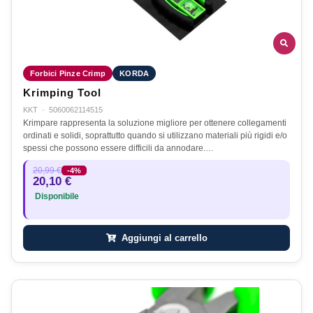
Forbici Pinze Crimp
KORDA
Krimping Tool
KKT
·
5060062114515
Krimpare rappresenta la soluzione migliore per ottenere collegamenti
ordinati e solidi, soprattutto quando si utilizzano materiali più rigidi e/o
spessi che possono essere difficili da annodare.…
20,99 €
-4%
20,10 €
Disponibile
Aggiungi al carrello