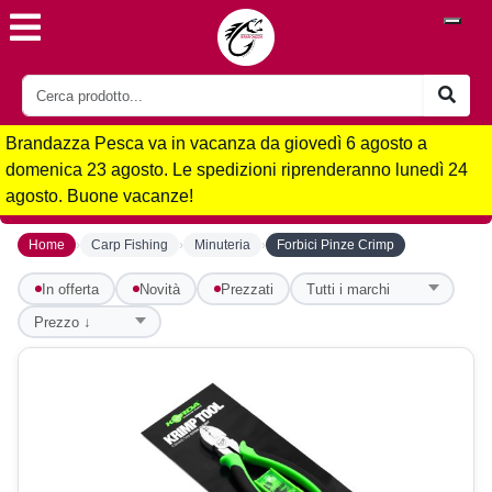
Brandazza Pesca va in vacanza da giovedì 6 agosto a
domenica 23 agosto. Le spedizioni riprenderanno lunedì 24
agosto. Buone vacanze!
›
›
›
Home
Carp Fishing
Minuteria
Forbici Pinze Crimp
In offerta
Novità
Prezzati