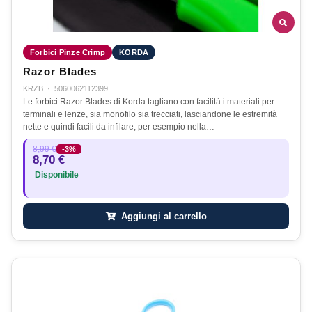
Forbici Pinze Crimp
KORDA
Razor Blades
KRZB
·
5060062112399
Le forbici Razor Blades di Korda tagliano con facilità i materiali per
terminali e lenze, sia monofilo sia trecciati, lasciandone le estremità
nette e quindi facili da infilare, per esempio nella…
8,99 €
-3%
8,70 €
Disponibile
Aggiungi al carrello