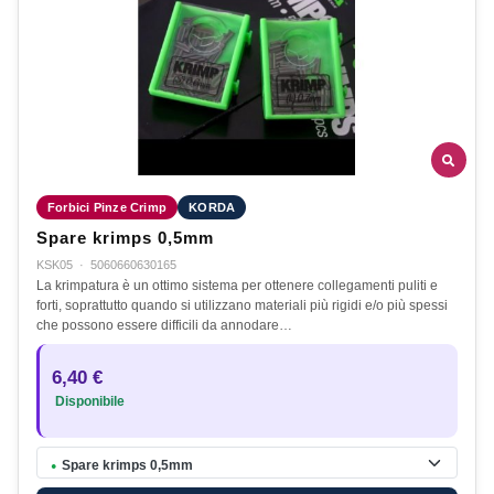
Forbici Pinze Crimp
KORDA
Spare krimps 0,5mm
KSK05
·
5060660630165
La krimpatura è un ottimo sistema per ottenere collegamenti puliti e
forti, soprattutto quando si utilizzano materiali più rigidi e/o più spessi
che possono essere difficili da annodare…
6,40 €
Disponibile
Spare krimps 0,5mm
●