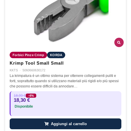
Forbici Pinze Crimp
KORDA
Krimp Tool Small Small
KKTS
·
5060660630172
La krimpatura è un ottimo sistema per ottenere collegamenti puliti e
forti, soprattutto quando si utilizzano materiali più rigidi e/o più spessi
che possono essere difficili da annodare…
18,99 €
-4%
18,30 €
Disponibile
Aggiungi al carrello