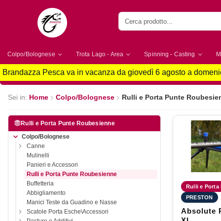
Colpo/Bolognese
Trota Lago - Area
Spinning - Casting
M
Brandazza Pesca va in vacanza da giovedì 6 agosto a domenic
Sei in:
Home
Colpo/Bolognese
Rulli e Porta Punte Roubesie
Rulli e Porta Punte Roubesienne
Colpo/Bolognese
Canne
Mulinelli
Panieri e Accessori
Rulli e Porta Punte Roubesienne
Buffetteria
Rulli e Porta
Abbigliamento
PRESTON
Manici Teste da Guadino e Nasse
Absolute P
Scatole Porta Esche\Accessori
XL