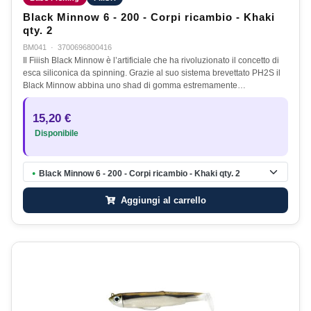
Black Minnow 6 - 200 - Corpi ricambio - Khaki
qty. 2
BM041
·
3700696800416
Il Fiiish Black Minnow è l’artificiale che ha rivoluzionato il concetto di
esca siliconica da spinning. Grazie al suo sistema brevettato PH2S il
Black Minnow abbina uno shad di gomma estremamente…
15,20 €
Disponibile
Black Minnow 6 - 200 - Corpi ricambio - Khaki qty. 2
●
Aggiungi al carrello