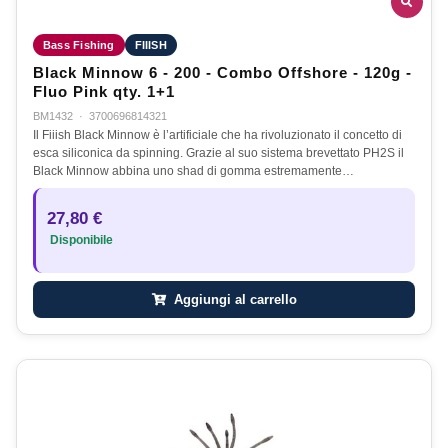
Bass Fishing
FIIISH
Black Minnow 6 - 200 - Combo Offshore - 120g -
Fluo Pink qty. 1+1
BM1432
·
3700696814321
Il Fiiish Black Minnow è l’artificiale che ha rivoluzionato il concetto di
esca siliconica da spinning. Grazie al suo sistema brevettato PH2S il
Black Minnow abbina uno shad di gomma estremamente…
27,80 €
Disponibile
Aggiungi al carrello