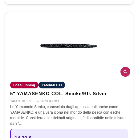
Bass Fishing
YAMAMOTO
5" YAMASENKO COL. Smoke/Blk Silver
YAM-9-10-177
·
783670047383
Lo Yamamoto Senko, conosciuto dagli appassionati anche come
YAMASENKO, è una vera icona nel mondo della pesca con esche
morbide. Considerato lo stickbait originale, è disponibile nelle misure
da 3"…