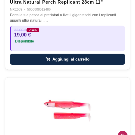
Ultra Natural Perch Replicant 28cm 11"
NRE589
·
5056808512486
Porta la tua pesca ai predatori a livelli giganteschi con i replicanti
giganti ultra naturali. …
22,00 €
-14%
19,00 €
Disponibile
Aggiungi al carrello