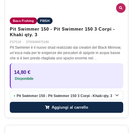
Bass Fishing
FIIISH
Pit Swimmer 150 - Pit Swimmer 150 3 Corpi -
Khaki qty. 3
PS7518
·
3700696875186
Pit Swimmer è il nuovo shad realizzato dai creatori del Black Minnow,
un’esca nata per le esigenze dei pescatori di spigole in acque basse
che si è ben presto ritagliata uno spazio enorme nel…
14,80 €
Disponibile
Pit Swimmer 150 - Pit Swimmer 150 3 Corpi - Khaki qty. 3
●
Aggiungi al carrello