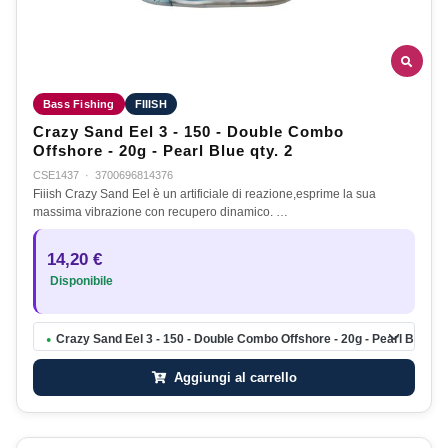
Bass Fishing
FIIISH
Crazy Sand Eel 3 - 150 - Double Combo
Offshore - 20g - Pearl Blue qty. 2
CSE1437
·
3700696814376
Fiiish Crazy Sand Eel è un artificiale di reazione,esprime la sua
massima vibrazione con recupero dinamico. …
14,20 €
Disponibile
Crazy Sand Eel 3 - 150 - Double Combo Offshore - 20g - Pearl Blue qty
●
Aggiungi al carrello