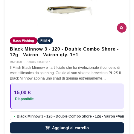
Bass Fishing
FIIISH
Black Minnow 3 - 120 - Double Combo Shore -
12g - Vairon - Vairon qty. 1+1
BM3168
·
3700696831687
Il Fiiish Black Minnow è l’artificiale che ha rivoluzionato il concetto di
esca siliconica da spinning. Grazie al suo sistema brevettato PH2S il
Black Minnow abbina uno shad di gomma estremamente…
15,00 €
Disponibile
Black Minnow 3 - 120 - Double Combo Shore - 12g - Vairon - Vairon qt
●
Aggiungi al carrello