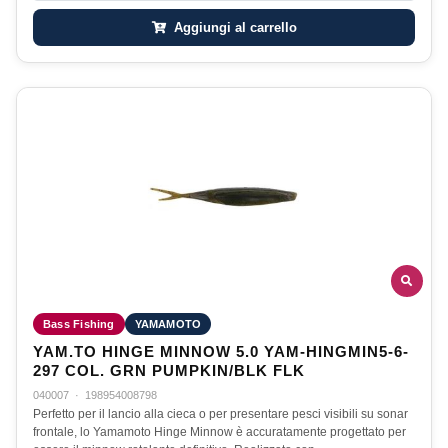
Aggiungi al carrello
Bass Fishing
YAMAMOTO
YAM.TO HINGE MINNOW 5.0 YAM-HINGMIN5-6-
297 COL. GRN PUMPKIN/BLK FLK
040007
·
198954008798
Perfetto per il lancio alla cieca o per presentare pesci visibili su sonar
frontale, lo Yamamoto Hinge Minnow è accuratamente progettato per