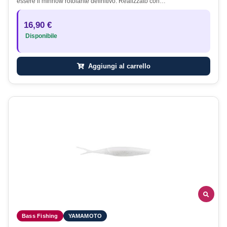
essere il minnow rotolante definitivo. Realizzato con…
16,90 €
Disponibile
Aggiungi al carrello
Bass Fishing
YAMAMOTO