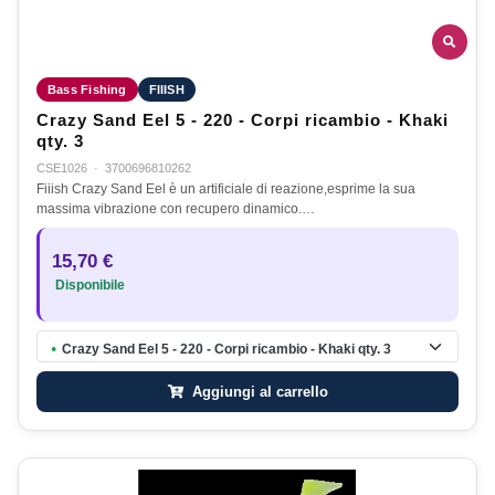
Bass Fishing
FIIISH
Crazy Sand Eel 5 - 220 - Corpi ricambio - Khaki
qty. 3
CSE1026
·
3700696810262
Fiiish Crazy Sand Eel è un artificiale di reazione,esprime la sua
massima vibrazione con recupero dinamico.…
15,70 €
Disponibile
Crazy Sand Eel 5 - 220 - Corpi ricambio - Khaki qty. 3
●
Aggiungi al carrello