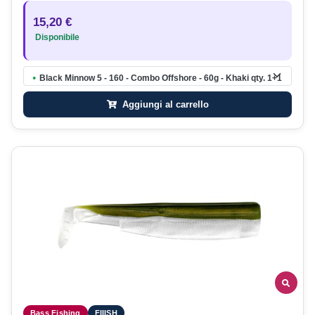
15,20 €
Disponibile
Black Minnow 5 - 160 - Combo Offshore - 60g - Khaki qty. 1+1
●
Aggiungi al carrello
Bass Fishing
FIIISH