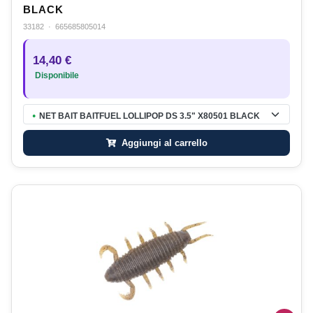
BLACK
33182
·
665685805014
14,40 €
Disponibile
NET BAIT BAITFUEL LOLLIPOP DS 3.5" X80501 BLACK
●
Aggiungi al carrello