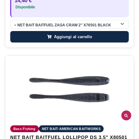
14,40 €
Disponibile
NET BAIT BAITFUEL ZAGA CRAW 2" X76501 BLACK
●
Aggiungi al carrello
Bass Fishing
NET BAIT-AMERICAN BAITWORKS
NET BAIT BAITFUEL LOLLIPOP DS 3.5" X80501