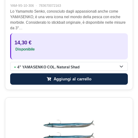
YAM-9S-10-306
·
783670072163
Lo Yamamoto Senko, conosciuto dagli appassionati anche come
YAMASENKO, è una vera icona nel mondo della pesca con esche
morbide. Considerato lo stickbait originale, è disponibile nelle misure
da 3"…
14,30 €
Disponibile
4" YAMASENKO COL. Natural Shad
●
Aggiungi al carrello