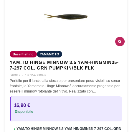
Bass Fishing
YAMAMOTO
YAM.TO HINGE MINNOW 3.5 YAM-HINGMIN35-
7-297 COL. GRN PUMPKIN/BLK FLK
040017
·
198954008897
Perfetto per il lancio alla cieca o per presentare pesci visibili su sonar
frontale, lo Yamamoto Hinge Minnow è accuratamente progettato per
essere il minnow rotolante definitivo. Realizzato con…
16,90 €
Disponibile
YAM.TO HINGE MINNOW 3.5 YAM-HINGMIN35-7-297 COL. GRN PUM
●