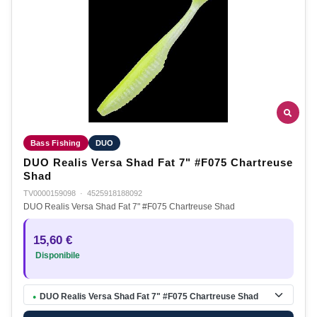
Bass Fishing
DUO
DUO Realis Versa Shad Fat 7" #F075 Chartreuse
Shad
TV0000159098
·
4525918188092
DUO Realis Versa Shad Fat 7" #F075 Chartreuse Shad
15,60 €
Disponibile
DUO Realis Versa Shad Fat 7" #F075 Chartreuse Shad
●