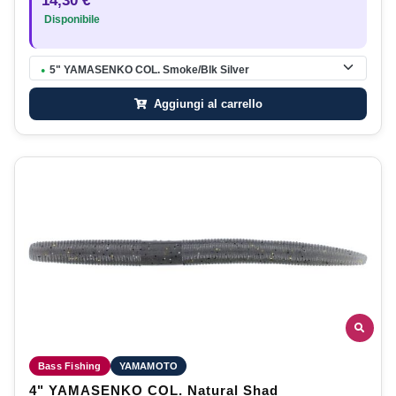
14,30 €
Disponibile
5" YAMASENKO COL. Smoke/Blk Silver
●
Aggiungi al carrello
Bass Fishing
YAMAMOTO
4" YAMASENKO COL. Natural Shad