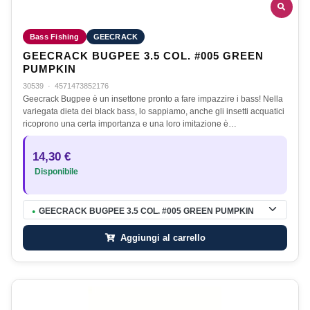
Bass Fishing
GEECRACK
GEECRACK BUGPEE 3.5 COL. #005 GREEN
PUMPKIN
30539
·
4571473852176
Geecrack Bugpee è un insettone pronto a fare impazzire i bass! Nella
variegata dieta dei black bass, lo sappiamo, anche gli insetti acquatici
ricoprono una certa importanza e una loro imitazione è…
14,30 €
Disponibile
GEECRACK BUGPEE 3.5 COL. #005 GREEN PUMPKIN
●
Aggiungi al carrello