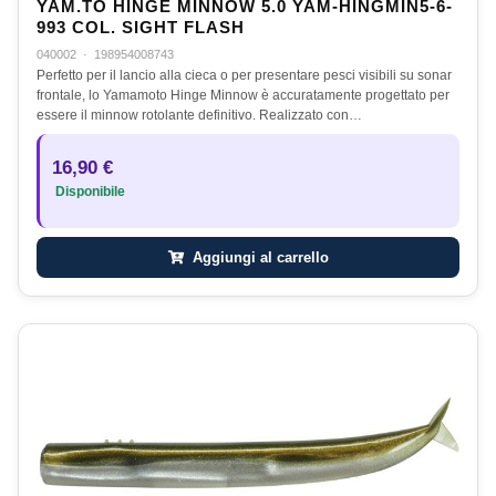
YAM.TO HINGE MINNOW 5.0 YAM-HINGMIN5-6-
993 COL. SIGHT FLASH
040002
·
198954008743
Perfetto per il lancio alla cieca o per presentare pesci visibili su sonar
frontale, lo Yamamoto Hinge Minnow è accuratamente progettato per
essere il minnow rotolante definitivo. Realizzato con…
16,90 €
Disponibile
Aggiungi al carrello