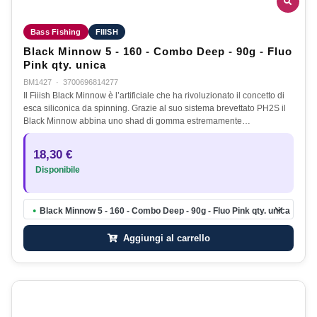
Bass Fishing
FIIISH
Black Minnow 5 - 160 - Combo Deep - 90g - Fluo
Pink qty. unica
BM1427
·
3700696814277
Il Fiiish Black Minnow è l’artificiale che ha rivoluzionato il concetto di
esca siliconica da spinning. Grazie al suo sistema brevettato PH2S il
Black Minnow abbina uno shad di gomma estremamente…
18,30 €
Disponibile
Black Minnow 5 - 160 - Combo Deep - 90g - Fluo Pink qty. unica
●
Aggiungi al carrello