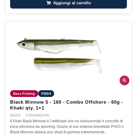
Aggiungi al carrello
Bass Fishing
FIIISH
Black Minnow 5 - 160 - Combo Offshore - 60g -
Khaki qty. 1+1
BM204
·
3700696802045
Il Fiiish Black Minnow è l’artificiale che ha rivoluzionato il concetto di
esca siliconica da spinning. Grazie al suo sistema brevettato PH2S il
Black Minnow abbina uno shad di gomma estremamente…