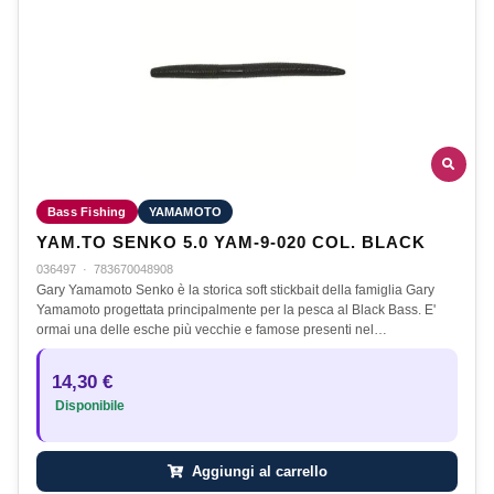
Bass Fishing
YAMAMOTO
YAM.TO SENKO 5.0 YAM-9-020 COL. BLACK
036497
·
783670048908
Gary Yamamoto Senko è la storica soft stickbait della famiglia Gary
Yamamoto progettata principalmente per la pesca al Black Bass. E'
ormai una delle esche più vecchie e famose presenti nel…
14,30 €
Disponibile
Aggiungi al carrello