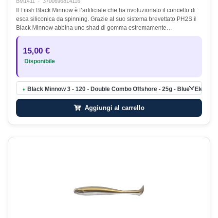
BM1411
·
3700696814116
Il Fiiish Black Minnow è l’artificiale che ha rivoluzionato il concetto di
esca siliconica da spinning. Grazie al suo sistema brevettato PH2S il
Black Minnow abbina uno shad di gomma estremamente…
15,00 €
Disponibile
Black Minnow 3 - 120 - Double Combo Offshore - 25g - Blue - Electric 
●
Aggiungi al carrello