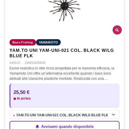
Bass Fishing
YAMAMOTO
YAM.TO UNI YAM-UNI-021 COL. BLACK W/LG
BLUE FLK
040019
·
198954009849
Esche realistica in stile riccio progettata per la massima efficacia, la
Yamamoto Uni offre un’alternativa eccellente quando i bass sono
abituati alle classiche plastiche morbide. Realizzata con una…
25,50 €
In arrivo
YAM.TO UNI YAM-UNI-021 COL. BLACK W/LG BLUE FLK
●
Avvisami quando disponibile