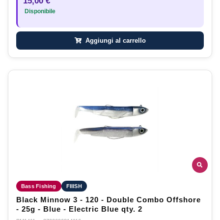
15,00 €
Disponibile
Aggiungi al carrello
Bass Fishing
FIIISH
Black Minnow 3 - 120 - Double Combo Offshore
- 25g - Blue - Electric Blue qty. 2