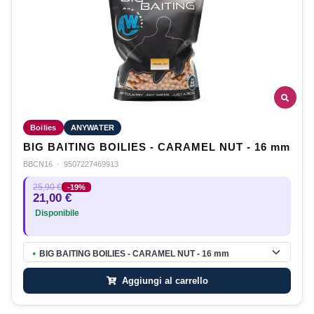
Boilies
ANYWATER
BIG BAITING BOILIES - CARAMEL NUT - 16 mm
BBCN16
·
9507227469913
25,90 €
-19%
21,00 €
Disponibile
BIG BAITING BOILIES - CARAMEL NUT - 16 mm
●
Aggiungi al carrello