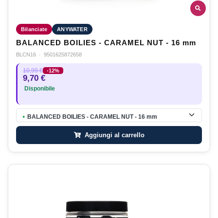
Bilanciate
ANYWATER
BALANCED BOILIES - CARAMEL NUT - 16 mm
BLCN16
·
9501625872658
10,99 €
-12%
9,70 €
Disponibile
BALANCED BOILIES - CARAMEL NUT - 16 mm
●
Aggiungi al carrello