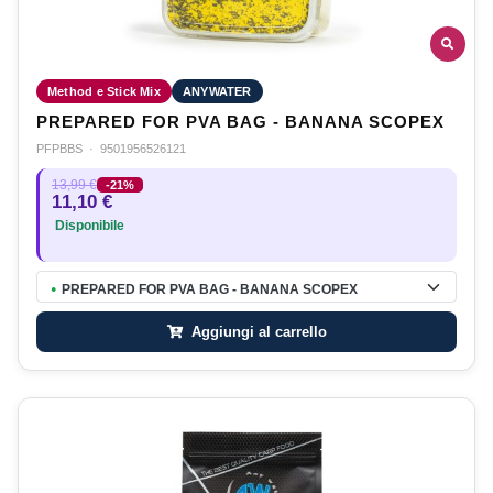
Method e Stick Mix
ANYWATER
PREPARED FOR PVA BAG - BANANA SCOPEX
PFPBBS
·
9501956526121
13,99 €
-21%
11,10 €
Disponibile
PREPARED FOR PVA BAG - BANANA SCOPEX
●
Aggiungi al carrello