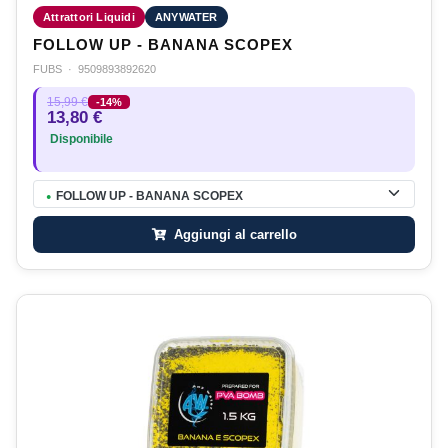
Attrattori Liquidi
ANYWATER
FOLLOW UP - BANANA SCOPEX
FUBS
·
9509893892620
15,99 €
-14%
13,80 €
Disponibile
FOLLOW UP - BANANA SCOPEX
●
Aggiungi al carrello