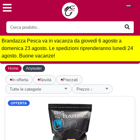
Brandazza Pesca va in vacanza da giovedì 6 agosto a
domenica 23 agosto. Le spedizioni riprenderanno lunedì 24
agosto. Buone vacanze!
›
Home
Anywater
In offerta
Novità
Prezzati
OFFERTA