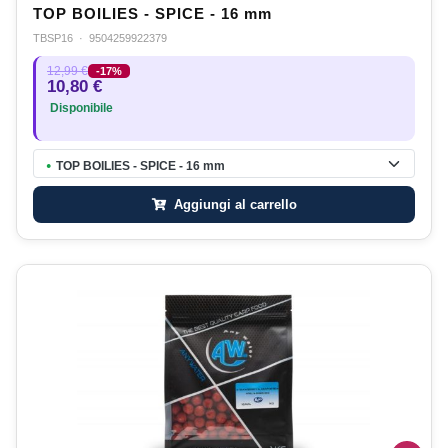
TOP BOILIES - SPICE - 16 mm
TBSP16
·
9504259922379
12,99 €
-17%
10,80 €
Disponibile
TOP BOILIES - SPICE - 16 mm
●
Aggiungi al carrello