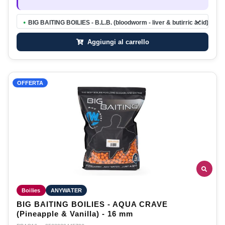
BIG BAITING BOILIES - B.L.B. (bloodworm - liver & butirric acid) - 16
●
Aggiungi al carrello
OFFERTA
Boilies
ANYWATER
BIG BAITING BOILIES - AQUA CRAVE
(Pineapple & Vanilla) - 16 mm