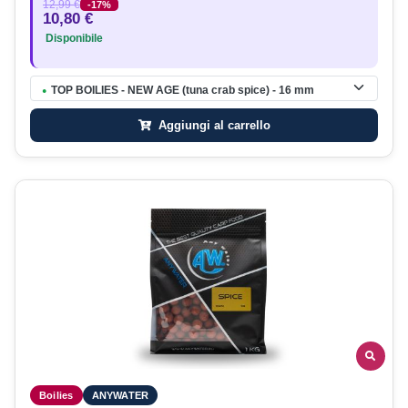
12,99 €
-17%
10,80 €
Disponibile
TOP BOILIES - NEW AGE (tuna crab spice) - 16 mm
●
Aggiungi al carrello
Boilies
ANYWATER