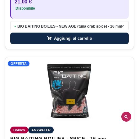
21,00 €
Disponibile
BIG BAITING BOILIES - NEW AGE (tuna crab spice) - 16 mm
●
Aggiungi al carrello
OFFERTA
Boilies
ANYWATER
BIG BAITING BOILIES - SPICE - 16 mm