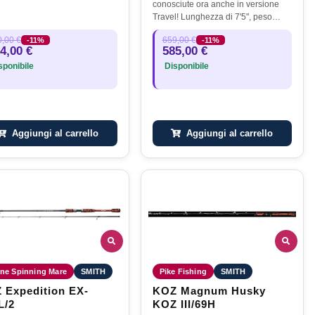
conosciute ora anche in versione
Travel! Lunghezza di 7'5", peso
254g, PE 6-10 ingombro 80 cm
,00 €
659,00 €
-11%
-11%
4,00 €
585,00 €
ponibile
Disponibile
Aggiungi al carrello
Aggiungi al carrello
ne Spinning Mare
SMITH
Pike Fishing
SMITH
 Expedition EX-
KOZ Magnum Husky
L/2
KOZ III/69H