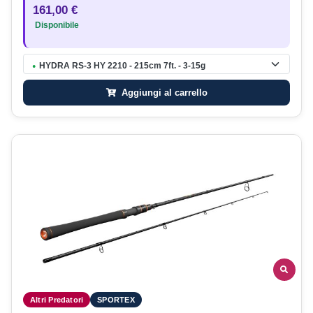
161,00 €
Disponibile
HYDRA RS-3 HY 2210 - 215cm 7ft. - 3-15g
●
Aggiungi al carrello
Altri Predatori
SPORTEX