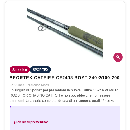
Spinning
SPORTEX
SPORTEX CATFIRE CF2408 BOAT 240 G100-200
02720500
·
4048855436861
Lo slogan di Sportex per presentare le nuove Catfire CS-2 è POWER
RODS FOR CHASING CATFISH e non potrebbe che non essere
altrimenti. Una serie completa, dotata di un rapporto qualità/prezzo…
—
Richiedi preventivo