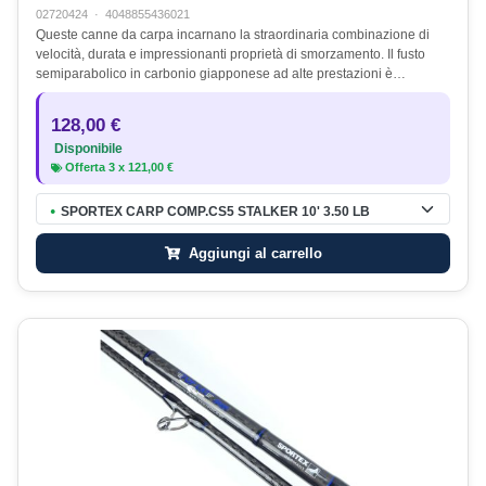
02720424
·
4048855436021
Queste canne da carpa incarnano la straordinaria combinazione di
velocità, durata e impressionanti proprietà di smorzamento. Il fusto
semiparabolico in carbonio giapponese ad alte prestazioni è…
128,00 €
Disponibile
Offerta
3
x
121,00 €
SPORTEX CARP COMP.CS5 STALKER 10' 3.50 LB
●
Aggiungi al carrello