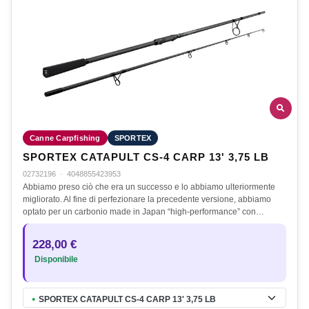
Canne Carpfishing
SPORTEX
SPORTEX CATAPULT CS-4 CARP 13' 3,75 LB
02732196
·
4048855423953
Abbiamo preso ciò che era un successo e lo abbiamo ulteriormente
migliorato. Al fine di perfezionare la precedente versione, abbiamo
optato per un carbonio made in Japan “high-performance” con…
228,00 €
Disponibile
SPORTEX CATAPULT CS-4 CARP 13' 3,75 LB
●