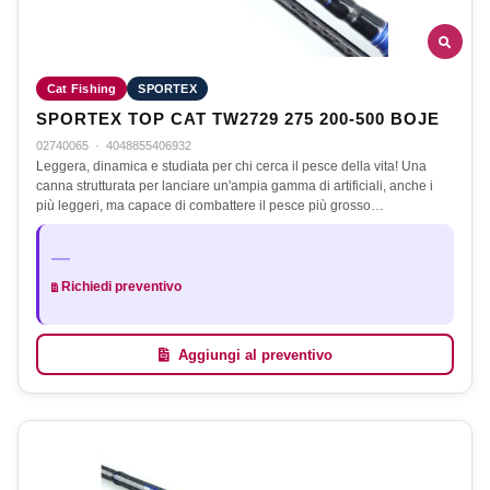
Cat Fishing
SPORTEX
SPORTEX TOP CAT TW2729 275 200-500 BOJE
02740065
·
4048855406932
Leggera, dinamica e studiata per chi cerca il pesce della vita! Una
canna strutturata per lanciare un'ampia gamma di artificiali, anche i
più leggeri, ma capace di combattere il pesce più grosso…
—
Richiedi preventivo
Aggiungi al preventivo