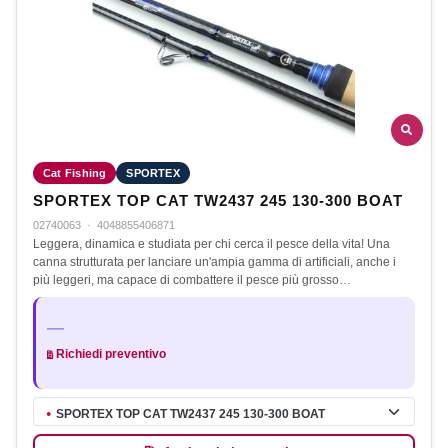
Cat Fishing
SPORTEX
SPORTEX TOP CAT TW2437 245 130-300 BOAT
02740063
·
4048855406871
Leggera, dinamica e studiata per chi cerca il pesce della vita! Una
canna strutturata per lanciare un'ampia gamma di artificiali, anche i
più leggeri, ma capace di combattere il pesce più grosso…
—
Richiedi preventivo
SPORTEX TOP CAT TW2437 245 130-300 BOAT
●