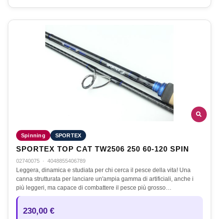
Spinning
SPORTEX
SPORTEX TOP CAT TW2506 250 60-120 SPIN
02740075
·
4048855406789
Leggera, dinamica e studiata per chi cerca il pesce della vita! Una
canna strutturata per lanciare un'ampia gamma di artificiali, anche i
più leggeri, ma capace di combattere il pesce più grosso…
230,00 €