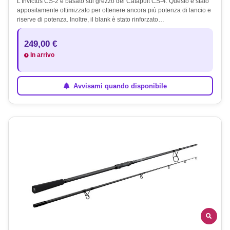
L'Invictus CS-2 è basato sul grezzo del Catapult CS-4. Questo è stato
appositamente ottimizzato per ottenere ancora più potenza di lancio e
riserve di potenza. Inoltre, il blank è stato rinforzato…
249,00 €
In arrivo
Avvisami quando disponibile