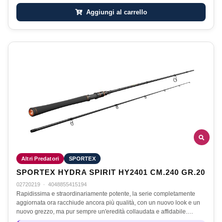
Aggiungi al carrello
Altri Predatori
SPORTEX
SPORTEX HYDRA SPIRIT HY2401 CM.240 GR.20
02720219
·
4048855415194
Rapidissima e straordinariamente potente, la serie completamente
aggiornata ora racchiude ancora più qualità, con un nuovo look e un
nuovo grezzo, ma pur sempre un'eredità collaudata e affidabile.…