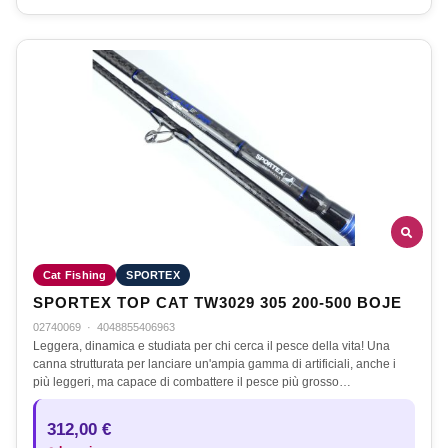
Cat Fishing
SPORTEX
SPORTEX TOP CAT TW3029 305 200-500 BOJE
02740069
·
4048855406963
Leggera, dinamica e studiata per chi cerca il pesce della vita! Una
canna strutturata per lanciare un'ampia gamma di artificiali, anche i
più leggeri, ma capace di combattere il pesce più grosso…
312,00 €