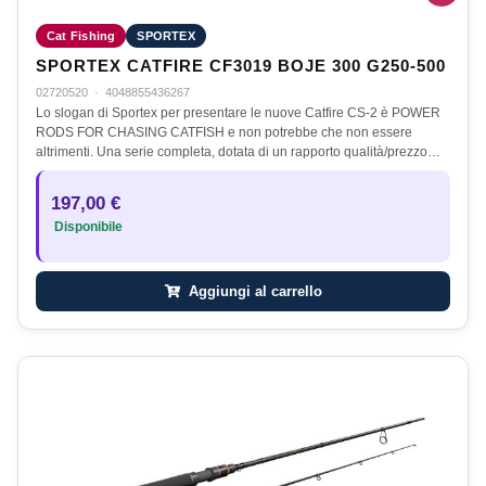
Cat Fishing
SPORTEX
SPORTEX CATFIRE CF3019 BOJE 300 G250-500
02720520
·
4048855436267
Lo slogan di Sportex per presentare le nuove Catfire CS-2 è POWER
RODS FOR CHASING CATFISH e non potrebbe che non essere
altrimenti. Una serie completa, dotata di un rapporto qualità/prezzo…
197,00 €
Disponibile
Aggiungi al carrello