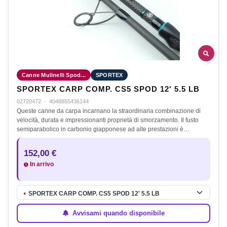
Canne Mulinelli Spod...
SPORTEX
SPORTEX CARP COMP. CS5 SPOD 12' 5.5 LB
02720472
·
4048855436144
Queste canne da carpa incarnano la straordinaria combinazione di
velocità, durata e impressionanti proprietà di smorzamento. Il fusto
semiparabolico in carbonio giapponese ad alte prestazioni è…
152,00 €
In arrivo
SPORTEX CARP COMP. CS5 SPOD 12' 5.5 LB
●
Avvisami quando disponibile