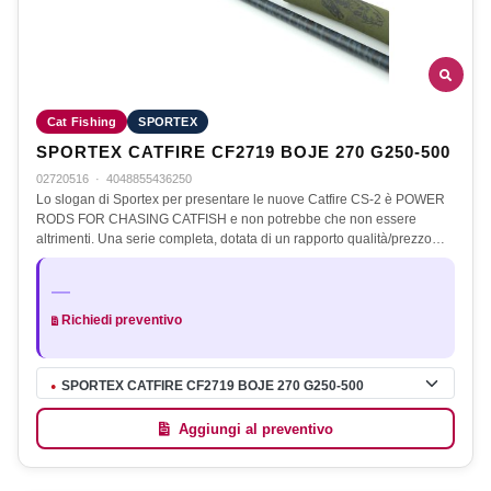
Cat Fishing
SPORTEX
SPORTEX CATFIRE CF2719 BOJE 270 G250-500
02720516
·
4048855436250
Lo slogan di Sportex per presentare le nuove Catfire CS-2 è POWER
RODS FOR CHASING CATFISH e non potrebbe che non essere
altrimenti. Una serie completa, dotata di un rapporto qualità/prezzo…
—
Richiedi preventivo
SPORTEX CATFIRE CF2719 BOJE 270 G250-500
●
Aggiungi al preventivo