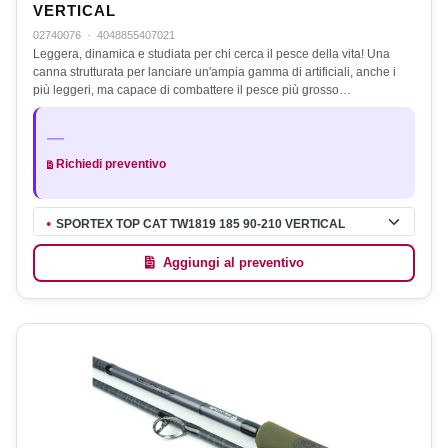
VERTICAL
02740076
·
4048855407021
Leggera, dinamica e studiata per chi cerca il pesce della vita! Una
canna strutturata per lanciare un'ampia gamma di artificiali, anche i
più leggeri, ma capace di combattere il pesce più grosso…
—
Richiedi preventivo
SPORTEX TOP CAT TW1819 185 90-210 VERTICAL
●
Aggiungi al preventivo