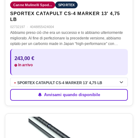
Canne Mulinelli Spod...
SPORTEX
SPORTEX CATAPULT CS-4 MARKER 13' 4,75
LB
02732197
·
4048855424004
Abbiamo preso ciò che era un successo e lo abbiamo ulteriormente
migliorato. Al fine di perfezionare la precedente versione, abbiamo
optato per un carbonio made in Japan “high-performance” con…
243,00 €
In arrivo
SPORTEX CATAPULT CS-4 MARKER 13' 4,75 LB
●
Avvisami quando disponibile