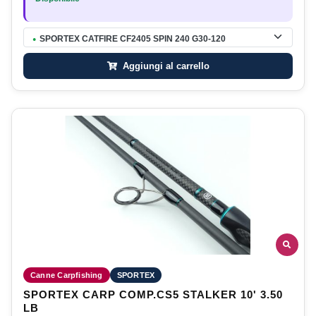
SPORTEX CATFIRE CF2405 SPIN 240 G30-120
●
Aggiungi al carrello
Canne Carpfishing
SPORTEX
SPORTEX CARP COMP.CS5 STALKER 10' 3.50
LB