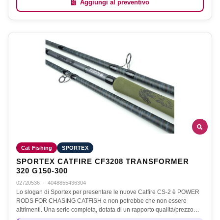
Aggiungi al preventivo
Cat Fishing
SPORTEX
SPORTEX CATFIRE CF3208 TRANSFORMER
320 G150-300
02720536
·
4048855436304
Lo slogan di Sportex per presentare le nuove Catfire CS-2 è POWER
RODS FOR CHASING CATFISH e non potrebbe che non essere
altrimenti. Una serie completa, dotata di un rapporto qualità/prezzo…