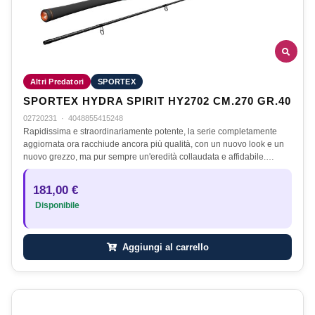
Altri Predatori
SPORTEX
SPORTEX HYDRA SPIRIT HY2702 CM.270 GR.40
02720231
·
4048855415248
Rapidissima e straordinariamente potente, la serie completamente
aggiornata ora racchiude ancora più qualità, con un nuovo look e un
nuovo grezzo, ma pur sempre un'eredità collaudata e affidabile.…
181,00 €
Disponibile
Aggiungi al carrello