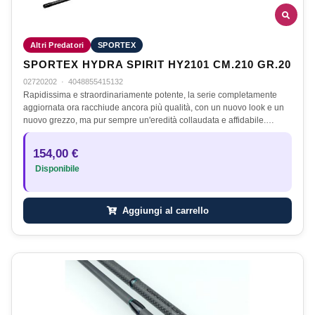
Altri Predatori
SPORTEX
SPORTEX HYDRA SPIRIT HY2101 CM.210 GR.20
02720202
·
4048855415132
Rapidissima e straordinariamente potente, la serie completamente
aggiornata ora racchiude ancora più qualità, con un nuovo look e un
nuovo grezzo, ma pur sempre un'eredità collaudata e affidabile.…
154,00 €
Disponibile
Aggiungi al carrello