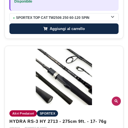
Disponibile
SPORTEX TOP CAT TW2506 250 60-120 SPIN
●
Aggiungi al carrello
Altri Predatori
SPORTEX
HYDRA RS-3 HY 2713 - 275cm 9ft. - 17- 76g