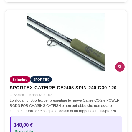
Spinning
SPORTEX
SPORTEX CATFIRE CF2405 SPIN 240 G30-120
02720488
·
4048855436182
Lo slogan di Sportex per presentare le nuove Catfire CS-2 è POWER
RODS FOR CHASING CATFISH e non potrebbe che non essere
altrimenti. Una serie completa, dotata di un rapporto qualità/prezzo…
148,00 €
Disponibile