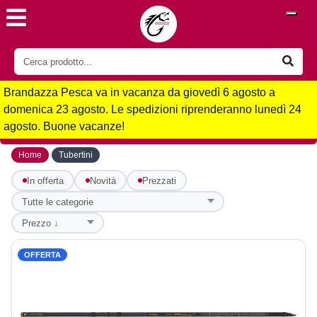
Brandazza Pesca va in vacanza da giovedì 6 agosto a
domenica 23 agosto. Le spedizioni riprenderanno lunedì 24
agosto. Buone vacanze!
›
Home
Tubertini
In offerta
Novità
Prezzati
OFFERTA