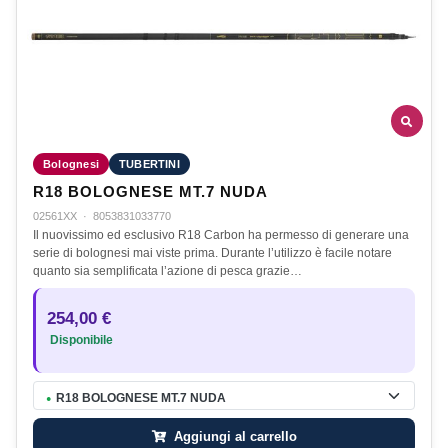
Bolognesi
TUBERTINI
R18 BOLOGNESE MT.7 NUDA
02561XX
·
8053831033770
Il nuovissimo ed esclusivo R18 Carbon ha permesso di generare una
serie di bolognesi mai viste prima. Durante l’utilizzo è facile notare
quanto sia semplificata l’azione di pesca grazie…
254,00 €
Disponibile
R18 BOLOGNESE MT.7 NUDA
●
Aggiungi al carrello