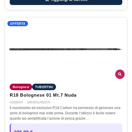
OFFERTA
Bolognesi
TUBERTINI
R18 Bolognese 01 Mt.7 Nuda
02585XX
·
8053831450270
Il nuovissimo ed esclusivo R18 Carbon ha permesso di generare una
serie di bolognesi mai viste prima. Durante l’utilizzo è facile notare
quanto sia semplificata l’azione di pesca grazie…