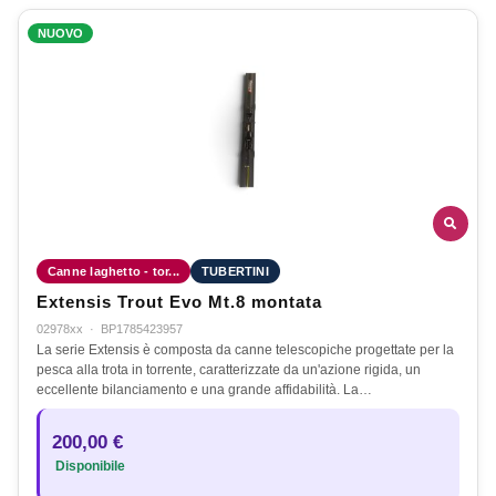
NUOVO
Canne laghetto - tor...
TUBERTINI
Extensis Trout Evo Mt.8 montata
02978xx
·
BP1785423957
La serie Extensis è composta da canne telescopiche progettate per la
pesca alla trota in torrente, caratterizzate da un'azione rigida, un
eccellente bilanciamento e una grande affidabilità. La…
200,00 €
Disponibile