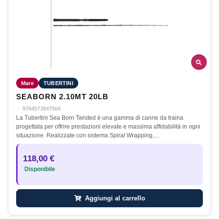
Mare
TUBERTINI
SEABORN 2.10MT 20LB
·
9764573847564
La Tubertini Sea Born Twisted è una gamma di canne da traina
progettata per offrire prestazioni elevate e massima affidabilità in ogni
situazione. Realizzate con sistema Spiral Wrapping,…
118,00 €
Disponibile
Aggiungi al carrello