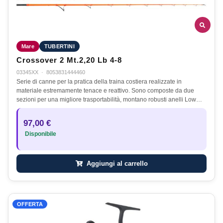
Mare
TUBERTINI
Crossover 2 Mt.2,20 Lb 4-8
03345XX
·
8053831444460
Serie di canne per la pratica della traina costiera realizzate in
materiale estremamente tenace e reattivo. Sono composte da due
sezioni per una migliore trasportabilità, montano robusti anelli Low…
97,00 €
Disponibile
Aggiungi al carrello
OFFERTA