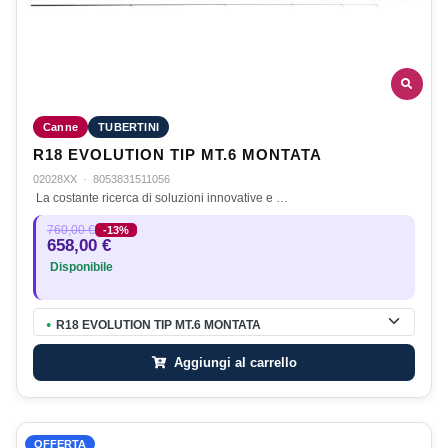
Canne
TUBERTINI
R18 EVOLUTION TIP MT.6 MONTATA
02028XX
·
8053831511056
La costante ricerca di soluzioni innovative e …
760,00 €
-13%
658,00 €
Disponibile
R18 EVOLUTION TIP MT.6 MONTATA
●
Aggiungi al carrello
OFFERTA