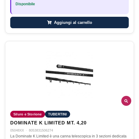
Disponibile
Aggiungi al carrello
Siluro e Storione
TUBERTINI
DOMINATE K LIMITED MT. 4,20
05048XX
·
8053831506274
La Dominate K Limited è una canna telescopica in 3 sezioni dedicata