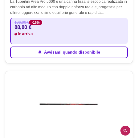
La Tubertini Area Pro 5600 è una canna fissa telescopica realizzata in
carbonio ad alto modulo con doppio rinforzo radiale, progettata per
offrire leggerezza, ottimo equilibrio generale e rapidità…
106,00 €
-16%
88,80 €
In arrivo
Avvisami quando disponibile