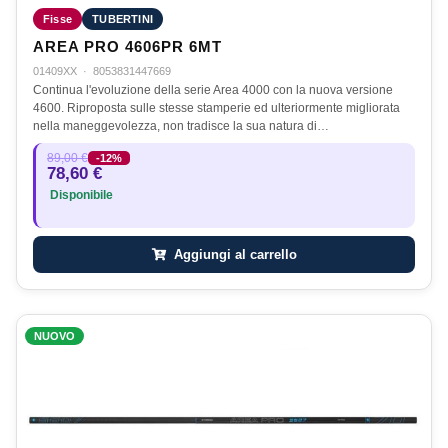
Fisse
TUBERTINI
AREA PRO 4606PR 6MT
01409XX
·
8053831447669
Continua l'evoluzione della serie Area 4000 con la nuova versione
4600. Riproposta sulle stesse stamperie ed ulteriormente migliorata
nella maneggevolezza, non tradisce la sua natura di…
89,00 €
-12%
78,60 €
Disponibile
Aggiungi al carrello
NUOVO