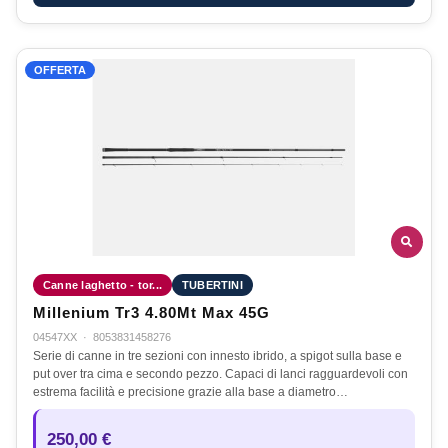
OFFERTA
Canne laghetto - tor...
TUBERTINI
Millenium Tr3 4.80Mt Max 45G
04547XX
·
8053831458276
Serie di canne in tre sezioni con innesto ibrido, a spigot sulla base e
put over tra cima e secondo pezzo. Capaci di lanci ragguardevoli con
estrema facilità e precisione grazie alla base a diametro…
250,00 €