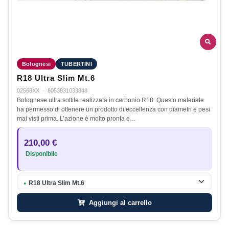
Bolognesi
TUBERTINI
R18 Ultra Slim Mt.6
02568XX
·
8053831033848
Bolognese ultra sottile realizzata in carbonio R18. Questo materiale
ha permesso di ottenere un prodotto di eccellenza con diametri e pesi
mai visti prima. L’azione è molto pronta e…
210,00 €
Disponibile
R18 Ultra Slim Mt.6
●
Aggiungi al carrello