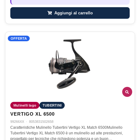
Aggiungi al carrello
OFFERTA
Mulinelli lago
TUBERTINI
VERTIGO XL 6500
99266XX
·
8053831502658
Caratteristiche Mulinello Tubertini Vertigo XL Match 6500Mulinello
Tubertini Vertigo XL Match 6500 è un mulinello ad alte prestazioni,
progettato per tecniche che richiedono potenza e un buon…