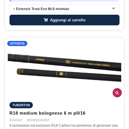
Extensis Trout Evo Mt.8 montata
●
Aggiungi al carrello
OFFERTA
TUBERTINI
R18 medium bolognese 6 m p0/16
02624XX
·
8053831034357
Il nuovissimo ed esclusivo R18 Carbon ha permesso di generare una