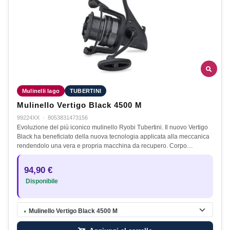
Mulinelli lago
TUBERTINI
Mulinello Vertigo Black 4500 M
99224XX
·
8053831473156
Evoluzione del più iconico mulinello Ryobi Tubertini. Il nuovo Vertigo
Black ha beneficiato della nuova tecnologia applicata alla meccanica
rendendolo una vera e propria macchina da recupero. Corpo…
94,90 €
Disponibile
Mulinello Vertigo Black 4500 M
●