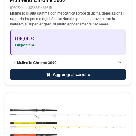
Mulinello Chrome 3000
99307XX
·
8053831463645
Mulinello di alta gamma con meccanica Ryobi di ultima generazione,
rapporto tra peso e rigidità eccezionale grazie al nuovo corpo in
metalroyal super leggero, studiato appositamente per avere…
106,00 €
Disponibile
Mulinello Chrome 3000
●
Aggiungi al carrello