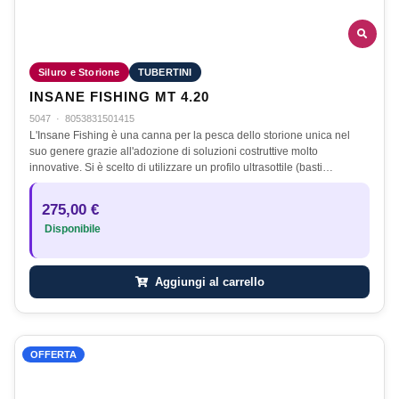
Siluro e Storione
TUBERTINI
INSANE FISHING MT 4.20
5047
·
8053831501415
L'Insane Fishing è una canna per la pesca dello storione unica nel
suo genere grazie all'adozione di soluzioni costruttive molto
innovative. Si è scelto di utilizzare un profilo ultrasottile (basti…
275,00 €
Disponibile
Aggiungi al carrello
OFFERTA