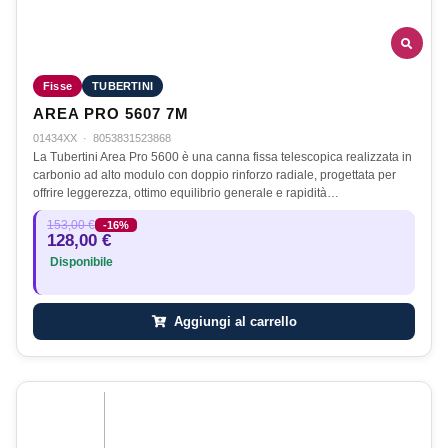
Fisse
TUBERTINI
AREA PRO 5607 7M
01434XX
·
8053831523868
La Tubertini Area Pro 5600 è una canna fissa telescopica realizzata in
carbonio ad alto modulo con doppio rinforzo radiale, progettata per
offrire leggerezza, ottimo equilibrio generale e rapidità…
153,00 €
-16%
128,00 €
Disponibile
Aggiungi al carrello