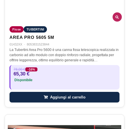
Fisse
TUBERTINI
AREA PRO 5605 5M
01432XX
·
8053831523844
La Tubertini Area Pro 5600 è una canna fissa telescopica realizzata in
carbonio ad alto modulo con doppio rinforzo radiale, progettata per
offrire leggerezza, ottimo equilibrio generale e rapidità…
78,00 €
-16%
65,30 €
Disponibile
Aggiungi al carrello