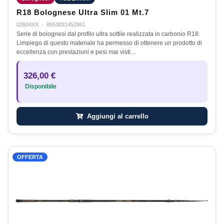
R18 Bolognese Ultra Slim 01 Mt.7
02604XX
·
8053831452861
Serie di bolognesi dal profilo ultra sottile realizzata in carbonio R18.
Limpiego di questo materiale ha permesso di ottenere un prodotto di
eccellenza con prestazioni e pesi mai visti…
326,00 €
Disponibile
Aggiungi al carrello
OFFERTA