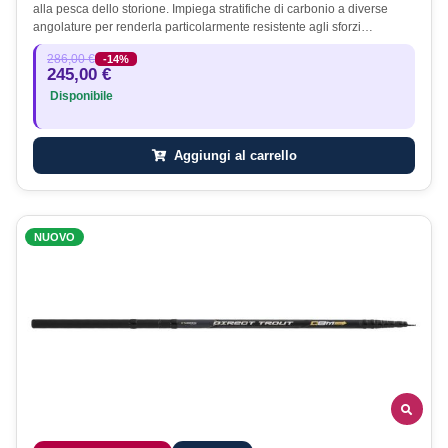
alla pesca dello storione. Impiega stratifiche di carbonio a diverse
angolature per renderla particolarmente resistente agli sforzi…
286,00 €
-14%
245,00 €
Disponibile
Aggiungi al carrello
NUOVO