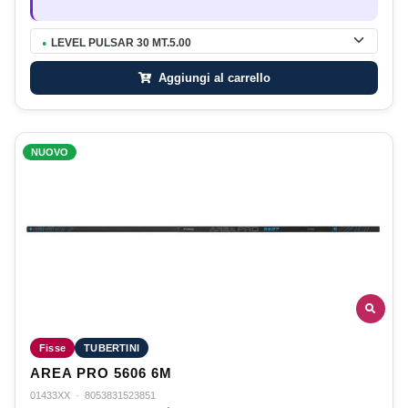
LEVEL PULSAR 30 MT.5.00
●
Aggiungi al carrello
NUOVO
Fisse
TUBERTINI
AREA PRO 5606 6M
01433XX
·
8053831523851