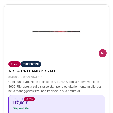
Fisse
TUBERTINI
AREA PRO 4607PR 7MT
01410XX
·
8053831447676
Continua l'evoluzione della serie Area 4000 con la nuova versione
4600. Riproposta sulle stesse stamperie ed ulteriormente migliorata
nella maneggevolezza, non tradisce la sua natura di…
135,00 €
-13%
117,00 €
Disponibile