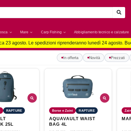
osca
Mare
Carp Fishing
Abbigliamento tecnico e calzature
a 23 agosto. Le spedizioni riprenderanno lunedì 24 agosto. B
In offerta
Novità
Prezzati
i
RAPTURE
Borse e Zaini
RAPTURE
Zain
LT
AQUAVAULT WAIST
MAR
K 25L
BAG 4L