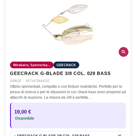
Wirebaits, Spinnerba...
GEECRACK
GEECRACK G-BLADE 3/8 COL. 029 BASS
038629
·
4571473844232
Ottimo spinnerbait, compatto e con finiture realistiche. Perfetto per la
pesca di ricerca e per le situazioni in cui i black bass sono propensi ad
attacchi di reazione. La misura da 3/8 è perfetta…
19,00 €
Disponibile
GEECRACK G-BLADE 3/8 COL. 029 BASS