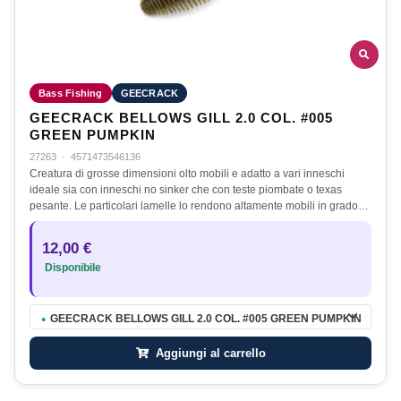
Bass Fishing
GEECRACK
GEECRACK BELLOWS GILL 2.0 COL. #005
GREEN PUMPKIN
27263
·
4571473546136
Creatura di grosse dimensioni olto mobili e adatto a vari inneschi
ideale sia con inneschi no sinker che con teste piombate o texas
pesante. Le particolari lamelle lo rendono altamente mobili in grado…
12,00 €
Disponibile
GEECRACK BELLOWS GILL 2.0 COL. #005 GREEN PUMPKIN
●
Aggiungi al carrello