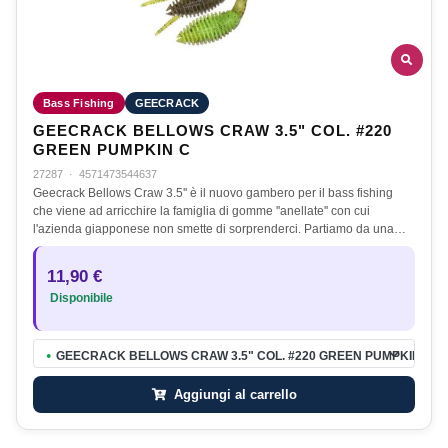
Bass Fishing
GEECRACK
GEECRACK BELLOWS CRAW 3.5" COL. #220
GREEN PUMPKIN C
27287
·
4571473544637
Geecrack Bellows Craw 3.5'' è il nuovo gambero per il bass fishing
che viene ad arricchire la famiglia di gomme ''anellate'' con cui
l'azienda giapponese non smette di sorprenderci. Partiamo da una…
11,90 €
Disponibile
GEECRACK BELLOWS CRAW 3.5" COL. #220 GREEN PUMPKIN C
●
Aggiungi al carrello