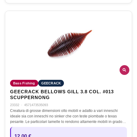
Bass Fishing
GEECRACK
GEECRACK BELLOWS GILL 3.8 COL. #013
SCUPPERNONG
23332
·
4571473535093
Creatura di grosse dimensioni olto mobili e adatto a vari inneschi
ideale sia con inneschi no sinker che con teste piombate o texas
pesante. Le particolari lamelle lo rendono altamente mobili in grado…
12,00 €