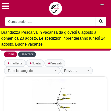
Brandazza Pesca va in vacanza da giovedì 6 agosto a
domenica 23 agosto. Le spedizioni riprenderanno lunedì 24
agosto. Buone vacanze!
›
Home
Geecrack
In offerta
Novità
Prezzati