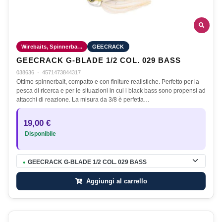
Wirebaits, Spinnerba...
GEECRACK
GEECRACK G-BLADE 1/2 COL. 029 BASS
038636
·
4571473844317
Ottimo spinnerbait, compatto e con finiture realistiche. Perfetto per la
pesca di ricerca e per le situazioni in cui i black bass sono propensi ad
attacchi di reazione. La misura da 3/8 è perfetta…
19,00 €
Disponibile
GEECRACK G-BLADE 1/2 COL. 029 BASS
●
Aggiungi al carrello