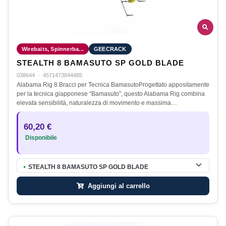
Wirebaits, Spinnerba...
GEECRACK
STEALTH 8 BAMASUTO SP GOLD BLADE
038644
·
4571473844485
Alabama Rig 8 Bracci per Tecnica BamasutoProgettato appositamente
per la tecnica giapponese “Bamasuto”, questo Alabama Rig combina
elevata sensibilità, naturalezza di movimento e massima…
60,20 €
Disponibile
STEALTH 8 BAMASUTO SP GOLD BLADE
●
Aggiungi al carrello