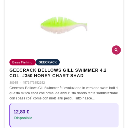
Bass Fishing
GEECRACK
GEECRACK BELLOWS GILL SWIMMER 4.2
COL. #350 HONEY CHART SHAD
30935
·
4571473852152
Geecrack Bellows Gill Swimmer è l’evoluzione in versione swim bait di
questa mitica esca che ormai da anni ci sta dando tanta soddisfazione
con i bass così come con molti altri pesci. Tutto nasce…
12,80 €
Disponibile