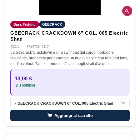
Bass Fishing
GEECRACK
GEECRACK CRACKDOWN 6" COL. 005 Electric
Shad
40312
·
4571473848117
La Geecrack Crackdown è una swimbait dal corpo morbido e
resistente, progettata per garantire un nuoto stabile con recuperi lenti,
medi o veloci. Particolarmente efficace negli strati d’acqua…
13,00 €
Disponibile
GEECRACK CRACKDOWN 6" COL. 005 Electric Shad
●
Aggiungi al carrello