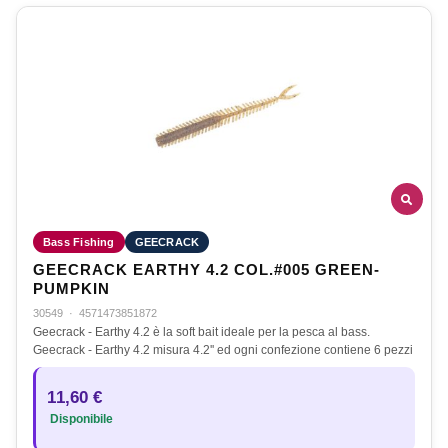
Bass Fishing
GEECRACK
GEECRACK EARTHY 4.2 COL.#005 GREEN-
PUMPKIN
30549
·
4571473851872
Geecrack - Earthy 4.2 è la soft bait ideale per la pesca al bass.
Geecrack - Earthy 4.2 misura 4.2'' ed ogni confezione contiene 6 pezzi
11,60 €
Disponibile