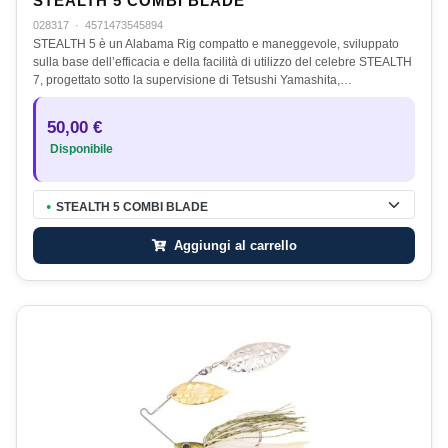
STEALTH 5 COMBI BLADE
028317
·
4571473545894
STEALTH 5 è un Alabama Rig compatto e maneggevole, sviluppato
sulla base dell’efficacia e della facilità di utilizzo del celebre STEALTH
7, progettato sotto la supervisione di Tetsushi Yamashita,…
50,00 €
Disponibile
STEALTH 5 COMBI BLADE
●
Aggiungi al carrello