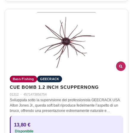
Bass Fishing
GEECRACK
CUE BOMB 1.2 INCH SCUPPERNONG
01312
·
4571473856754
Sviluppata sotto la supervisione del professionista GEECRACK USA
Alton Jones Jr., questa soft bait riproduce fedelmente l’aspetto di un
bruco, offrendo una presentazione estremamente naturale e…
13,80 €
Disponibile