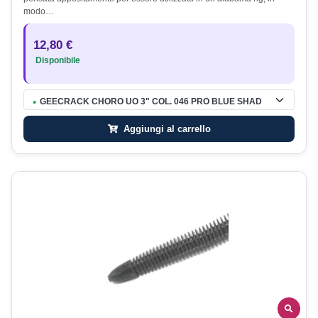
modo…
12,80 €
Disponibile
GEECRACK CHORO UO 3" COL. 046 PRO BLUE SHAD
●
Aggiungi al carrello