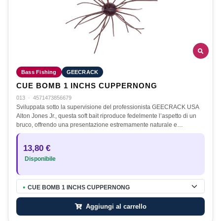
Bass Fishing
GEECRACK
CUE BOMB 1 INCHS CUPPERNONG
013
·
4571473856679
Sviluppata sotto la supervisione del professionista GEECRACK USA
Alton Jones Jr., questa soft bait riproduce fedelmente l’aspetto di un
bruco, offrendo una presentazione estremamente naturale e…
13,80 €
Disponibile
CUE BOMB 1 INCHS CUPPERNONG
●
Aggiungi al carrello