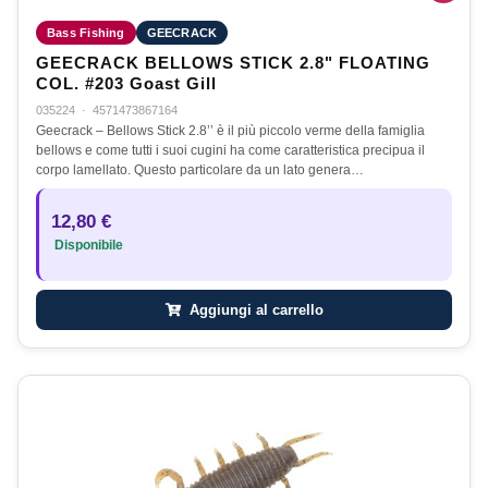
Bass Fishing
GEECRACK
GEECRACK BELLOWS STICK 2.8" FLOATING
COL. #203 Goast Gill
035224
·
4571473867164
Geecrack – Bellows Stick 2.8’’ è il più piccolo verme della famiglia
bellows e come tutti i suoi cugini ha come caratteristica precipua il
corpo lamellato. Questo particolare da un lato genera…
12,80 €
Disponibile
Aggiungi al carrello