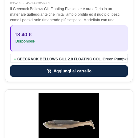
035239
·
4571473856969
Il Geecrack Bellows Gill Floating Elastomer è ora offerto in un
materiale galleggiante che imita l'ampio profilo ed il nuoto di pesci
come i persici sole rimanendo più sospeso. Modellato con una…
13,40 €
Disponibile
GEECRACK BELLOWS GILL 2.8 FLOATING COL. Green Pumpkin #00
●
Aggiungi al carrello