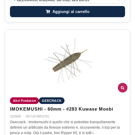
●
Aggiungi al carrello
Altri Predatori
GEECRACK
IMOKEMUSHI - 60mm - #283 Kuwase Moebi
032846
·
4571473853791
Geecrack - Imokemushi è quello che si potrebbe tranquillamente
definire un artificiale da finesse estremo e, sicuramente, il top per la
pesca a vista. Già il padre, Imo Ripper 60, è in tutti i…