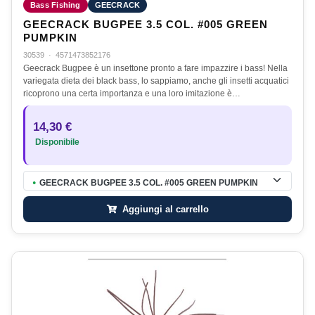
Bass Fishing
GEECRACK
GEECRACK BUGPEE 3.5 COL. #005 GREEN
PUMPKIN
30539
·
4571473852176
Geecrack Bugpee è un insettone pronto a fare impazzire i bass! Nella
variegata dieta dei black bass, lo sappiamo, anche gli insetti acquatici
ricoprono una certa importanza e una loro imitazione è…
14,30 €
Disponibile
GEECRACK BUGPEE 3.5 COL. #005 GREEN PUMPKIN
●
Aggiungi al carrello