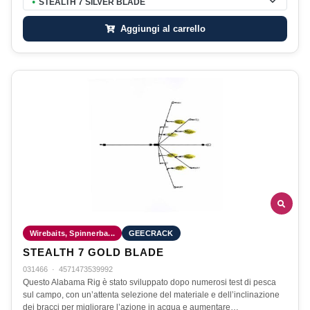
STEALTH 7 SILVER BLADE
●
Aggiungi al carrello
Wirebaits, Spinnerba...
GEECRACK
STEALTH 7 GOLD BLADE
031466
·
4571473539992
Questo Alabama Rig è stato sviluppato dopo numerosi test di pesca
sul campo, con un’attenta selezione del materiale e dell’inclinazione
dei bracci per migliorare l’azione in acqua e aumentare…