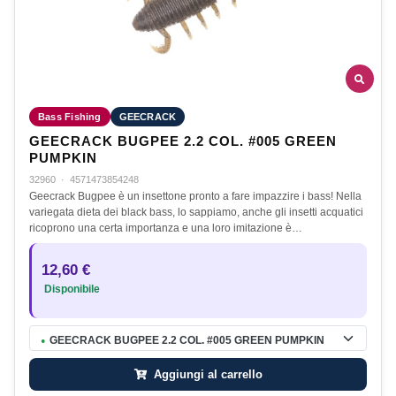
Bass Fishing
GEECRACK
GEECRACK BUGPEE 2.2 COL. #005 GREEN
PUMPKIN
32960
·
4571473854248
Geecrack Bugpee è un insettone pronto a fare impazzire i bass! Nella
variegata dieta dei black bass, lo sappiamo, anche gli insetti acquatici
ricoprono una certa importanza e una loro imitazione è…
12,60 €
Disponibile
GEECRACK BUGPEE 2.2 COL. #005 GREEN PUMPKIN
●
Aggiungi al carrello