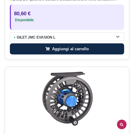
80,60 €
Disponibile
GILET JMC EVASION L
●
Aggiungi al carrello