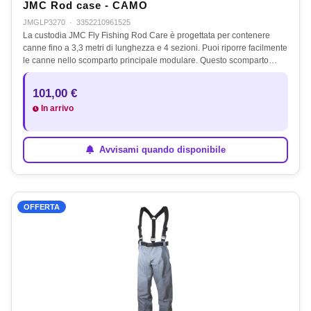
JMC Rod case - CAMO
JMGLP3270
·
3352210961525
La custodia JMC Fly Fishing Rod Care è progettata per contenere
canne fino a 3,3 metri di lunghezza e 4 sezioni. Puoi riporre facilmente
le canne nello scomparto principale modulare. Questo scomparto…
101,00 €
In arrivo
Avvisami quando disponibile
OFFERTA