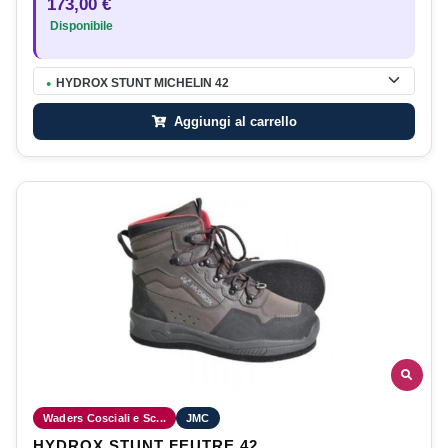
173,00 €
Disponibile
HYDROX STUNT MICHELIN 42
●
Aggiungi al carrello
Waders Cosciali e Sc...
JMC
HYDROX STUNT FEUTRE 42