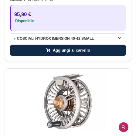
ottimale.Con 7000 MVP di…
95,90 €
Disponibile
COSCIALI HYDROX IMERSION 40-42 SMALL
●
Aggiungi al carrello