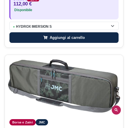
112,00 €
Disponibile
HYDROX IMERSION S
●
Aggiungi al carrello
Borse e Zaini
JMC