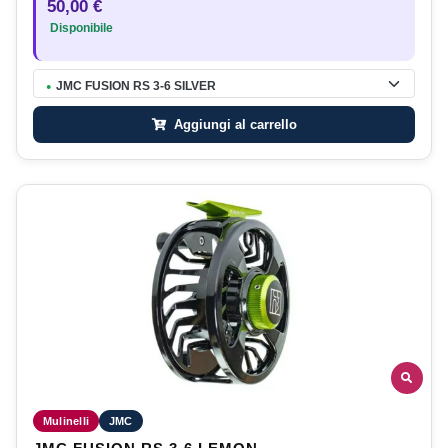
50,00 €
Disponibile
JMC FUSION RS 3-6 SILVER
●
Aggiungi al carrello
Mulinelli
JMC