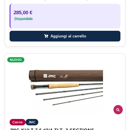
285,00 €
Disponibile
Aggiungi al carrello
NUOVO
Canne
JMC