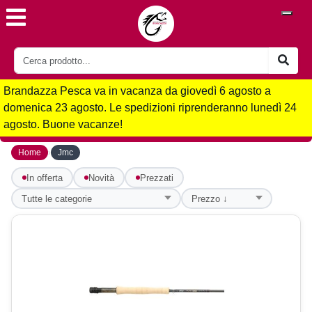
Brandazza Pesca va in vacanza da giovedì 6 agosto a
domenica 23 agosto. Le spedizioni riprenderanno lunedì 24
agosto. Buone vacanze!
›
Home
Jmc
In offerta
Novità
Prezzati