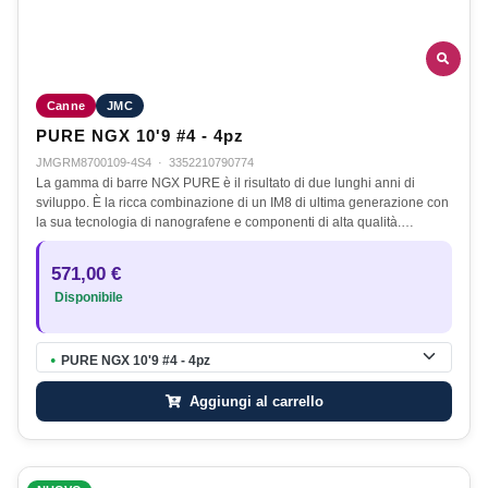
Canne
JMC
PURE NGX 10'9 #4 - 4pz
JMGRM8700109-4S4
·
3352210790774
La gamma di barre NGX PURE è il risultato di due lunghi anni di
sviluppo. È la ricca combinazione di un IM8 di ultima generazione con
la sua tecnologia di nanografene e componenti di alta qualità.…
571,00 €
Disponibile
PURE NGX 10'9 #4 - 4pz
●
Aggiungi al carrello