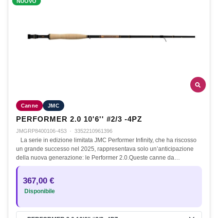
NUOVO
Canne
JMC
PERFORMER 2.0 10'6'' #2/3 -4PZ
JMGRP8400106-4S3
·
3352210961396
La serie in edizione limitata JMC Performer Infinity, che ha riscosso
un grande successo nel 2025, rappresentava solo un’anticipazione
della nuova generazione: le Performer 2.0.Queste canne da…
367,00 €
Disponibile