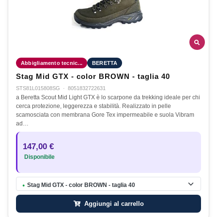
Abbigliamento tecnic...
BERETTA
Stag Mid GTX - color BROWN - taglia 40
STS81L015808SG
·
8051832722631
a Beretta Scout Mid Light GTX è lo scarpone da trekking ideale per chi
cerca protezione, leggerezza e stabilità. Realizzato in pelle
scamosciata con membrana Gore Tex impermeabile e suola Vibram
ad…
147,00 €
Disponibile
Stag Mid GTX - color BROWN - taglia 40
●
Aggiungi al carrello