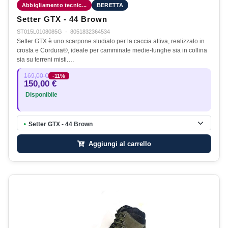
Abbigliamento tecnic...
BERETTA
Setter GTX - 44 Brown
ST015L0108085G
·
8051832364534
Setter GTX è uno scarpone studiato per la caccia attiva, realizzato in
crosta e Cordura®, ideale per camminate medie-lunghe sia in collina
sia su terreni misti.…
169,00 €
-11%
150,00 €
Disponibile
Setter GTX - 44 Brown
●
Aggiungi al carrello