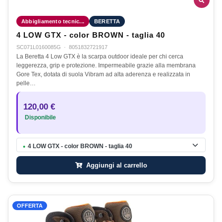
Abbigliamento tecnic...
BERETTA
4 LOW GTX - color BROWN - taglia 40
SC071L0160085G
·
8051832721917
La Beretta 4 Low GTX è la scarpa outdoor ideale per chi cerca
leggerezza, grip e protezione. Impermeabile grazie alla membrana
Gore Tex, dotata di suola Vibram ad alta aderenza e realizzata in
pelle…
120,00 €
Disponibile
4 LOW GTX - color BROWN - taglia 40
●
Aggiungi al carrello
OFFERTA