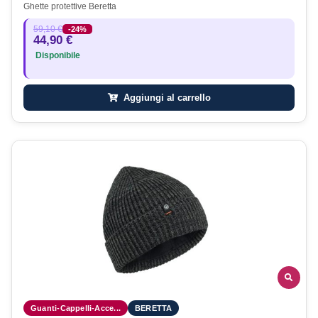
Ghette protettive Beretta
59,10 €
-24%
44,90 €
Disponibile
Aggiungi al carrello
Guanti-Cappelli-Acce...
BERETTA