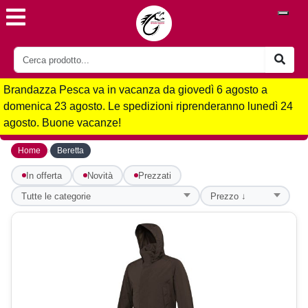
Brandazza Pesca va in vacanza da giovedì 6 agosto a
domenica 23 agosto. Le spedizioni riprenderanno lunedì 24
agosto. Buone vacanze!
›
Home
Beretta
In offerta
Novità
Prezzati