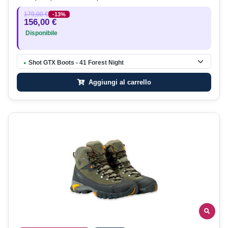
179,00 €
-13%
156,00 €
Disponibile
Shot GTX Boots - 41 Forest Night
●
Aggiungi al carrello