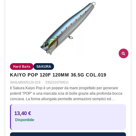
Hard Baits
SAKURA
KAIYO POP 120F 120MM 36.5G COL.019
SASLM5005120-019
·
3352210759511
Il Sakura Kaiyo Pop è un popper da mare progettato per generare
potenti “POP” e una marcata scia di bolle grazie alla profonda bocca
concava. La forma allungata permette animazioni semplici ed…
13,40 €
Disponibile