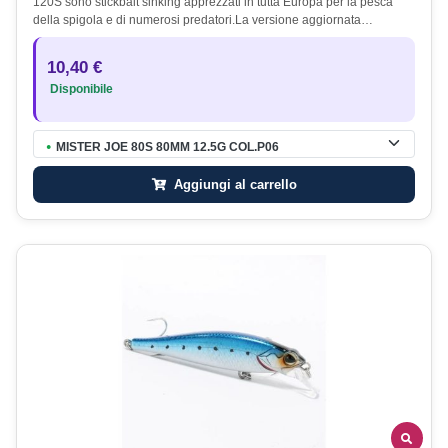
120S sono stickbait sinking apprezzati in tutta Europa per la pesca
della spigola e di numerosi predatori.La versione aggiornata…
10,40 €
Disponibile
MISTER JOE 80S 80MM 12.5G COL.P06
●
Aggiungi al carrello