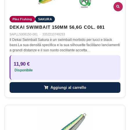
Pike Fishing
SAKURA
DEKAI SWIMBAIT 150MM 56,6G COL. 081
SAPLL5008150-081
·
3352210749253
Il Dekai Swimbait Sakura è un swimbait morbido per lucci e black
bass.La sua densità specifica e la sua silhouette facilitano lanciamenti
a grandi distanze e il suo nuoto oscillante accetta…
11,90 €
Disponibile
Aggiungi al carrello