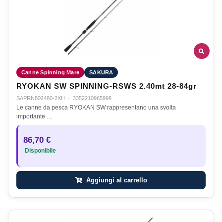
Canne Spinning Mare
SAKURA
RYOKAN SW SPINNING-RSWS 2.40mt 28-84gr
SAPRN802480-2XH
·
3352210965998
Le canne da pesca RYOKAN SW rappresentano una svolta
importante …
86,70 €
Disponibile
Aggiungi al carrello