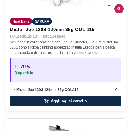
Hard Baits
SAKURA
Mister Joe 120S 120mm 35g COL.115
SAPLB5051120-115
·
3352210818980
Sviluppati in collaborazione con Eric Le Guyader, i Sakura Mister Joe
120S sono stickbait sinking apprezzati in tutta Europa per la pesca
della spigola e di numerosi predatori.La versione aggiornata…
11,70 €
Disponibile
Mister Joe 120S 120mm 35g COL.115
●
Aggiungi al carrello