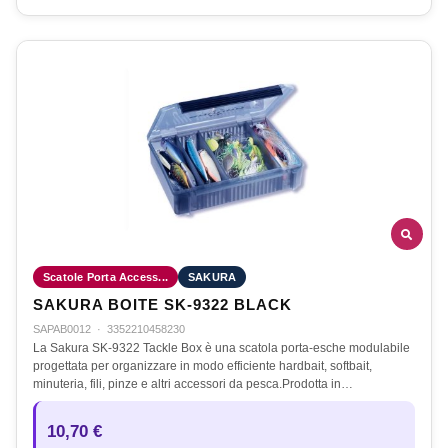
Scatole Porta Access...
SAKURA
SAKURA BOITE SK-9322 BLACK
SAPAB0012
·
3352210458230
La Sakura SK-9322 Tackle Box è una scatola porta-esche modulabile
progettata per organizzare in modo efficiente hardbait, softbait,
minuteria, fili, pinze e altri accessori da pesca.Prodotta in…
10,70 €