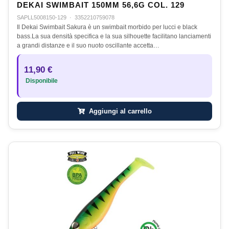
DEKAI SWIMBAIT 150MM 56,6G COL. 129
SAPLL5008150-129
·
3352210759078
Il Dekai Swimbait Sakura è un swimbait morbido per lucci e black
bass.La sua densità specifica e la sua silhouette facilitano lanciamenti
a grandi distanze e il suo nuoto oscillante accetta…
11,90 €
Disponibile
Aggiungi al carrello