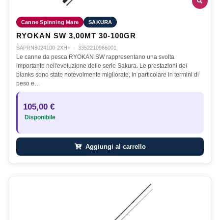
Canne Spinning Mare
SAKURA
RYOKAN SW 3,00MT 30-100GR
SAPRN8024100-2XH+
·
3352210966001
Le canne da pesca RYOKAN SW rappresentano una svolta
importante nell'evoluzione delle serie Sakura. Le prestazioni dei
blanks sono state notevolmente migliorate, in particolare in termini di
peso e…
105,00 €
Disponibile
Aggiungi al carrello