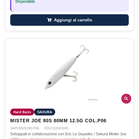
Disponibile
Aggiungi al carrello
Hard Baits
SAKURA
MISTER JOE 80S 80MM 12.5G COL.P06
SAPLB505180-P06
·
3352210593245
Sviluppati in collaborazione con Eric Le Guyader, i Sakura Mister Joe