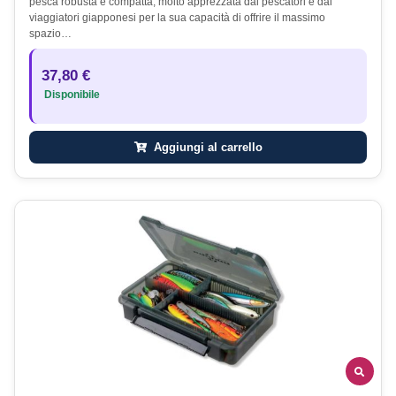
pesca robusta e compatta, molto apprezzata dai pescatori e dai
viaggiatori giapponesi per la sua capacità di offrire il massimo
spazio…
37,80 €
Disponibile
Aggiungi al carrello