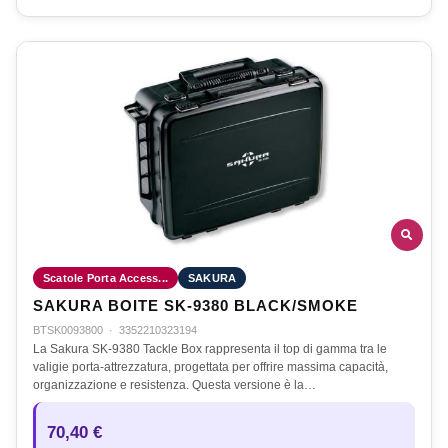
Scatole Porta Access...
SAKURA
SAKURA BOITE SK-9380 BLACK/SMOKE
BTSK0093800
·
3352210323194
La Sakura SK-9380 Tackle Box rappresenta il top di gamma tra le
valigie porta-attrezzatura, progettata per offrire massima capacità,
organizzazione e resistenza. Questa versione è la…
70,40 €