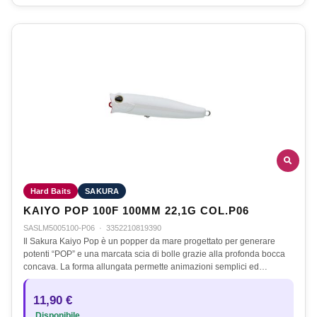
Hard Baits
SAKURA
KAIYO POP 100F 100MM 22,1G COL.P06
SASLM5005100-P06
·
3352210819390
Il Sakura Kaiyo Pop è un popper da mare progettato per generare
potenti “POP” e una marcata scia di bolle grazie alla profonda bocca
concava. La forma allungata permette animazioni semplici ed…
11,90 €
Disponibile