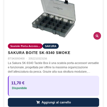
Scatole Porta Access...
SAKURA
SAKURA BOITE SK-9340 SMOKE
BTSK0093400
·
3352210323156
La Sakura SK-9340 Tackle Box è una scatola porta-accessori versatile
e funzionale, progettata per offrire la massima organizzazione
dell’attrezzatura da pesca. Grazie alla sua struttura modulare,…
11,70 €
Disponibile
Aggiungi al carrello