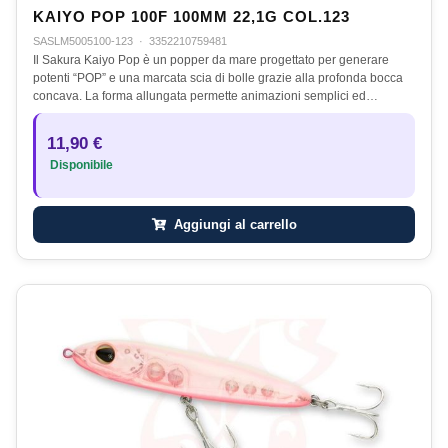
KAIYO POP 100F 100MM 22,1G COL.123
SASLM5005100-123
·
3352210759481
Il Sakura Kaiyo Pop è un popper da mare progettato per generare
potenti “POP” e una marcata scia di bolle grazie alla profonda bocca
concava. La forma allungata permette animazioni semplici ed…
11,90 €
Disponibile
Aggiungi al carrello