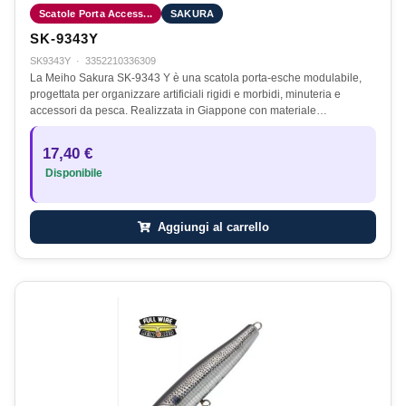
Scatole Porta Access...
SAKURA
SK-9343Y
SK9343Y
·
3352210336309
La Meiho Sakura SK-9343 Y è una scatola porta-esche modulabile,
progettata per organizzare artificiali rigidi e morbidi, minuteria e
accessori da pesca. Realizzata in Giappone con materiale…
17,40 €
Disponibile
Aggiungi al carrello