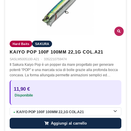
Hard Baits
SAKURA
KAIYO POP 100F 100MM 22,1G COL.A21
SASLM5005100-A21
·
3352210759474
Il Sakura Kaiyo Pop è un popper da mare progettato per generare
potenti “POP” e una marcata scia di bolle grazie alla profonda bocca
concava. La forma allungata permette animazioni semplici ed…
11,90 €
Disponibile
KAIYO POP 100F 100MM 22,1G COL.A21
●
Aggiungi al carrello