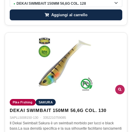
DEKAI SWIMBAIT 150MM 56,6G COL. 128
●
Aggiungi al carrello
Pike Fishing
SAKURA
DEKAI SWIMBAIT 150MM 56,6G COL. 130
SAPLL5008150-130
·
3352210759085
Il Dekai Swimbait Sakura è un swimbait morbido per lucci e black
bass.La sua densità specifica e la sua silhouette facilitano lanciamenti