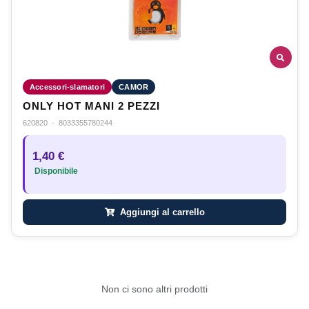
Accessori-slamatori
CAMOR
ONLY HOT MANI 2 PEZZI
620820
·
8033355780244
1,40 €
Disponibile
Aggiungi al carrello
Non ci sono altri prodotti