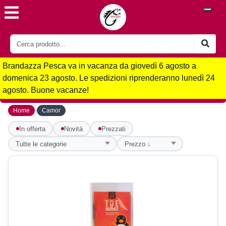
Brandazza Pesca va in vacanza da giovedì 6 agosto a
domenica 23 agosto. Le spedizioni riprenderanno lunedì 24
agosto. Buone vacanze!
›
Home
Camor
In offerta
Novità
Prezzati