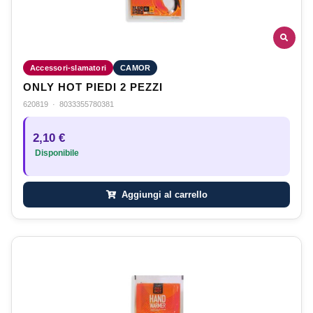
Accessori-slamatori
CAMOR
ONLY HOT PIEDI 2 PEZZI
620819
·
8033355780381
2,10 €
Disponibile
Aggiungi al carrello