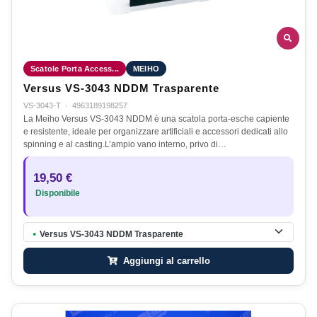
Scatole Porta Access...
MEIHO
Versus VS-3043 NDDM Trasparente
VS-3043-T
·
4963189198257
La Meiho Versus VS-3043 NDDM è una scatola porta-esche capiente
e resistente, ideale per organizzare artificiali e accessori dedicati allo
spinning e al casting.L’ampio vano interno, privo di…
19,50 €
Disponibile
Versus VS-3043 NDDM Trasparente
●
Aggiungi al carrello