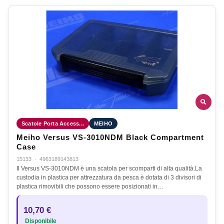
Scatole Porta Access...
MEIHO
Meiho Versus VS-3010NDM Black Compartment
Case
15133
·
4963189143813
Il Versus VS-3010NDM è una scatola per scomparti di alta qualità.La
custodia in plastica per attrezzatura da pesca è dotata di 3 divisori di
plastica rimovibili che possono essere posizionati in…
10,70 €
Disponibile