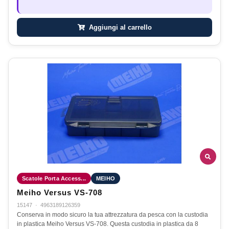
Aggiungi al carrello
Scatole Porta Access...
MEIHO
Meiho Versus VS-708
15147
·
4963189126359
Conserva in modo sicuro la tua attrezzatura da pesca con la custodia
in plastica Meiho Versus VS-708. Questa custodia in plastica da 8