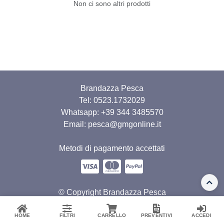
Non ci sono altri prodotti
Brandazza Pesca
Tel: 0523.1732029
Whatsapp:
+39 344 3485570
Email: pesca@gmgonline.it
Metodi di pagamento accettati
© Copyright Brandazza Pesca
Privacy Policy
Termini e Condizioni
HOME
FILTRI
CARRELLO
PREVENTIVI
ACCEDI