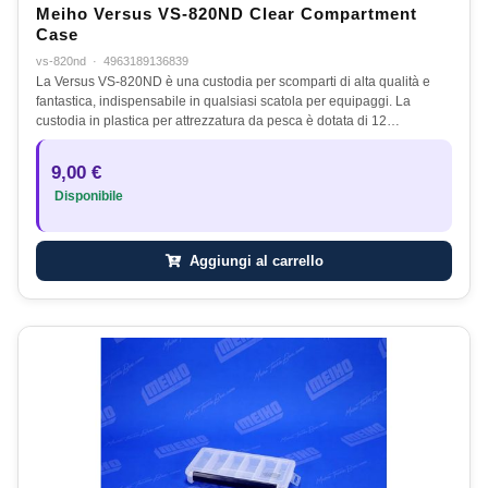
Meiho Versus VS-820ND Clear Compartment
Case
vs-820nd
·
4963189136839
La Versus VS-820ND è una custodia per scomparti di alta qualità e
fantastica, indispensabile in qualsiasi scatola per equipaggi. La
custodia in plastica per attrezzatura da pesca è dotata di 12…
9,00 €
Disponibile
Aggiungi al carrello