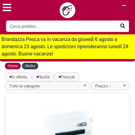
Brandazza Pesca va in vacanza da giovedì 6 agosto a
domenica 23 agosto. Le spedizioni riprenderanno lunedì 24
agosto. Buone vacanze!
›
Home
Meiho
In offerta
Novità
Prezzati