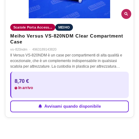
Scatole Porta Access...
MEIHO
Meiho Versus VS-820NDM Clear Compartment
Case
vs-820ndm
·
4963189143820
Il Versus VS-820NDM è un case per compartimenti di alta qualità e
eccezionale, che è un complemento indispensabile in qualsiasi
scatola per attrezzature. La custodia in plastica per attrezzatura…
8,70 €
In arrivo
Avvisami quando disponibile